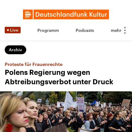
Live
Programm
Podcasts
Archiv
Proteste für Frauenrechte
Polens Regierung wegen
Abtreibungsverbot unter Druck