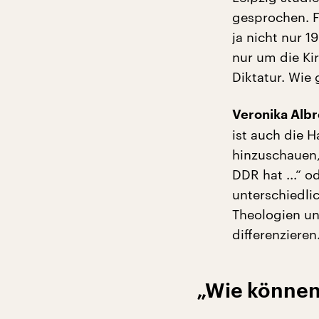
gesprochen. F
ja nicht nur 1
nur um die Ki
Diktatur. Wie
Veronika Albr
ist auch die 
hinzuschauen, 
DDR hat ...“ 
unterschiedlic
Theologien un
differenzieren
„Wie können