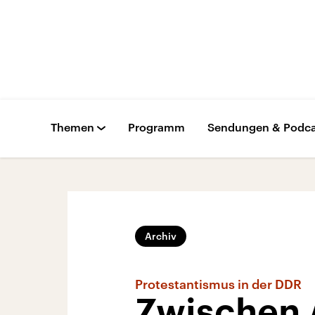
Themen
Programm
Sendungen & Podca
Archiv
Protestantismus in der DDR
Zwischen 