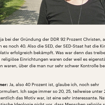
ja bei der Gründung der DDR 92 Prozent Christen,
 es noch 40. Also die SED, der SED-Staat hat die Ki
relativ erfolgreich bekämpft. Was war denn das treib
s religiöse Einrichtungen waren oder weil es eigens
n waren, über die man nur sehr schwer Kontrolle
Ja, also 40 Prozent ist, glaube ich, noch sehr
ner:
ormuliert. Ich sage immer so 20, 25, teilweise unter 
entlich das Motiv war, ist eine sehr interessante. Na
tische Ideologie nicht vor, dass Menschen religiös s