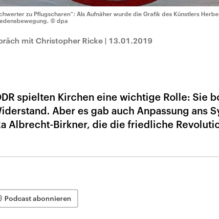
chwerter zu Pflugscharen“: Als Aufnäher wurde die Grafik des Künstlers Her
iedensbewegung.
© dpa
präch mit Christopher Ricke
|
13.01.2019
DDR spielten Kirchen eine wichtige Rolle: Sie b
Widerstand. Aber es gab auch Anpassung ans S
a Albrecht-Birkner, die die friedliche Revolutio
Podcast abonnieren