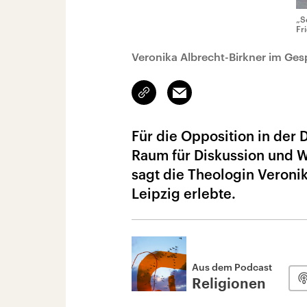
„S
Fr
Veronika Albrecht-Birkner im Ges
Link
Email
kopieren/teilen
Für die Opposition in der 
Raum für Diskussion und 
sagt die Theologin Veronik
Leipzig erlebte.
Aus dem Podcast
Religionen