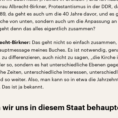
rau Albrecht-Birkner, Protestantismus in der DDR, d
989, da geht es auch um die 40 Jahre davor, und es 
rche von unten, sondern auch um die Anpassung an
 geht denn das alles eigentlich zusammen?
Das geht nicht so einfach zusammen,
echt-Birkner:
Hauptmessage meines Buches. Es ist notwendig, gen
zu differenzieren, auch nicht zu sagen, „die Kirche 
oder so, sondern es hat unterschiedliche Ebenen geg
he Zeiten, unterschiedliche Interessen, unterschied
d so weiter. Also, man kann so in etwa die Jahrzehn
. Das ist ja bekannt.
 wir uns in diesem Staat behaup