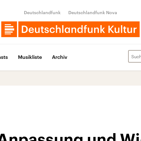
Deutschlandfunk
Deutschlandfunk Nova
sts
Musikliste
Archiv
Anpassung und Wi