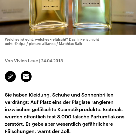
Welches ist echt, welches gefälscht? Das linke ist nicht
echt.
© dpa / picture alliance / Matthias Balk
Von Vivien Leue
|
24.04.2015
Email
Link
kopieren/teilen
Sie haben Kleidung, Schuhe und Sonnenbrillen
verdrängt: Auf Platz eins der Plagiate rangieren
inzwischen gefälschte Kosmetikprodukte. Erstmals
wurden öffentlich fast 8.000 falsche Parfumflakons
zerstört. Es gebe aber wesentlich gefährlichere
Fälschungen, warnt der Zoll.