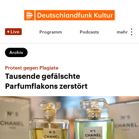
Live
Programm
Podcasts
Archiv
Protest gegen Plagiate
Tausende gefälschte
Parfumflakons zerstört