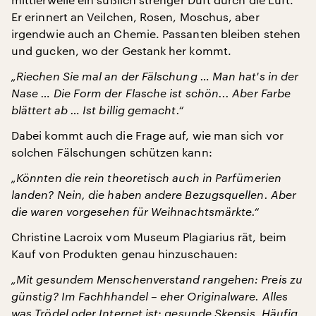
Er erinnert an Veilchen, Rosen, Moschus, aber
irgendwie auch an Chemie. Passanten bleiben stehen
und gucken, wo der Gestank her kommt.
„Riechen Sie mal an der Fälschung … Man hat's in der
Nase … Die Form der Flasche ist schön... Aber Farbe
blättert ab … Ist billig gemacht.“
Dabei kommt auch die Frage auf, wie man sich vor
solchen Fälschungen schützen kann:
„Könnten die rein theoretisch auch in Parfümerien
landen? Nein, die haben andere Bezugsquellen. Aber
die waren vorgesehen für Weihnachtsmärkte.“
Christine Lacroix vom Museum Plagiarius rät, beim
Kauf von Produkten genau hinzuschauen:
„Mit gesundem Menschenverstand rangehen: Preis zu
günstig? Im Fachhhandel – eher Originalware. Alles
was Trödel oder Internet ist: gesunde Skepsis. Häufig