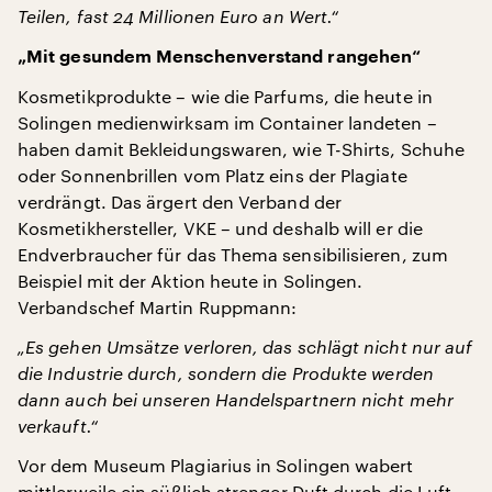
Teilen, fast 24 Millionen Euro an Wert.“
„Mit gesundem Menschenverstand rangehen“
Kosmetikprodukte – wie die Parfums, die heute in
Solingen medienwirksam im Container landeten –
haben damit Bekleidungswaren, wie T-Shirts, Schuhe
oder Sonnenbrillen vom Platz eins der Plagiate
verdrängt. Das ärgert den Verband der
Kosmetikhersteller, VKE – und deshalb will er die
Endverbraucher für das Thema sensibilisieren, zum
Beispiel mit der Aktion heute in Solingen.
Verbandschef Martin Ruppmann:
„Es gehen Umsätze verloren, das schlägt nicht nur auf
die Industrie durch, sondern die Produkte werden
dann auch bei unseren Handelspartnern nicht mehr
verkauft.“
Vor dem Museum Plagiarius in Solingen wabert
mittlerweile ein süßlich strenger Duft durch die Luft.