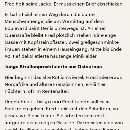
Fred holt seine Jacke. Er muss einen Brief abschicken.
Er bahnt sich einen Weg durch die bunte
Menschenmenge, die am Vormittag auf dem
Boulevard Saint Denis unterwegs ist. An einer
Querstraße bleibt Fred plötzlich stehen. Eine enge
Gasse mit Kopfsteinpflaster. Zwei grellgeschminkte
Frauen stehen in einem Hauseingang, Mitte bis Ende
50, tief dekolletierte hautenge Minikleider.
Junge Straßenprostituierte aus Osteuropa
Hier beginnt das alte Rotlichtviertel: Prostituierte aus
Nordafrika und ältere Französinnen, erklärt er
nüchtern, oft im Rentenalter.
Ungefähr 20 – bis 40.000 Prostituierte soll es in
Frankreich geben. Fred zuckt mit den Schultern, so
genau weiß das keiner. Sie arbeiten versteckt,
aufgrund der strengen Gesetze. Die meisten sind von
der Mafia illegal eingeschleust, haben keine Papiere.