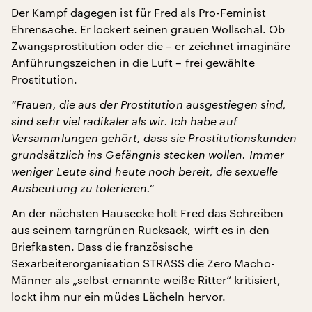
Der Kampf dagegen ist für Fred als Pro-Feminist
Ehrensache. Er lockert seinen grauen Wollschal. Ob
Zwangsprostitution oder die – er zeichnet imaginäre
Anführungszeichen in die Luft – frei gewählte
Prostitution.
“Frauen, die aus der Prostitution ausgestiegen sind,
sind sehr viel radikaler als wir. Ich habe auf
Versammlungen gehört, dass sie Prostitutionskunden
grundsätzlich ins Gefängnis stecken wollen. Immer
weniger Leute sind heute noch bereit, die sexuelle
Ausbeutung zu tolerieren.“
An der nächsten Hausecke holt Fred das Schreiben
aus seinem tarngrünen Rucksack, wirft es in den
Briefkasten. Dass die französische
Sexarbeiterorganisation STRASS die Zero Macho-
Männer als „selbst ernannte weiße Ritter“ kritisiert,
lockt ihm nur ein müdes Lächeln hervor.