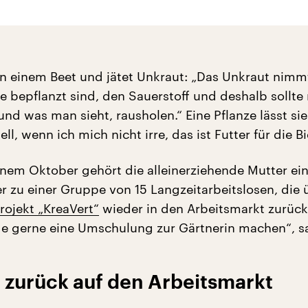
in einem Beet und jätet Unkraut: „Das Unkraut nimmt
e bepflanzt sind, den Sauerstoff und deshalb sollt
und was man sieht, rausholen.“ Eine Pflanze lässt sie
ell, wenn ich mich nicht irre, das ist Futter für die B
nem Oktober gehört die alleinerziehende Mutter ein
er zu einer Gruppe von 15 Langzeitarbeitslosen, die
rojekt „KreaVert“
wieder in den Arbeitsmarkt zurück
rde gerne eine Umschulung zur Gärtnerin machen“, sa
 zurück auf den Arbeitsmarkt