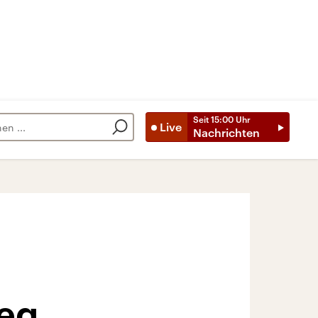
Seit
15:00
Uhr
Live
Nachrichten
eg