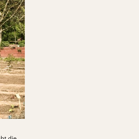
ubt die