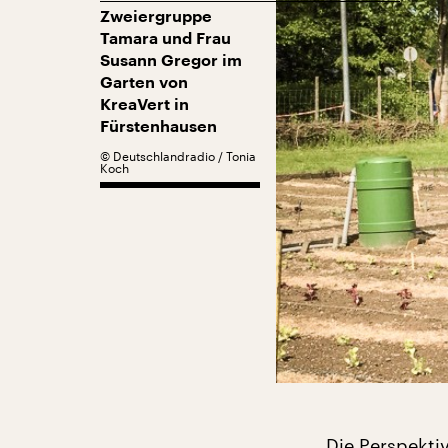
Zweiergruppe
Tamara und Frau
Susann Gregor im
Garten von
KreaVert in
Fürstenhausen
©
Deutschlandradio / Tonia
Koch
Die Perspektiv