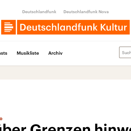
Deutschlandfunk
Deutschlandfunk Nova
sts
Musikliste
Archiv
se
über Grenzen hinw