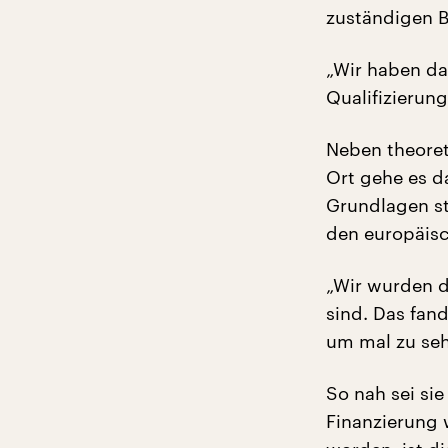
zuständigen 
„Wir haben da
Qualifizierung
Neben theoret
Ort gehe es d
Grundlagen st
den europäisc
„Wir wurden dr
sind. Das fan
um mal zu seh
So nah sei s
Finanzierung 