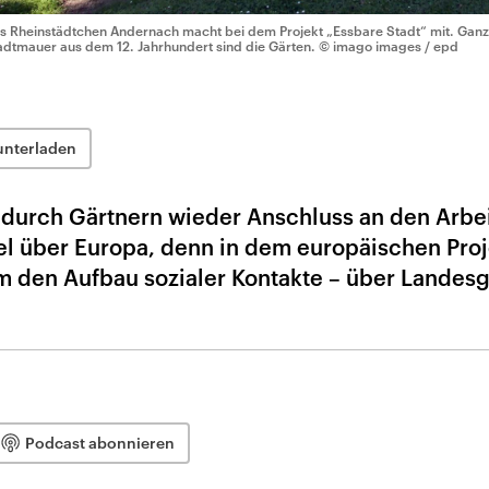
s Rheinstädtchen Andernach macht bei dem Projekt „Essbare Stadt“ mit. Ganz
adtmauer aus dem 12. Jahrhundert sind die Gärten.
© imago images / epd
unterladen
n durch Gärtnern wieder Anschluss an den Arbe
iel über Europa, denn in dem europäischen Proj
m den Aufbau sozialer Kontakte – über Landes
Podcast abonnieren