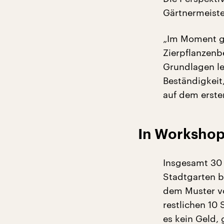
Gärtnermeiste
„Im Moment g
Zierpflanzenb
Grundlagen le
Beständigkeit
auf dem erst
In Workshop
Insgesamt 30 
Stadtgarten b
dem Muster vo
restlichen 10
es kein Geld, 