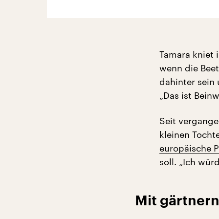
Tamara kniet 
wenn die Beet
dahinter sein 
„Das ist Beinw
Seit vergange
kleinen Tocht
europäische P
soll. „Ich wü
Mit gärtnern