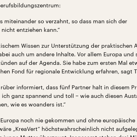
Berufsbildungszentrum:
s miteinander so verzahnt, so dass man sich der
 nicht entziehen kann.“
ischem Wissen zur Unterstützung der praktischen A
abei auch um andere Inhalte. Vor allem Europa und 
ünden auf der Agenda. Sie habe zum ersten Mal et
hen Fond für regionale Entwicklung erfahren, sagt 
über informiert, dass fünf Partner halt in diesem Pr
d ich ganz spannend und toll − wie auch diesen Aust
en, wie es woanders ist.“
ie Europa noch nie gekommen und ohne europäische
wäre „KreaVert“ höchstwahrscheinlich nicht aufgele