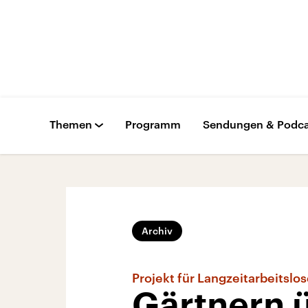
Themen
Programm
Sendungen & Podca
Archiv
Projekt für Langzeitarbeitslo
Gärtnern 