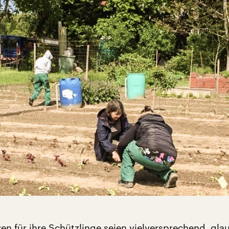
en für ihre Schützlinge seien vielversprechend, gla