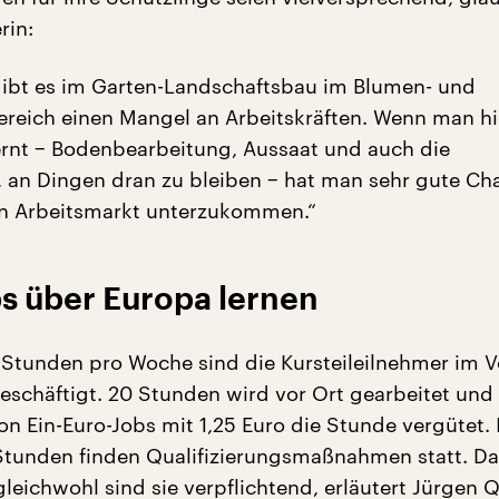
rin:
ibt es im Garten-Landschaftsbau im Blumen- und
ereich einen Mangel an Arbeitskräften. Wenn man hi
rnt − Bodenbearbeitung, Aussaat und auch die
, an Dingen dran zu bleiben − hat man sehr gute Ch
en Arbeitsmarkt unterzukommen.“
s über Europa lernen
Stunden pro Woche sind die Kursteileilnehmer im V
eschäftigt. 20 Stunden wird vor Ort gearbeitet und
n Ein-Euro-Jobs mit 1,25 Euro die Stunde vergütet. 
 Stunden finden Qualifizierungsmaßnahmen statt. Da
gleichwohl sind sie verpflichtend, erläutert Jürgen