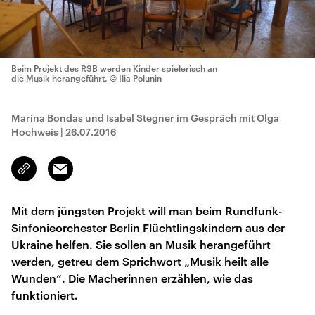
Beim Projekt des RSB werden Kinder spielerisch an
die Musik herangeführt.
© Ilia Polunin
Marina Bondas und Isabel Stegner im Gespräch mit Olga
Hochweis
|
26.07.2016
Email
Link
kopieren/teilen
Mit dem jüngsten Projekt will man beim Rundfunk-
Sinfonieorchester Berlin Flüchtlingskindern aus der
Ukraine helfen. Sie sollen an Musik herangeführt
werden, getreu dem Sprichwort „Musik heilt alle
Wunden“. Die Macherinnen erzählen, wie das
funktioniert.