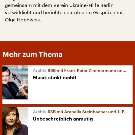
gemeinsam mit dem Verein Ukraine-Hilfe Berlin
verwirklicht und berichten darüber im Gespräch mit
Olga Hochweis.
Mehr zum Thema
RSB mit Frank Peter Zimmermann und Marek Janowski
Musik stinkt nicht!
RSB mit Arabella Steinbacher und J.-P. Saraste
Unbeschreiblich anmutig