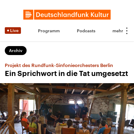
Live
Programm
Podcasts
Archiv
Projekt des Rundfunk-Sinfonieorchesters Berlin
Ein Sprichwort in die Tat umgesetzt