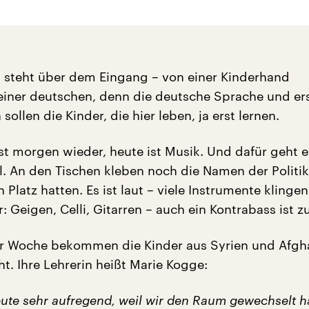
steht über dem Eingang – von einer Kinderhand
einer deutschen, denn die deutsche Sprache und ers
sollen die Kinder, die hier leben, ja erst lernen.
st morgen wieder, heute ist Musik. Und dafür geht e
l. An den Tischen kleben noch die Namen der Politik
n Platz hatten. Es ist laut – viele Instrumente klingen
 Geigen, Celli, Gitarren – auch ein Kontrabass ist z
er Woche bekommen die Kinder aus Syrien und Afgh
t. Ihre Lehrerin heißt Marie Kogge:
eute sehr aufregend, weil wir den Raum gewechselt h