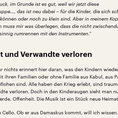
ck, im Grunde ist es gut, weil wir jetzt diese
pe…, das ist neu dabei – für die Kinder, die sich s
 können oder noch zu klein sind. Aber in meinem Kop
ch muss mir was überlegen, dass die nicht zwischend
sinnig rumrennen mit den Instrumenten.“
rt und Verwandte verloren
ar nichts erinnert hier daran, was den Kindern wiede
mit ihren Familien oder ohne Familie aus Kabul, aus 
lohen sind. Alle haben den Krieg erlebt, sind trauma
te verloren. Doch in den Kinderaugen sieht man n
erde, Offenheit. Die Musik ist ein Stück neue Heimat
n Cello. Ob er aus Damaskus kommt, will ich wissen.