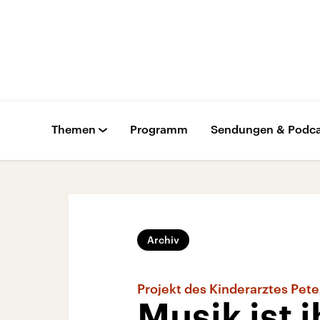
Themen
Programm
Sendungen & Podca
Archiv
Projekt des Kinderarztes Pet
Musik ist 