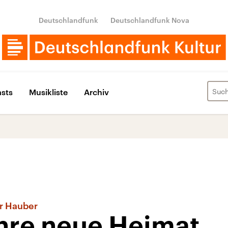
Deutschlandfunk
Deutschlandfunk Nova
sts
Musikliste
Archiv
er Hauber
ihre neue Heimat