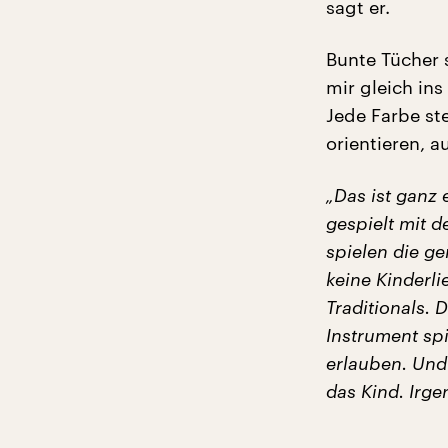
sagt er.
Bunte Tücher 
mir gleich in
Jede Farbe st
orientieren, 
„Das ist ganz 
gespielt mit d
spielen die ge
keine Kinderli
Traditionals. 
Instrument spi
erlauben. Und 
das Kind. Irge