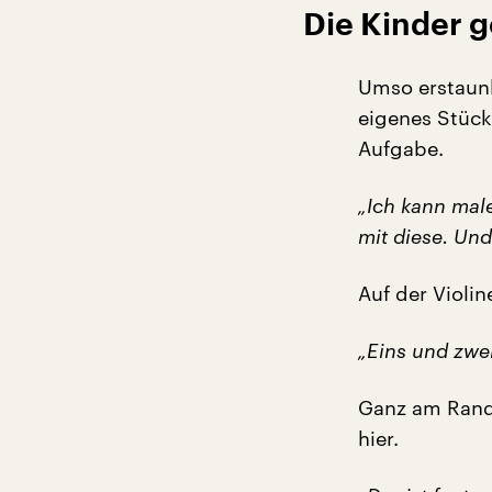
Die Kinder 
Umso erstaunl
eigenes Stück
Aufgabe.
„Ich kann male
mit diese. Und
Auf der Violin
„Eins und zwei
Ganz am Rande 
hier.