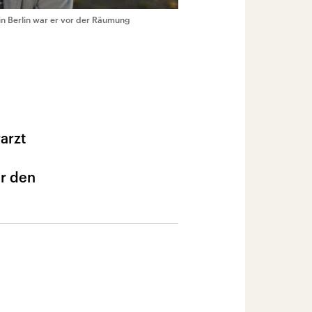
 in Berlin war er vor der Räumung
arzt
er den