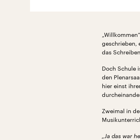
„Willkommen“ 
geschrieben, 
das Schreiben 
Doch Schule i
den Plenarsaa
hier einst ihre
durcheinander:
Zweimal in d
Musikunterrich
„Ja das war h