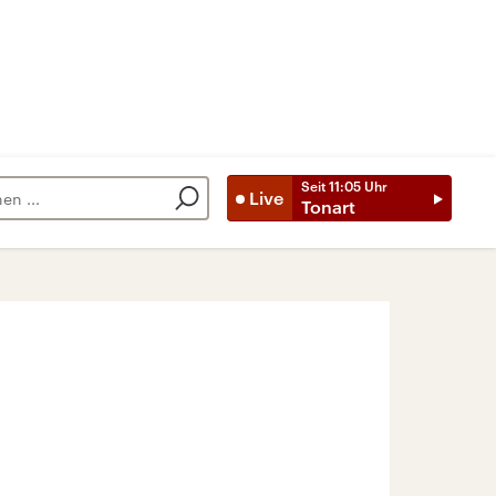
Seit
11:05
Uhr
Live
Tonart