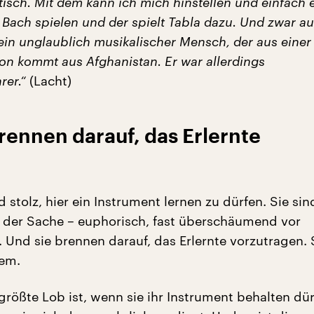
stisch. Mit dem kann ich mich hinstellen und einfach 
Bach spielen und der spielt Tabla dazu. Und zwar au
t ein unglaublich musikalischer Mensch, der aus einer
ion kommt aus Afghanistan. Er war allerdings
rer.“
(Lacht)
rennen darauf, das Erlernte
d stolz, hier ein Instrument lernen zu dürfen. Sie sin
i der Sache – euphorisch, fast überschäumend vor
 Und sie brennen darauf, das Erlernte vorzutragen. 
dem.
größte Lob ist, wenn sie ihr Instrument behalten dür