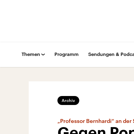
Themen
Programm
Sendungen & Podca
Archiv
„Professor Bernhardi“ an de
Gegen Popu