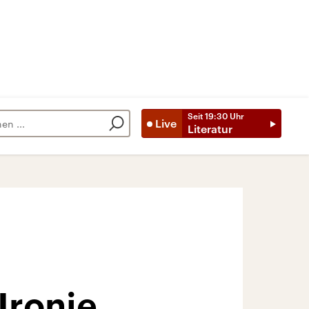
Seit
19:30
Uhr
Live
Literatur
Ironie