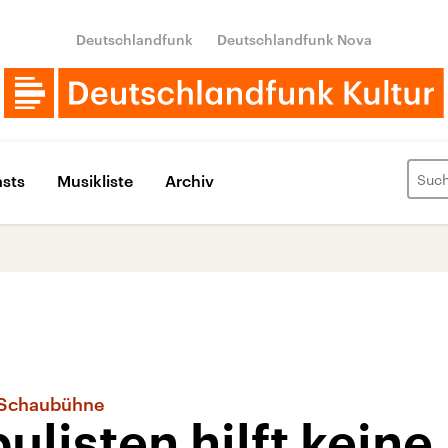
Deutschlandfunk
Deutschlandfunk Nova
sts
Musikliste
Archiv
r Schaubühne
listen hilft keine 