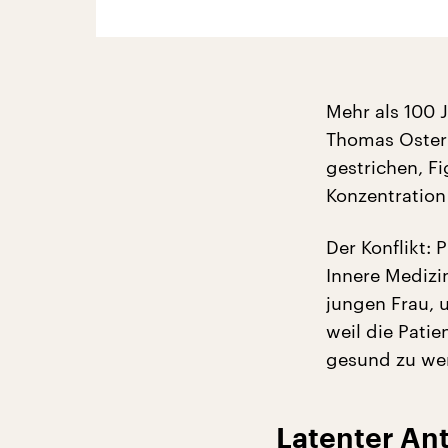
Mehr als 100 J
Thomas Osterm
gestrichen, F
Konzentration
Der Konflikt: 
Innere Medizi
jungen Frau, 
weil die Patien
gesund zu wer
Latenter An