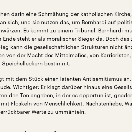
sehen darin eine Schmähung der katholischen Kirche,
an sich, und sie nutzen das, um Bernhardi auf politi
wärzen. Es kommt zu einem Tribunal. Bernhardi mu
 Ende steht er als moralischer Sieger da. Doch das 
Sieg kann die gesellschaftlichen Strukturen nicht än
n von der Macht des Mittelmaßes, von Karrieristen,
 Speichelleckern bestimmt.
agt mit dem Stück einen latenten Antisemitismus an,
Jude. Wichtiger: Er klagt darüber hinaus eine Gesells
sten den Ton angeben, in der es opportun ist, gnade
mit Floskeln von Menschlichkeit, Nächstenliebe, W
verrückbarer Werte zu ummänteln.