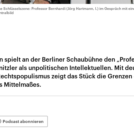
ne Schlüsselszene: Professor Bernhardi (Jörg Hartmann, l.) im Gespräch mit ei
ntralbild
n spielt an der Berliner Schaubühne den „Prof
itzler als unpolitischen Intellektuellen. Mit de
echtspopulismus zeigt das Stück die Grenzen
s Mittelmaßes.
Podcast abonnieren