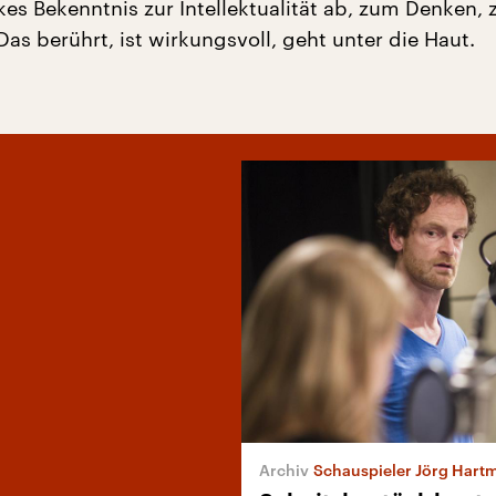
rkes Bekenntnis zur Intellektualität ab, zum Denken,
as berührt, ist wirkungsvoll, geht unter die Haut.
Schauspieler Jörg Hartmann über „Pro