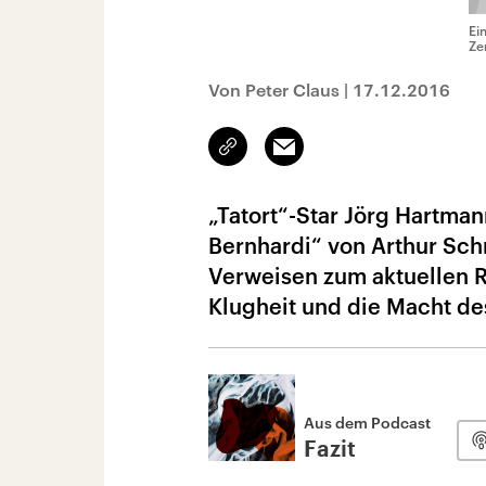
Ei
Ze
Von Peter Claus
|
17.12.2016
Link
Email
kopieren/teilen
„Tatort“-Star Jörg Hartman
Bernhardi“ von Arthur Schn
Verweisen zum aktuellen R
Klugheit und die Macht de
Aus dem Podcast
Fazit