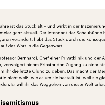
ahre ist das Stück alt – und wirkt in der Inszenieru
eier ganz aktuell. Der Intendant der Schaubühne 
iguren verändert, hebt das Stück durch die konsequ
 auf das Wort in die Gegenwart.
Professor Bernhardi, Chef einer Privatklinik und der 
n, verweigert einem Priester den Zugang zu einer s
um ihr die letzte Ölung zu geben. Das macht der Med
tin nicht weiß, wie es um sie bestellt ist, weil sie gl
den. Er will ihr das Weggehen von dieser Welt erlei
tisemitismus