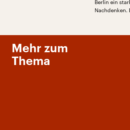
Berlin ein sta
Nachdenken. D
Mehr zum
Thema