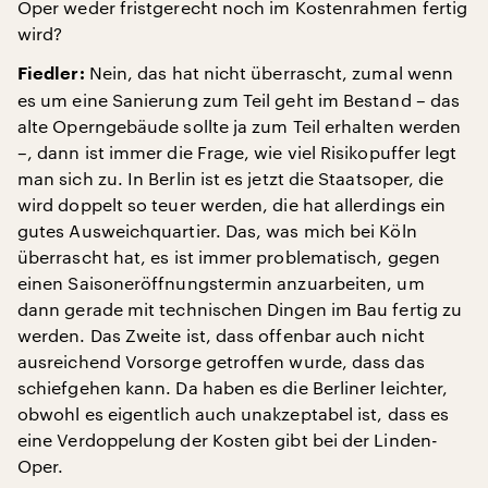
Oper weder fristgerecht noch im Kostenrahmen fertig
wird?
Nein, das hat nicht überrascht, zumal wenn
Fiedler:
es um eine Sanierung zum Teil geht im Bestand – das
alte Operngebäude sollte ja zum Teil erhalten werden
–, dann ist immer die Frage, wie viel Risikopuffer legt
man sich zu. In Berlin ist es jetzt die Staatsoper, die
wird doppelt so teuer werden, die hat allerdings ein
gutes Ausweichquartier. Das, was mich bei Köln
überrascht hat, es ist immer problematisch, gegen
einen Saisoneröffnungstermin anzuarbeiten, um
dann gerade mit technischen Dingen im Bau fertig zu
werden. Das Zweite ist, dass offenbar auch nicht
ausreichend Vorsorge getroffen wurde, dass das
schiefgehen kann. Da haben es die Berliner leichter,
obwohl es eigentlich auch unakzeptabel ist, dass es
eine Verdoppelung der Kosten gibt bei der Linden-
Oper.