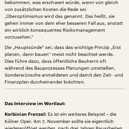
bekommen, was erschwert würde, wenn von gleich
von zusätzlichen Kosten die Rede sei.
„Überoptimismus wird das genannt. Das heißt, sie
gehen immer von dem eher besseren Fall aus, anstatt
ein wirklich konsequentes Risikomanagement
vorzusehen.“
Die „Hauptsünde“ sei, dass das wichtige Prinzip „Erst
planen, dann bauen“ meist nicht beachtet werde.
Dies führe dazu, dass öffentliche Bauherrn oft
während des Bauprozesses Planungen umstießen,
Sonderwünsche anmeldeten und damit den Zeit- und
Finanzplan durcheinander brächten.
Das Interview im Wortlaut:
Es ist ein weiteres Beispiel – die
Korbinian Frenzel:
Kölner Oper. Am 7. November sollte sie eigentlich
wiedereröffnet werden, nach drei Jahren Bauarbeiten.