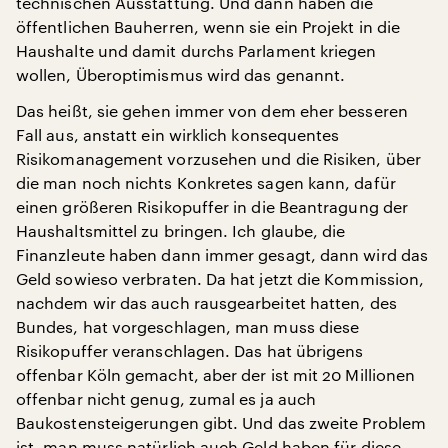
technischen Ausstattung. Und dann haben die
öffentlichen Bauherren, wenn sie ein Projekt in die
Haushalte und damit durchs Parlament kriegen
wollen, Überoptimismus wird das genannt.
Das heißt, sie gehen immer von dem eher besseren
Fall aus, anstatt ein wirklich konsequentes
Risikomanagement vorzusehen und die Risiken, über
die man noch nichts Konkretes sagen kann, dafür
einen größeren Risikopuffer in die Beantragung der
Haushaltsmittel zu bringen. Ich glaube, die
Finanzleute haben dann immer gesagt, dann wird das
Geld sowieso verbraten. Da hat jetzt die Kommission,
nachdem wir das auch rausgearbeitet hatten, des
Bundes, hat vorgeschlagen, man muss diese
Risikopuffer veranschlagen. Das hat übrigens
offenbar Köln gemacht, aber der ist mit 20 Millionen
offenbar nicht genug, zumal es ja auch
Baukostensteigerungen gibt. Und das zweite Problem
ist, man muss natürlich auch Geld haben für diese