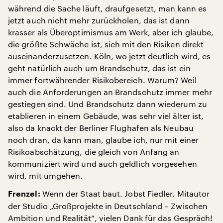
während die Sache läuft, draufgesetzt, man kann es
jetzt auch nicht mehr zurückholen, das ist dann
krasser als Überoptimismus am Werk, aber ich glaube,
die größte Schwäche ist, sich mit den Risiken direkt
auseinanderzusetzen. Köln, wo jetzt deutlich wird, es
geht natürlich auch um Brandschutz, das ist ein
immer fortwährender Risikobereich. Warum? Weil
auch die Anforderungen an Brandschutz immer mehr
gestiegen sind. Und Brandschutz dann wiederum zu
etablieren in einem Gebäude, was sehr viel älter ist,
also da knackt der Berliner Flughafen als Neubau
noch dran, da kann man, glaube ich, nur mit einer
Risikoabschätzung, die gleich von Anfang an
kommuniziert wird und auch geldlich vorgesehen
wird, mit umgehen.
Wenn der Staat baut. Jobst Fiedler, Mitautor
Frenzel:
der Studio „Großprojekte in Deutschland – Zwischen
Ambition und Realität“, vielen Dank für das Gespräch!