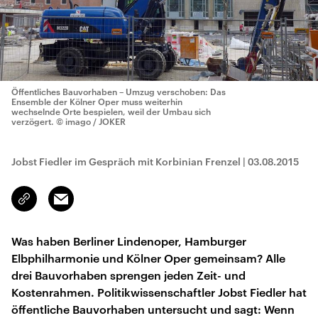
Öffentliches Bauvorhaben – Umzug verschoben: Das
Ensemble der Kölner Oper muss weiterhin
wechselnde Orte bespielen, weil der Umbau sich
verzögert.
© imago / JOKER
Jobst Fiedler im Gespräch mit Korbinian Frenzel
|
03.08.2015
Email
Link
kopieren/teilen
Was haben Berliner Lindenoper, Hamburger
Elbphilharmonie und Kölner Oper gemeinsam? Alle
drei Bauvorhaben sprengen jeden Zeit- und
Kostenrahmen. Politikwissenschaftler Jobst Fiedler hat
öffentliche Bauvorhaben untersucht und sagt: Wenn