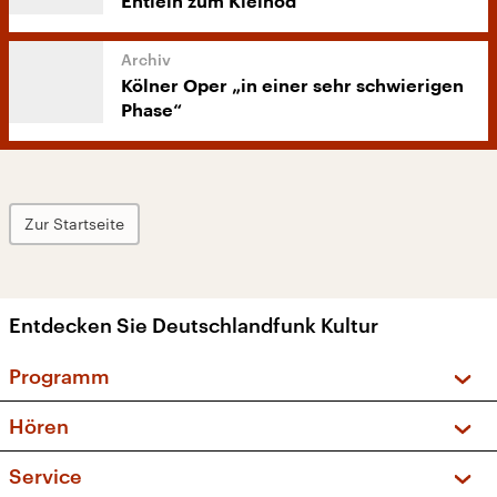
Entlein zum Kleinod
Kölner Oper „in einer sehr schwierigen
Phase“
Zur Startseite
Entdecken Sie Deutschlandfunk Kultur
Programm
Vorschau und Rückschau
Hören
Sendungen und Podcasts
Livestream
Service
Musikliste