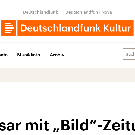
Deutschlandfunk
Deutschlandfunk Nova
sts
Musikliste
Archiv
ar mit „Bild“-Zei