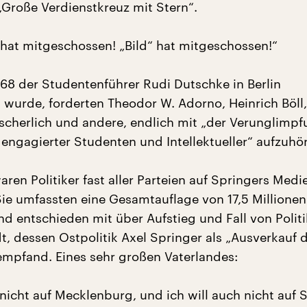
„Große Verdienstkreuz mit Stern“.
 hat mitgeschossen! „Bild“ hat mitgeschossen!“
1968 der Studentenführer Rudi Dutschke in Berlin
wurde, forderten Theodor W. Adorno, Heinrich Böll,
scherlich und andere, endlich mit „der Verunglimp
engagierter Studenten und Intellektueller“ aufzuhö
ren Politiker fast aller Parteien auf Springers Medi
ie umfassten eine Gesamtauflage von 17,5 Millionen
d entschieden mit über Aufstieg und Fall von Politi
dt, dessen Ostpolitik Axel Springer als „Ausverkauf 
empfand. Eines sehr großen Vaterlandes:
 nicht auf Mecklenburg, und ich will auch nicht auf 