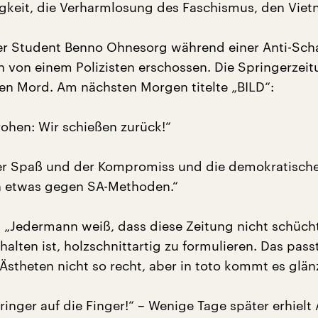
igkeit, die Verharmlosung des Faschismus, den Viet
er Student Benno Ohnesorg während einer Anti-Sch
 von einem Polizisten erschossen. Die Springerzei
en Mord. Am nächsten Morgen titelte „BILD“:
ohen: Wir schießen zurück!“
er Spaß und der Kompromiss und die demokratische
n etwas gegen SA-Methoden.“
: „Jedermann weiß, dass diese Zeitung nicht schücht
halten ist, holzschnittartig zu formulieren. Das pass
 Ästheten nicht so recht, aber in toto kommt es glän
inger auf die Finger!“ – Wenige Tage später erhielt 