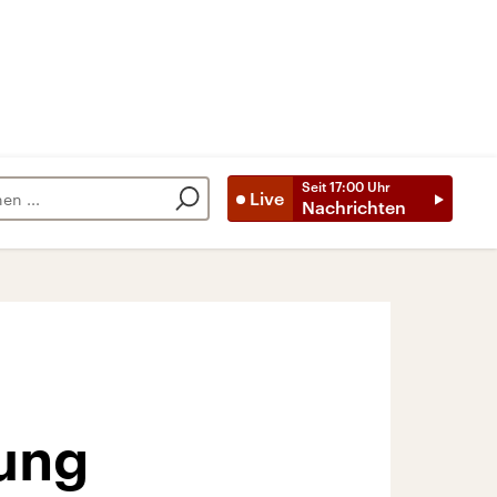
Seit
17:00
Uhr
Live
Nachrichten
tung