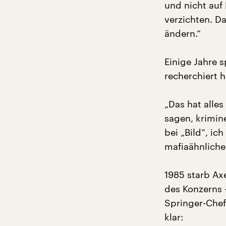
und nicht auf
verzichten. Da
ändern.“
Einige Jahre s
recherchiert h
„Das hat alles
sagen, krimin
bei „Bild“, ic
mafiaähnlich
1985 starb Ax
des Konzerns –
Springer-Chef
klar: