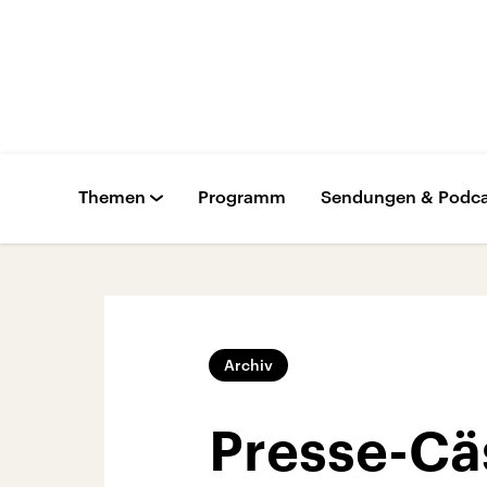
Themen
Programm
Sendungen & Podca
Archiv
Presse-Cäs