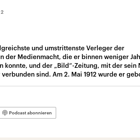
12
lgreichste und umstrittenste Verleger der
an der Medienmacht, die er binnen weniger Jah
konnte, und der „Bild“-Zeitung, mit der sein
r verbunden sind. Am 2. Mai 1912 wurde er geb
Podcast abonnieren