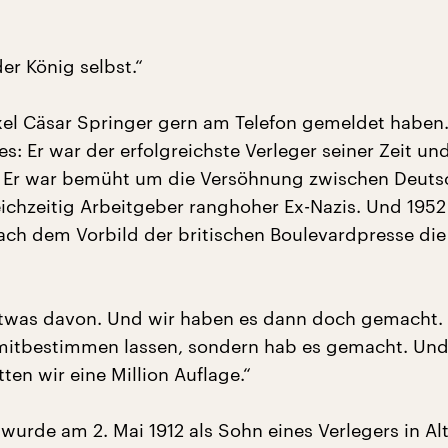
der König selbst.“
Axel Cäsar Springer gern am Telefon gemeldet haben
s: Er war der erfolgreichste Verleger seiner Zeit und
r. Er war bemüht um die Versöhnung zwischen Deut
ichzeitig Arbeitgeber ranghoher Ex-Nazis. Und 1952
ach dem Vorbild der britischen Boulevardpresse die 
 etwas davon. Und wir haben es dann doch gemacht.
 mitbestimmen lassen, sondern hab es gemacht. Un
ten wir eine Million Auflage.“
wurde am 2. Mai 1912 als Sohn eines Verlegers in Al