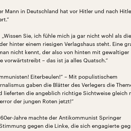
er Mann in Deutschland hat vor Hitler und nach Hitler
rt.“
 „Wissen Sie, ich fühle mich ja gar nicht wohl als di
der hinter einem riesigen Verlagshaus steht. Eine g
man nicht kennt, der also von hinten mit gewaltiger
 vorwärtstreibt – das ist ja alles Quatsch.“
munisten! Eiterbeulen!“ – Mit populistischem
rnalismus gaben die Blätter des Verlegers die Them
 lieferten die angeblich richtige Sichtweise gleich 
rror der jungen Roten jetzt!“
r 60er-Jahre machte der Antikommunist Springer
Stimmung gegen die Linke, die sich engagierte ge