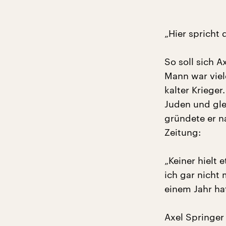
„Hier spricht 
So soll sich 
Mann war viele
kalter Kriege
Juden und gle
gründete er n
Zeitung:
„Keiner hielt
ich gar nicht
einem Jahr hat
Axel Springer 