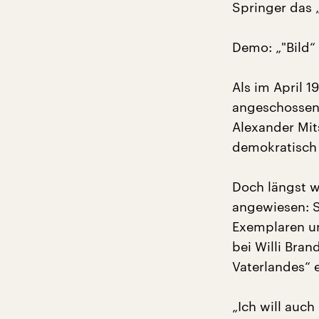
Springer das 
Demo: „"Bild“
Als im April 
angeschossen 
Alexander Mit
demokratisch 
Doch längst wa
angewiesen: S
Exemplaren un
bei Willi Bran
Vaterlandes“ 
„Ich will auch