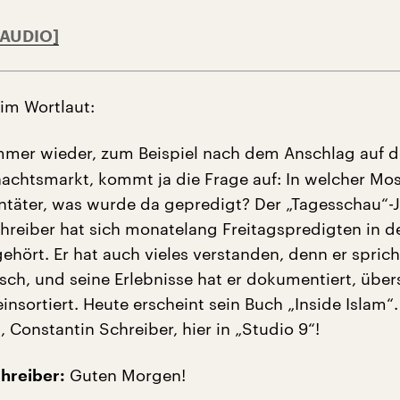
 im Wortlaut:
mer wieder, zum Beispiel nach dem Anschlag auf 
nachtsmarkt, kommt ja die Frage auf: In welcher Mo
ntäter, was wurde da gepredigt? Der „Tagesschau“-J
hreiber hat sich monatelang Freitagspredigten in 
hört. Er hat auch vieles verstanden, denn er sprich
isch, und seine Erlebnisse hat er dokumentiert, über
insortiert. Heute erscheint sein Buch „Inside Islam
 Constantin Schreiber, hier in „Studio 9“!
Guten Morgen!
hreiber: