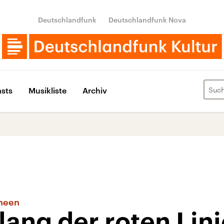
Deutschlandfunk
Deutschlandfunk Nova
sts
Musikliste
Archiv
cheen
ang der roten Lini