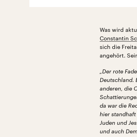
Was wird aktu
Constantin Sc
sich die Frei
angehört. Sein
„Der rote Fad
Deutschland. 
anderen, die C
Schattierungen
da war die Re
hier standhaf
Juden und Jes
und auch Demo