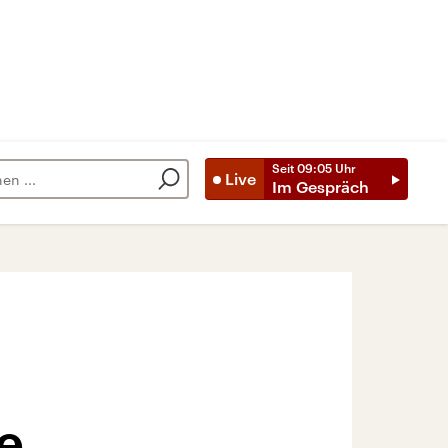
Seit
09:05
Uhr
Live
Im Gespräch
e