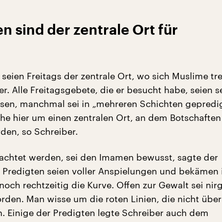
 sind der zentrale Ort für
eien Freitags der zentrale Ort, wo sich Muslime tre
r. Alle Freitagsgebete, die er besucht habe, seien s
en, manchmal sei in „mehreren Schichten gepredi
he hier um einen zentralen Ort, an dem Botschaften
rden, so Schreiber.
achtet werden, sei den Imamen bewusst, sagte der
ie Predigten seien voller Anspielungen und bekämen 
noch rechtzeitig die Kurve. Offen zur Gewalt sei ni
rden. Man wisse um die roten Linien, die nicht über
. Einige der Predigten legte Schreiber auch dem