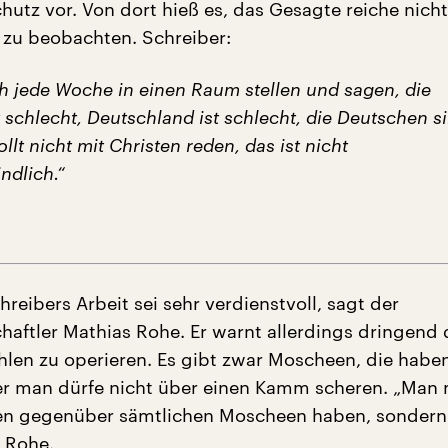
hutz vor. Von dort hieß es, das Gesagte reiche nich
zu beobachten. Schreiber:
h jede Woche in einen Raum stellen und sagen, die
 schlecht, Deutschland ist schlecht, die Deutschen s
ollt nicht mit Christen reden, das ist nicht
ndlich.“
reibers Arbeit sei sehr verdienstvoll, sagt der
haftler Mathias Rohe. Er warnt allerdings dringend 
hlen zu operieren. Es gibt zwar Moscheen, die haben
er man dürfe nicht über einen Kamm scheren. „Man
uen gegenüber sämtlichen Moscheen haben, sondern
o Rohe.