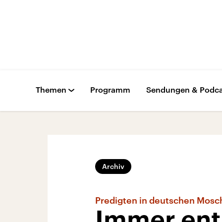
Themen
Programm
Sendungen & Podca
Archiv
Predigten in deutschen Mos
Immer entl