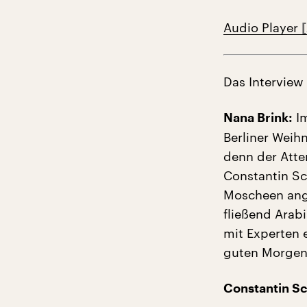
Audio Player
Das Interview
Im
Nana Brink:
Berliner Weih
denn der Atte
Constantin Sc
Moscheen ange
fließend Arab
mit Experten e
guten Morgen,
Constantin Sc