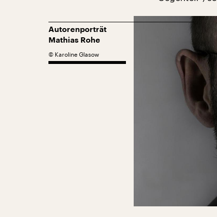
Autorenporträt
Mathias Rohe
©
Karoline Glasow