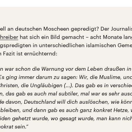
ell an deutschen Moscheen gepredigt? Der Journali
hreiber
hat sich ein Bild gemacht – acht Monate lan
tagspredigten in unterschiedlichen islamischen Gem
 Fazit ist ernüchternd:
en war schon die Warnung vor dem Leben draußen in
Es ging immer darum zu sagen: Wir, die Muslime, und
hristen, die Ungläubigen (...). Das gab es in verschi
, das gab es auch mal subtiler, mal war es sehr ausd
de davon, Deutschland will dich auslöschen, wie kön
t bleiben, und dann gab es auch ganz konkret Hetze,
iden gehetzt wurde, wo gesagt wurde, man kann nic
krat sein.“