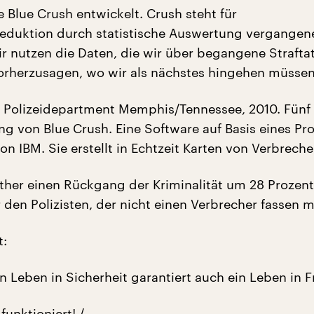
 Blue Crush entwickelt. Crush steht für
sreduktion durch statistische Auswertung vergangen
Wir nutzen die Daten, die wir über begangene Strafta
rherzusagen, wo wir als nächstes hingehen müssen
 Polizeidepartment Memphis/Tennessee, 2010. Fünf
ng von Blue Crush. Eine Software auf Basis eines Pr
n IBM. Sie erstellt in Echtzeit Karten von Verbrech
ither einen Rückgang der Kriminalität um 28 Prozent
 den Polizisten, der nicht einen Verbrecher fassen 
t:
in Leben in Sicherheit garantiert auch ein Leben in Fr
funktioniert! /