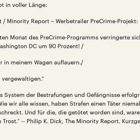
t in voller Länge:
 / Minority Report – Werbetrailer PreCrime-Projekt:
ten Monat des PreCrime-Programms verringerte sic
ashington DC um 90 Prozent! /
ir in meinem Wagen auflauern./
h vergewaltigen.“
s System der Bestrafungen und Gefängnisse erfolgr
ie wir alle wissen, haben Strafen einen Täter niema
chreckt. Und für die, die getötet worden sind, ware
Trost.“ -- Philip K. Dick, The Minority Report. Kurzg