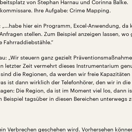
rbeitsplatz von Stephan Harnau und Corinna Balke.
tkommissare. Ihre Aufgabe: Crime Mapping.
: „...habe hier ein Programm, Excel-Anwendung, da 
Anfragen stellen. Zum Beispiel anzeigen lassen, wo 
le Fahrraddiebstähle.“
u: „Wir steuern ganz gezielt Präventionsmaßnahm
in letzter Zeit vermehrt dieses Instrumentarium gen
 sind die Regionen, da werden wir freie Kapazitäten
as ist dann wirklich der Telefonhörer, den wir in di
gen: Die Region, da ist im Moment viel los, dann is
m Beispiel tagsüber in diesen Bereichen unterwegs zu
ein Verbrechen geschehen wird. Vorhersehen könne