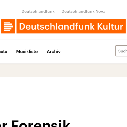
Deutschlandfunk
Deutschlandfunk Nova
sts
Musikliste
Archiv
r Forensik