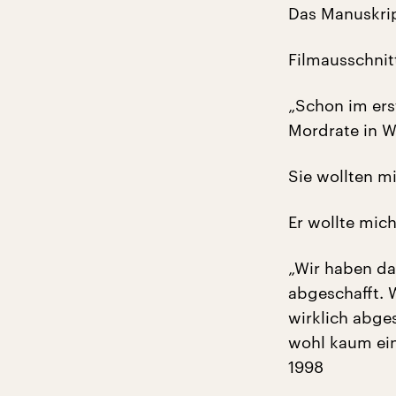
Das Manuskrip
Filmausschnitt
„Schon im ers
Mordrate in W
Sie wollten m
Er wollte mic
„Wir haben da
abgeschafft. W
wirklich abges
wohl kaum ein 
1998