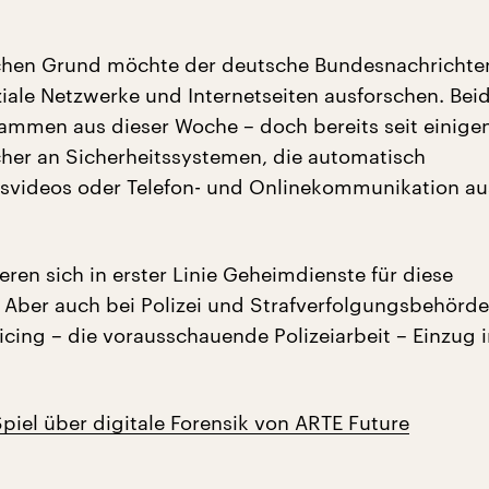
chen Grund möchte der deutsche Bundesnachrichte
ziale Netzwerke und Internetseiten ausforschen. Bei
mmen aus dieser Woche – doch bereits seit einige
cher an Sicherheitssystemen, die automatisch
videos oder Telefon- und Onlinekommunikation a
eren sich in erster Linie Geheimdienste für diese
 Aber auch bei Polizei und Strafverfolgungsbehörde
icing – die vorausschauende Polizeiarbeit – Einzug 
 Spiel über digitale Forensik von ARTE Future