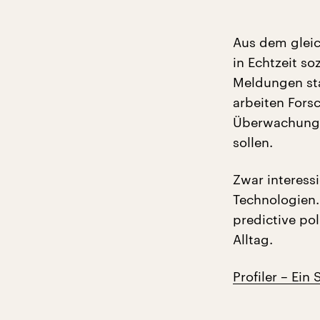
Aus dem glei
in Echtzeit so
Meldungen sta
arbeiten Fors
Überwachungs
sollen.
Zwar interessi
Technologien.
predictive pol
Alltag.
Profiler – Ein