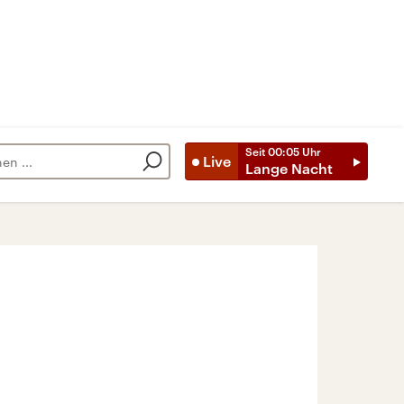
Seit
00:05
Uhr
Live
Lange Nacht