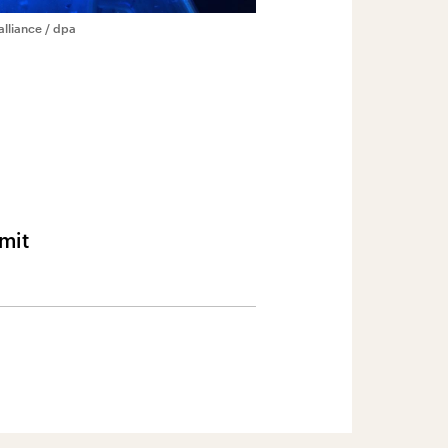
alliance / dpa
mit