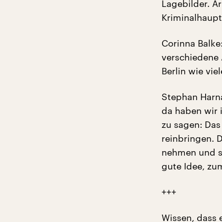
Lagebilder. A
Kriminalhaup
Corinna Balke
verschiedene 
Berlin wie vie
Stephan Harna
da haben wir 
zu sagen: Das
reinbringen. D
nehmen und sa
gute Idee, zu
+++
Wissen, dass 