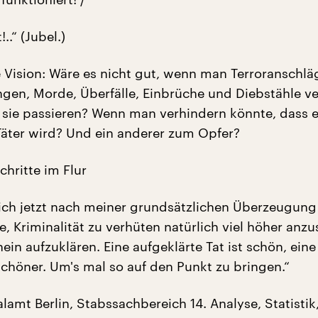
!..“ (Jubel.)
te Vision: Wäre es nicht gut, wenn man Terroranschl
gen, Morde, Überfälle, Einbrüche und Diebstähle v
 sie passieren? Wenn man verhindern könnte, dass e
äter wird? Und ein anderer zum Opfer?
hritte im Flur
ich jetzt nach meiner grundsätzlichen Überzeugung
e, Kriminalität zu verhüten natürlich viel höher anzu
ein aufzuklären. Eine aufgeklärte Tat ist schön, eine
schöner. Um's mal so auf den Punkt zu bringen.“
amt Berlin, Stabssachbereich 14. Analyse, Statistik