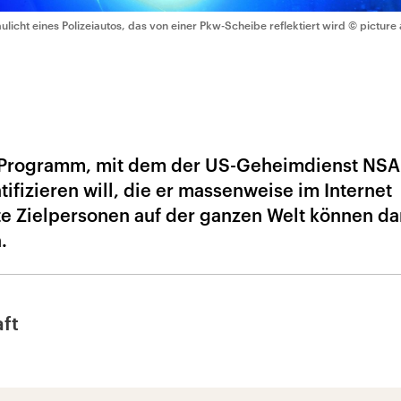
aulicht eines Polizeiautos, das von einer Pkw-Scheibe reflektiert wird
© picture 
s Programm, mit dem der US-Geheimdienst NSA
tifizieren will, die er massenweise im Internet
e Zielpersonen auf der ganzen Welt können da
.
ft