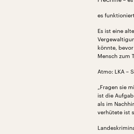
es funktioniert
Es ist eine al
Vergewaltigun
könnte, bevor
Mensch zum T
Atmo: LKA – Sc
„Fragen sie m
ist die Aufgab
als im Nachhin
verhütete ist 
Landeskriminal