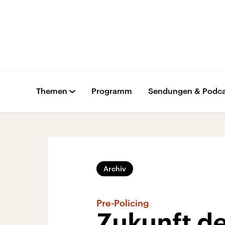
Themen
Programm
Sendungen & Podca
Archiv
Pre-Policing
Zukunft de