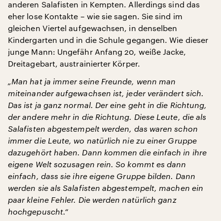
anderen Salafisten in Kempten. Allerdings sind das
eher lose Kontakte – wie sie sagen. Sie sind im
gleichen Viertel aufgewachsen, in denselben
Kindergarten und in die Schule gegangen. Wie dieser
junge Mann: Ungefähr Anfang 20, weiße Jacke,
Dreitagebart, austrainierter Körper.
„Man hat ja immer seine Freunde, wenn man
miteinander aufgewachsen ist, jeder verändert sich.
Das ist ja ganz normal. Der eine geht in die Richtung,
der andere mehr in die Richtung. Diese Leute, die als
Salafisten abgestempelt werden, das waren schon
immer die Leute, wo nat
ü
rlich nie zu einer Gruppe
dazugehört haben. Dann kommen die einfach in ihre
eigene Welt sozusagen rein. So kommt es dann
einfach, dass sie ihre eigene Gruppe bilden. Dann
werden sie als Salafisten abgestempelt, machen ein
paar kleine Fehler. Die werden nat
ü
rlich ganz
hochgepuscht.“