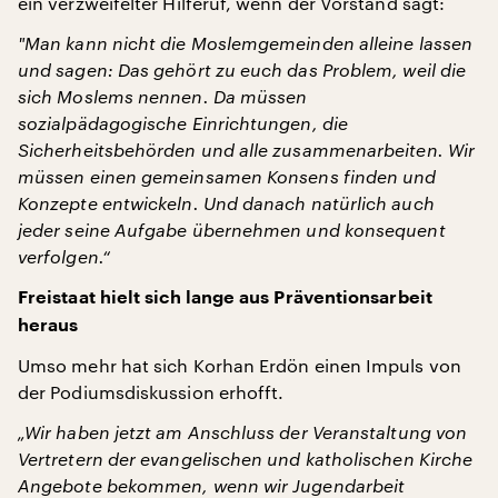
ein verzweifelter Hilferuf, wenn der Vorstand sagt:
"
Man kann nicht die Moslemgemeinden alleine lassen
und sagen: Das gehört zu euch das Problem, weil die
sich Moslems nennen. Da m
ü
ssen
sozialpädagogische Einrichtungen, die
Sicherheitsbehörden und alle zusammenarbeiten. Wir
m
ü
ssen einen gemeinsamen Konsens finden und
Konzepte entwickeln. Und danach natürlich auch
jeder seine Aufgabe übernehmen und konsequent
verfolgen.“
Freistaat hielt sich lange aus Präventionsarbeit
heraus
Umso mehr hat sich Korhan Erdön einen Impuls von
der Podiumsdiskussion erhofft.
„Wir haben jetzt am Anschluss der Veranstaltung von
Vertretern der evangelischen und katholischen Kirche
Angebote bekommen, wenn wir Jugendarbeit