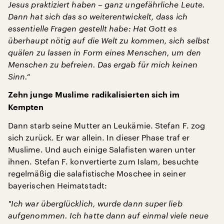
Jesus praktiziert haben – ganz ungefährliche Leute.
Dann hat sich das so weiterentwickelt, dass ich
essentielle Fragen gestellt habe: Hat Gott es
ü
berhaupt nötig auf die Welt zu kommen, sich selbst
quälen zu lassen in Form eines Menschen, um den
Menschen zu befreien. Das ergab f
ü
r mich keinen
Sinn.“
Zehn junge Muslime radikalisierten sich im
Kempten
Dann starb seine Mutter an Leukämie. Stefan F. zog
sich zurück. Er war allein. In dieser Phase traf er
Muslime. Und auch einige Salafisten waren unter
ihnen. Stefan F. konvertierte zum Islam, besuchte
regelmäßig die salafistische Moschee in seiner
bayerischen Heimatstadt:
"
Ich war überglücklich, wurde dann super lieb
aufgenommen. Ich hatte dann auf einmal viele neue