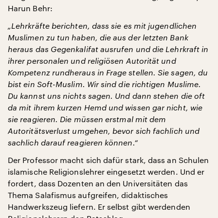
Harun Behr:
„Lehrkräfte berichten, dass sie es mit jugendlichen
Muslimen zu tun haben, die aus der letzten Bank
heraus das Gegenkalifat ausrufen und die Lehrkraft in
ihrer personalen und religiösen Autorität und
Kompetenz rundheraus in Frage stellen. Sie sagen, du
bist ein Soft-Muslim. Wir sind die richtigen Muslime.
Du kannst uns nichts sagen. Und dann stehen die oft
da mit ihrem kurzen Hemd und wissen gar nicht, wie
sie reagieren. Die m
ü
ssen erstmal mit dem
Autoritätsverlust umgehen, bevor sich fachlich und
sachlich darauf reagieren können.“
Der Professor macht sich dafür stark, dass an Schulen
islamische Religionslehrer eingesetzt werden. Und er
fordert, dass Dozenten an den Universitäten das
Thema Salafismus aufgreifen, didaktisches
Handwerkszeug liefern. Er selbst gibt werdenden