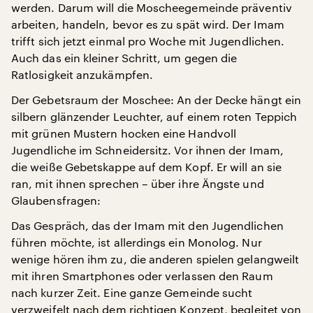
werden. Darum will die Moscheegemeinde präventiv
arbeiten, handeln, bevor es zu spät wird. Der Imam
trifft sich jetzt einmal pro Woche mit Jugendlichen.
Auch das ein kleiner Schritt, um gegen die
Ratlosigkeit anzukämpfen.
Der Gebetsraum der Moschee: An der Decke hängt ein
silbern glänzender Leuchter, auf einem roten Teppich
mit grünen Mustern hocken eine Handvoll
Jugendliche im Schneidersitz. Vor ihnen der Imam,
die weiße Gebetskappe auf dem Kopf. Er will an sie
ran, mit ihnen sprechen – über ihre Ängste und
Glaubensfragen:
Das Gespräch, das der Imam mit den Jugendlichen
führen möchte, ist allerdings ein Monolog. Nur
wenige hören ihm zu, die anderen spielen gelangweilt
mit ihren Smartphones oder verlassen den Raum
nach kurzer Zeit. Eine ganze Gemeinde sucht
verzweifelt nach dem richtigen Konzept, begleitet von