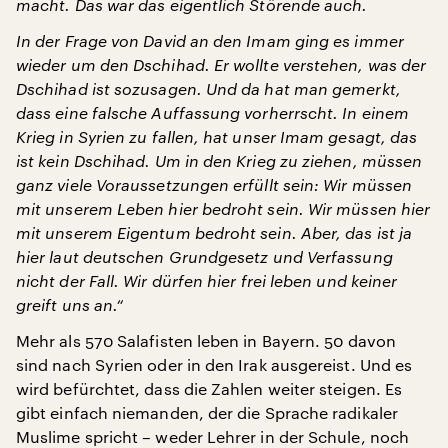
macht. Das war das eigentlich Störende auch.
In der Frage von David an den Imam ging es immer
wieder um den Dschihad. Er wollte verstehen, was der
Dschihad ist sozusagen. Und da hat man gemerkt,
dass eine falsche Auffassung vorherrscht. In einem
Krieg in Syrien zu fallen, hat unser Imam gesagt, das
ist kein Dschihad. Um in den Krieg zu ziehen, müssen
ganz viele Voraussetzungen erfüllt sein: Wir m
ü
ssen
mit unserem Leben hier bedroht sein. Wir müssen hier
mit unserem Eigentum bedroht sein. Aber, das ist ja
hier laut deutschen Grundgesetz und Verfassung
nicht der Fall. Wir dürfen hier frei leben und keiner
greift uns an.“
Mehr als 570 Salafisten leben in Bayern. 50 davon
sind nach Syrien oder in den Irak ausgereist. Und es
wird befürchtet, dass die Zahlen weiter steigen. Es
gibt einfach niemanden, der die Sprache radikaler
Muslime spricht – weder Lehrer in der Schule, noch