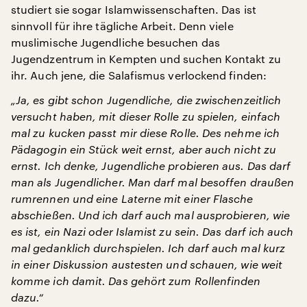
studiert sie sogar Islamwissenschaften. Das ist
sinnvoll für ihre tägliche Arbeit. Denn viele
muslimische Jugendliche besuchen das
Jugendzentrum in Kempten und suchen Kontakt zu
ihr. Auch jene, die Salafismus verlockend finden:
„Ja, es gibt schon Jugendliche, die zwischenzeitlich
versucht haben, mit dieser Rolle zu spielen, einfach
mal zu kucken passt mir diese Rolle. Des nehme ich
Pädagogin ein St
ü
ck weit ernst, aber auch nicht zu
ernst. Ich denke, Jugendliche probieren aus. Das darf
man als Jugendlicher. Man darf mal besoffen draußen
rumrennen und eine Laterne mit einer Flasche
abschießen. Und ich darf auch mal ausprobieren, wie
es ist, ein Nazi oder Islamist zu sein. Das darf ich auch
mal gedanklich durchspielen. Ich darf auch mal kurz
in einer Diskussion austesten und schauen, wie weit
komme ich damit. Das gehört zum Rollenfinden
dazu.“