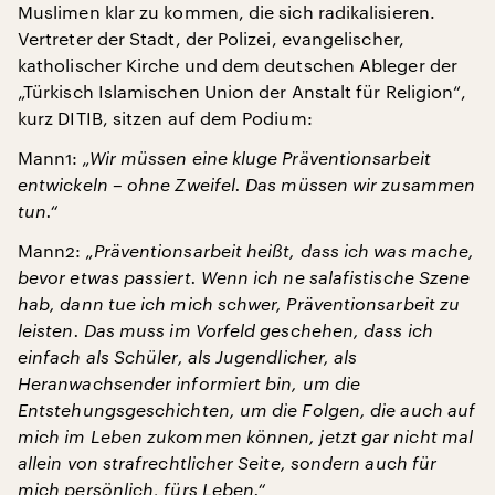
Muslimen klar zu kommen, die sich radikalisieren.
Vertreter der Stadt, der Polizei, evangelischer,
katholischer Kirche und dem deutschen Ableger der
„Türkisch Islamischen Union der Anstalt für Religion“,
kurz DITIB, sitzen auf dem Podium:
Mann1:
„Wir müssen eine kluge Präventionsarbeit
entwickeln – ohne Zweifel. Das müssen wir zusammen
tun.“
Mann2:
„Präventionsarbeit heißt, dass ich was mache,
bevor etwas passiert. Wenn ich ne salafistische Szene
hab, dann tue ich mich schwer, Präventionsarbeit zu
leisten. Das muss im Vorfeld geschehen, dass ich
einfach als Schüler, als Jugendlicher, als
Heranwachsender informiert bin, um die
Entstehungsgeschichten, um die Folgen, die auch auf
mich im Leben zukommen können, jetzt gar nicht mal
allein von strafrechtlicher Seite, sondern auch für
mich persönlich, fürs Leben.“