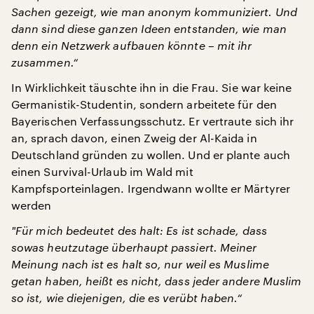
Sachen gezeigt, wie man anonym kommuniziert. Und
dann sind diese ganzen Ideen entstanden, wie man
denn ein Netzwerk aufbauen könnte – mit ihr
zusammen.“
In Wirklichkeit täuschte ihn in die Frau. Sie war keine
Germanistik-Studentin, sondern arbeitete für den
Bayerischen Verfassungsschutz. Er vertraute sich ihr
an, sprach davon, einen Zweig der Al-Kaida in
Deutschland gründen zu wollen. Und er plante auch
einen Survival-Urlaub im Wald mit
Kampfsporteinlagen. Irgendwann wollte er Märtyrer
werden
"
F
ü
r mich bedeutet des halt: Es ist schade, dass
sowas heutzutage überhaupt passiert. Meiner
Meinung nach ist es halt so, nur weil es Muslime
getan haben, heißt es nicht, dass jeder andere Muslim
so ist, wie diejenigen, die es verübt haben.“