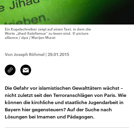
Ein Kugelschreiber zeigt auf einen Text, in dem die
Worte „jihad-Salafismus“ zu lesen sind.
© picture
alliance / dpa / Marijan Murat
Von Joseph Röhmel
|
29.01.2015
Email
Link
kopieren/teilen
Die Gefahr vor islamistischen Gewalttätern wächst –
nicht zuletzt seit den Terroranschlägen von Paris. Wie
können die kirchliche und staatliche Jugendarbeit in
Bayern hier gegensteuern? Auf der Suche nach
Lösungen bei Imamen und Pädagogen.