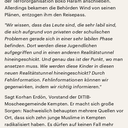
der Terrororganisation Boko Haram anschließen.
Allerdings bekamen die Behörden Wind von seinen
Plänen, entzogen ihm den Reisepass.
"
Wir wissen, dass das Leute sind, die sehr labil sind,
die sich aufgrund von privaten oder schulischen
Problemen gerade sich in einer sehr labilen Phase
befinden. Dort werden diese Jugendlichen
aufgegriffen und in einen anderen Realitätstunnel
hineingeschickt. Und genau das ist der Punkt, wo man
ansetzen muss. Wie werden diese Kinder in diesen
neuen Realitätstunnel hineingeschickt? Durch
Fehlinformation. Fehlinformationen können wir
gegenwirken, indem wir richtig informieren.“
Sagt Korhan Erdön, Vorstand der DITIB-
Moscheegemeinde Kempten. Er macht sich große
Sorgen: Nachweislich behaupten mehrere Quellen vor
Ort, dass sich zehn junge Muslime in Kempten
radikalisiert haben. Es dürfen auf keinen Fall mehr