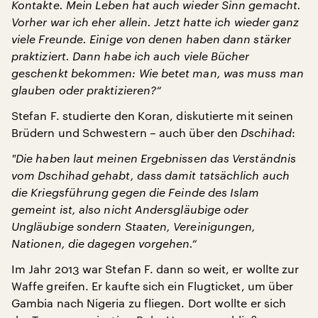
Kontakte. Mein Leben hat auch wieder Sinn gemacht.
Vorher war ich eher allein. Jetzt hatte ich wieder ganz
viele Freunde. Einige von denen haben dann stärker
praktiziert. Dann habe ich auch viele B
ü
cher
geschenkt bekommen: Wie betet man, was muss man
glauben oder praktizieren?“
Stefan F. studierte den Koran, diskutierte mit seinen
Brüdern und Schwestern – auch über den
Dschihad
:
"
Die haben laut meinen Ergebnissen das Verständnis
vom Dschihad gehabt, dass damit tatsächlich auch
die Kriegsf
ü
hrung gegen die Feinde des Islam
gemeint ist, also nicht Andersgläubige oder
Ungläubige sondern Staaten, Vereinigungen,
Nationen, die dagegen vorgehen.“
Im Jahr 2013 war Stefan F. dann so weit, er wollte zur
Waffe greifen. Er kaufte sich ein Flugticket, um über
Gambia nach Nigeria zu fliegen. Dort wollte er sich