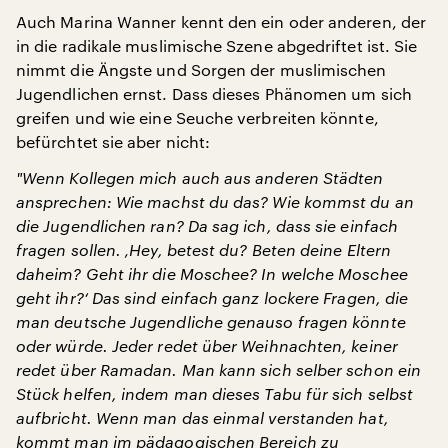
Auch Marina Wanner kennt den ein oder anderen, der
in die radikale muslimische Szene abgedriftet ist. Sie
nimmt die Ängste und Sorgen der muslimischen
Jugendlichen ernst. Dass dieses Phänomen um sich
greifen und wie eine Seuche verbreiten könnte,
befürchtet sie aber nicht:
"
Wenn Kollegen mich auch aus anderen Städten
ansprechen: Wie machst du das? Wie kommst du an
die Jugendlichen ran? Da sag ich, dass sie einfach
fragen sollen. ‚Hey, betest du? Beten deine Eltern
daheim? Geht ihr die Moschee? In welche Moschee
geht ihr?‘ Das sind einfach ganz lockere Fragen, die
man deutsche Jugendliche genauso fragen könnte
oder würde. Jeder redet über Weihnachten, keiner
redet über Ramadan. Man kann sich selber schon ein
Stück helfen, indem man dieses Tabu für sich selbst
aufbricht. Wenn man das einmal verstanden hat,
kommt man im pädagogischen Bereich zu