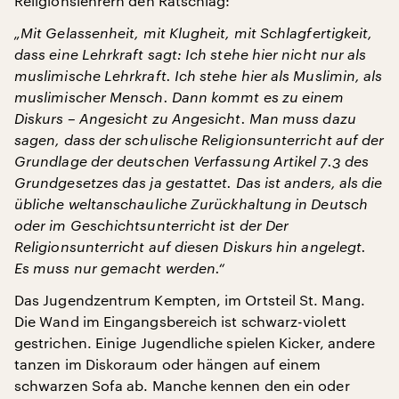
Religionslehrern den Ratschlag:
„Mit Gelassenheit, mit Klugheit, mit Schlagfertigkeit,
dass eine Lehrkraft sagt: Ich stehe hier nicht nur als
muslimische Lehrkraft. Ich stehe hier als Muslimin, als
muslimischer Mensch. Dann kommt es zu einem
Diskurs – Angesicht zu Angesicht. Man muss dazu
sagen, dass der schulische Religionsunterricht auf der
Grundlage der deutschen Verfassung Artikel 7.3 des
Grundgesetzes das ja gestattet. Das ist anders, als die
übliche weltanschauliche Zur
ü
ckhaltung in Deutsch
oder im Geschichtsunterricht ist der Der
Religionsunterricht auf diesen Diskurs hin angelegt.
Es muss nur gemacht werden.“
Das Jugendzentrum Kempten, im Ortsteil St. Mang.
Die Wand im Eingangsbereich ist schwarz-violett
gestrichen. Einige Jugendliche spielen Kicker, andere
tanzen im Diskoraum oder hängen auf einem
schwarzen Sofa ab. Manche kennen den ein oder