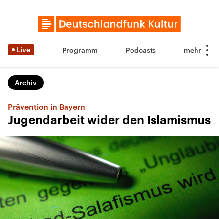
Live
Programm
Podcasts
Archiv
Prävention in Bayern
Jugendarbeit wider den Islamismus