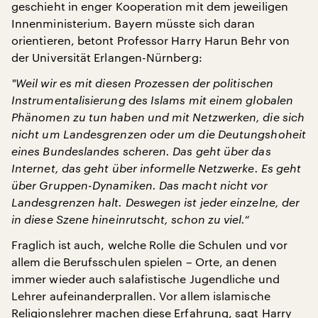
geschieht in enger Kooperation mit dem jeweiligen
Innenministerium. Bayern müsste sich daran
orientieren, betont Professor Harry Harun Behr von
der Universität Erlangen-Nürnberg:
"
Weil wir es mit diesen Prozessen der politischen
Instrumentalisierung des Islams mit einem globalen
Phänomen zu tun haben und mit Netzwerken, die sich
nicht um Landesgrenzen oder um die Deutungshoheit
eines Bundeslandes scheren. Das geht
ü
ber das
Internet, das geht über informelle Netzwerke. Es geht
über Gruppen-Dynamiken. Das macht nicht vor
Landesgrenzen halt. Deswegen ist jeder einzelne, der
in diese Szene hineinrutscht, schon zu viel.“
Fraglich ist auch, welche Rolle die Schulen und vor
allem die Berufsschulen spielen – Orte, an denen
immer wieder auch salafistische Jugendliche und
Lehrer aufeinanderprallen. Vor allem islamische
Religionslehrer machen diese Erfahrung, sagt Harry