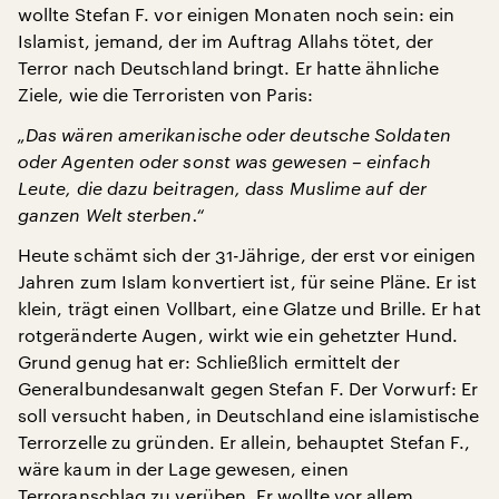
wollte Stefan F. vor einigen Monaten noch sein: ein
Islamist, jemand, der im Auftrag Allahs tötet, der
Terror nach Deutschland bringt. Er hatte ähnliche
Ziele, wie die Terroristen von Paris:
„Das wären amerikanische oder deutsche Soldaten
oder Agenten oder sonst was gewesen – einfach
Leute, die dazu beitragen, dass Muslime auf der
ganzen Welt sterben.“
Heute schämt sich der 31-Jährige, der erst vor einigen
Jahren zum Islam konvertiert ist, für seine Pläne. Er ist
klein, trägt einen Vollbart, eine Glatze und Brille. Er hat
rotgeränderte Augen, wirkt wie ein gehetzter Hund.
Grund genug hat er: Schließlich ermittelt der
Generalbundesanwalt gegen Stefan F. Der Vorwurf: Er
soll versucht haben, in Deutschland eine islamistische
Terrorzelle zu gründen. Er allein, behauptet Stefan F.,
wäre kaum in der Lage gewesen, einen
Terroranschlag zu verüben. Er wollte vor allem