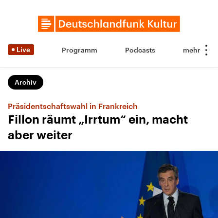
Live
Programm
Podcasts
Archiv
Präsidentschaftswahl in Frankreich
Fillon räumt „Irrtum“ ein, macht
aber weiter