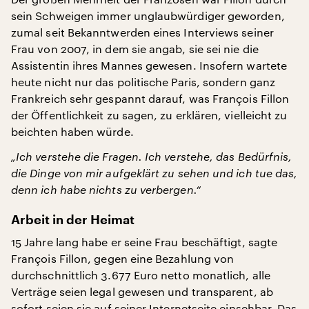
sein Schweigen immer unglaubwürdiger geworden,
zumal seit Bekanntwerden eines Interviews seiner
Frau von 2007, in dem sie angab, sie sei nie die
Assistentin ihres Mannes gewesen. Insofern wartete
heute nicht nur das politische Paris, sondern ganz
Frankreich sehr gespannt darauf, was François Fillon
der Öffentlichkeit zu sagen, zu erklären, vielleicht zu
beichten haben würde.
„Ich verstehe die Fragen. Ich verstehe, das Bedürfnis,
die Dinge von mir aufgeklärt zu sehen und ich tue das,
denn ich habe nichts zu verbergen.“
Arbeit in der Heimat
15 Jahre lang habe er seine Frau beschäftigt, sagte
François Fillon, gegen eine Bezahlung von
durchschnittlich 3.677 Euro netto monatlich, alle
Verträge seien legal gewesen und transparent, ab
sofort seien sie auf seiner Internetseite einsehbar. Das