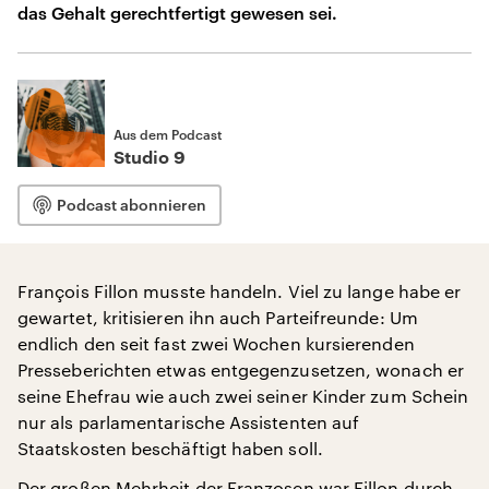
das Gehalt gerechtfertigt gewesen sei.
Aus dem Podcast
Studio 9
Podcast abonnieren
François Fillon musste handeln. Viel zu lange habe er
gewartet, kritisieren ihn auch Parteifreunde: Um
endlich den seit fast zwei Wochen kursierenden
Presseberichten etwas entgegenzusetzen, wonach er
seine Ehefrau wie auch zwei seiner Kinder zum Schein
nur als parlamentarische Assistenten auf
Staatskosten beschäftigt haben soll.
Der großen Mehrheit der Franzosen war Fillon durch