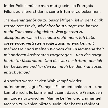
In der Politik müsse man mutig sein, so François
Fillon, zu allererst darin, seine Irrtümer zu bekennen.
„Familienangehörige zu beschäftigen, ist in der Politik
verbreitete Praxis, wird aber heutzutage von immer
mehr Franzosen abgelehnt. Was gestern zu
akzeptieren war, ist es heute nicht mehr. Ich habe
diese enge, vertrauensvolle Zusammenarbeit mit
meiner Frau und meinen Kindern der Zusammenarbeit
mit anderen Assistenten vorgezogen – und das sorgt
heute für Misstrauen. Und das war ein Irrtum, den ich
tief bedauere und für den ich mich bei den Franzosen
entschuldige.“
Ab sofort werde er den Wahlkampf wieder
aufnehmen, sagte François Fillon entschlossen – und
kämpferisch. Es könne nicht sein, dass die Franzosen
am Ende nur zwischen Marine Le Pen und Emmanuel
Macron zu wählen hätten. Nein, der beste Präsident