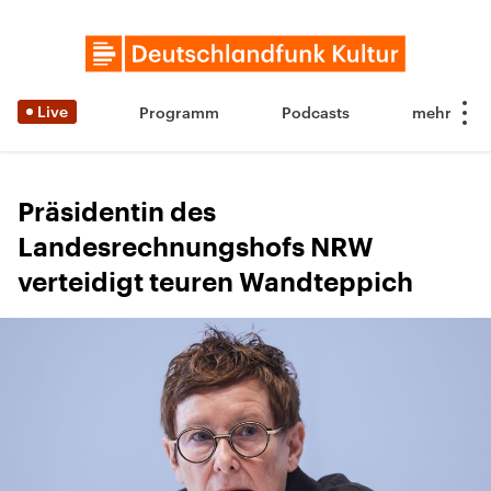
Live
Programm
Podcasts
Präsidentin des
Landesrechnungshofs NRW
verteidigt teuren Wandteppich