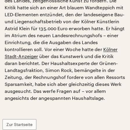
des Landes, zeitgenössische Kunst zu fördern. Die
Kritik hatte sich an einer Art blauem Wandteppich mit
LED-Elementen entzündet, den der landeseigene Bau-
und Liegenschaftsbetrieb von der Kölner Künstlerin
Astrid Klein für 135.000 Euro erworben hatte. Er hängt
im Atrium des neuen Landesrechnungshofs – einer
Einrichtung, die die Ausgaben des Landes
kontrollieren soll. Vor einer Woche hatte der
Kölner
Stadt-Anzeiger
über das Kunstwerk und die Kritik
daran berichtet. Der Haushaltsexperte der Grünen-
Landtagsfraktion, Simon Rock, bemängelte in der
Zeitung, der Rechnungshof fordere von allen Ressorts
Sparsamkeit, habe sich aber gleichzeitig dieses Werk
ausgesucht. Das werfe Fragen auf – vor allem
angesichts der angespannten Haushaltslage.
Zur Startseite