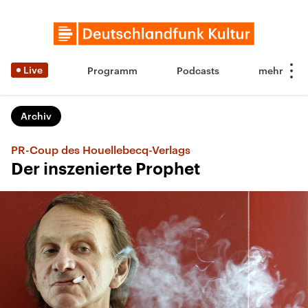
Live
Programm
Podcasts
Archiv
PR-Coup des Houellebecq-Verlags
Der inszenierte Prophet