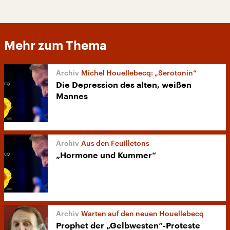
Mehr zum Thema
Michel Houellebecq: „Serotonin“
Die Depression des alten, weißen
Mannes
Aus den Feuilletons
„Hormone und Kummer“
Warten auf den neuen Houellebecq
Prophet der „Gelbwesten“-Proteste