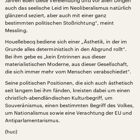
Jahren eben diese Verelendung und vor allen Dingen
auch das seelische Leid im Neoliberalismus natürlich
glänzend seziert, aber auch mit einer ganz
bestimmten politischen Stoßrichtung“, meint
Messling.
Houellebecq bediene sich einer „Ästhetik, in der im
Grunde alles deterministisch in den Abgrund rollt“.
Bei ihm gebe es „kein Entrinnen aus dieser
materialistischen Moderne, aus dieser Gesellschaft,
die sich immer mehr vom Menschen verabschiedet“.
Seine politischen Positionen, die sich auch ästhetisch
seit langem bei ihm fänden, kreisten dabei um einen
christlich-abendländischen Kulturbegriff, um
Souveränismus, einen bestimmten Begriff des Volkes,
um Nationalismus sowie eine Verachtung der EU und
Antiparlamentarismus.
(huc)