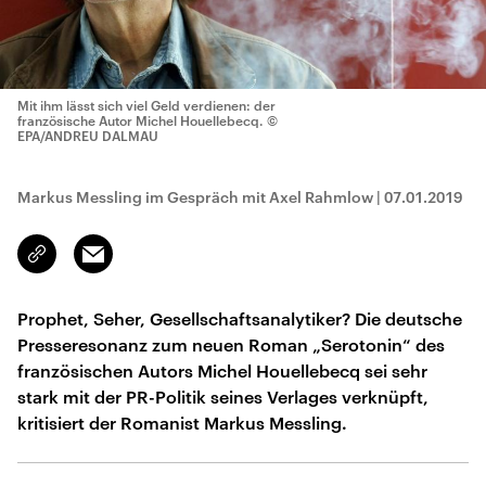
Mit ihm lässt sich viel Geld verdienen: der
französische Autor Michel Houellebecq.
©
EPA/ANDREU DALMAU
Markus Messling im Gespräch mit Axel Rahmlow
|
07.01.2019
Email
Link
kopieren/teilen
Prophet, Seher, Gesellschaftsanalytiker? Die deutsche
Presseresonanz zum neuen Roman „Serotonin“ des
französischen Autors Michel Houellebecq sei sehr
stark mit der PR-Politik seines Verlages verknüpft,
kritisiert der Romanist Markus Messling.