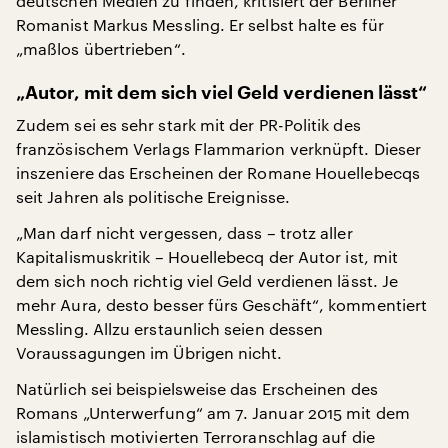
deutschen Medien zu finden, kritisiert der Berliner
Romanist Markus Messling. Er selbst halte es für
„maßlos übertrieben“.
„Autor, mit dem sich viel Geld verdienen lässt“
Zudem sei es sehr stark mit der PR-Politik des
französischem Verlags Flammarion verknüpft. Dieser
inszeniere das Erscheinen der Romane Houellebecqs
seit Jahren als politische Ereignisse.
„Man darf nicht vergessen, dass – trotz aller
Kapitalismuskritik – Houellebecq der Autor ist, mit
dem sich noch richtig viel Geld verdienen lässt. Je
mehr Aura, desto besser fürs Geschäft“, kommentiert
Messling. Allzu erstaunlich seien dessen
Voraussagungen im Übrigen nicht.
Natürlich sei beispielsweise das Erscheinen des
Romans „Unterwerfung“ am 7. Januar 2015 mit dem
islamistisch motivierten Terroranschlag auf die