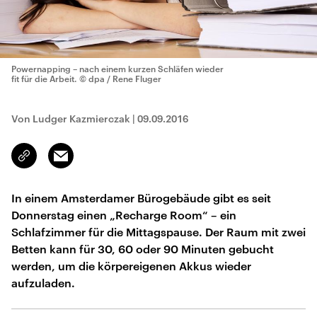
Powernapping – nach einem kurzen Schläfen wieder
fit für die Arbeit.
© dpa / Rene Fluger
Von Ludger Kazmierczak
|
09.09.2016
Email
Link
kopieren/teilen
In einem Amsterdamer Bürogebäude gibt es seit
Donnerstag einen „Recharge Room“ – ein
Schlafzimmer für die Mittagspause. Der Raum mit zwei
Betten kann für 30, 60 oder 90 Minuten gebucht
werden, um die körpereigenen Akkus wieder
aufzuladen.