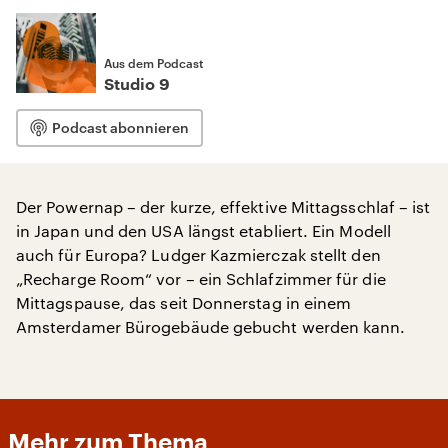
Aus dem Podcast
Studio 9
Podcast abonnieren
Der Powernap – der kurze, effektive Mittagsschlaf – ist
in Japan und den USA längst etabliert. Ein Modell
auch für Europa? Ludger Kazmierczak stellt den
„Recharge Room“ vor – ein Schlafzimmer für die
Mittagspause, das seit Donnerstag in einem
Amsterdamer Bürogebäude gebucht werden kann.
Mehr zum Thema