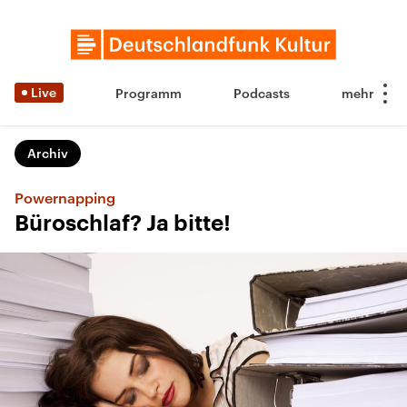
Live
Programm
Podcasts
Archiv
Powernapping
Büroschlaf? Ja bitte!