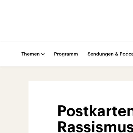
Themen
Programm
Sendungen & Podca
Postkarte
Rassismus