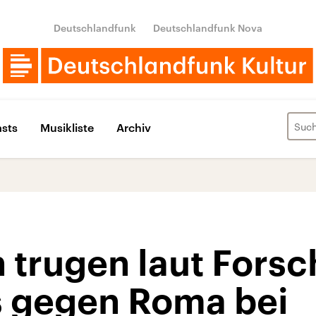
Deutschlandfunk
Deutschlandfunk Nova
sts
Musikliste
Archiv
n trugen laut Fors
 gegen Roma bei