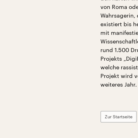
von Roma oder
Wahrsagerin, d
existiert bis
mit manifesti
Wissenschaftl
rund 1.500 Dr
Projekts „Dig
welche rassis
Projekt wird 
weiteres Jahr.
Zur Startseite