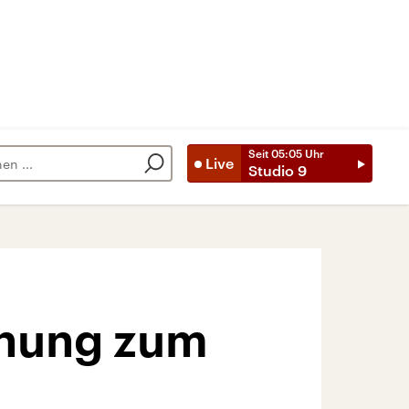
Seit
05:05
Uhr
Live
Studio 9
chung zum