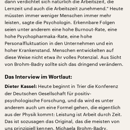
dann verdichtet sich natürlich die Arbeitszeit, die
Lernzeit und auch die Arbeitszeit zunehmend.“ Heute
müssten immer weniger Menschen immer mehr
leisten, sagte die Psychologin. Erkennbare Folgen
seien unter anderem eine hohe Burnout-Rate, eine
hohe Psychopharmaka-Rate, eine hohe
Personalfluktuation in den Unternehmen und ein
hoher Krankenstand. Menschen entwickelten auf
diese Weise nicht etwa ihr volles Potenzial. Aus Sicht
von Brohm-Badry sollte sich das dringend verändern.
Das Interview im Wortlaut:
Heute beginnt in Trier die Konferenz
Dieter Kassel:
der Deutschen Gesellschaft für positiv-
psychologische Forschung, und da wird es unter
anderem auch um eine Formel gehen, die eigentlich
aus der Physik kommt: Leistung ist Arbeit durch Zeit.
Das ist sozusagen das Original, das die meisten von
uns prinzipiell kennen. Michaela Brohm-Badry,