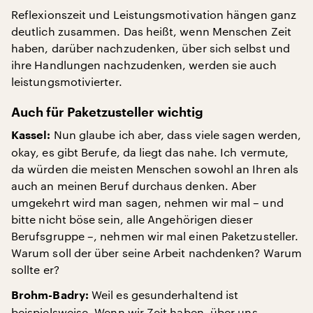
Reflexionszeit und Leistungsmotivation hängen ganz
deutlich zusammen. Das heißt, wenn Menschen Zeit
haben, darüber nachzudenken, über sich selbst und
ihre Handlungen nachzudenken, werden sie auch
leistungsmotivierter.
Auch für Paketzusteller wichtig
Nun glaube ich aber, dass viele sagen werden,
Kassel:
okay, es gibt Berufe, da liegt das nahe. Ich vermute,
da würden die meisten Menschen sowohl an Ihren als
auch an meinen Beruf durchaus denken. Aber
umgekehrt wird man sagen, nehmen wir mal – und
bitte nicht böse sein, alle Angehörigen dieser
Berufsgruppe –, nehmen wir mal einen Paketzusteller.
Warum soll der über seine Arbeit nachdenken? Warum
sollte er?
Weil es gesunderhaltend ist
Brohm-Badry:
beispielsweise. Wenn wir Zeit haben, über uns