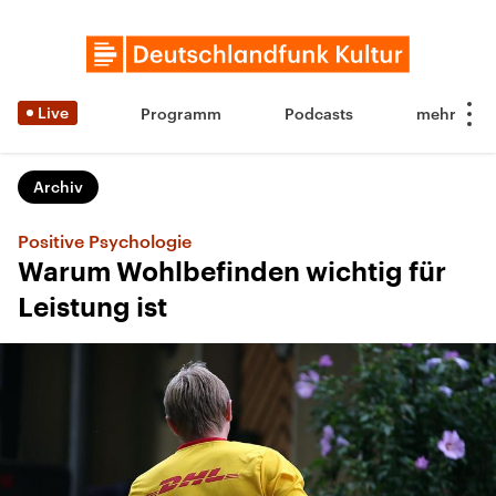
Live
Programm
Podcasts
Archiv
Positive Psychologie
Warum Wohlbefinden wichtig für
Leistung ist