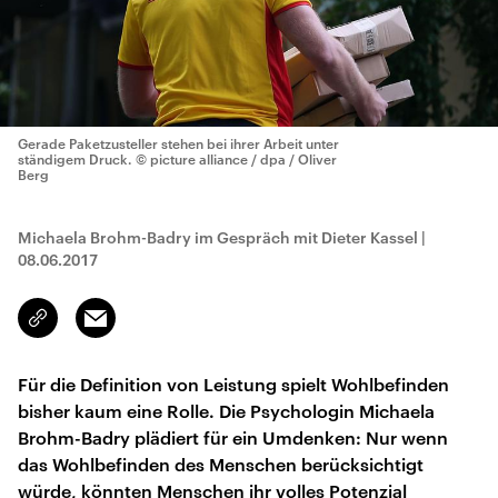
Gerade Paketzusteller stehen bei ihrer Arbeit unter
ständigem Druck.
© picture alliance / dpa / Oliver
Berg
Michaela Brohm-Badry im Gespräch mit Dieter Kassel
|
08.06.2017
Email
Link
kopieren/teilen
Für die Definition von Leistung spielt Wohlbefinden
bisher kaum eine Rolle. Die Psychologin Michaela
Brohm-Badry plädiert für ein Umdenken: Nur wenn
das Wohlbefinden des Menschen berücksichtigt
würde, könnten Menschen ihr volles Potenzial