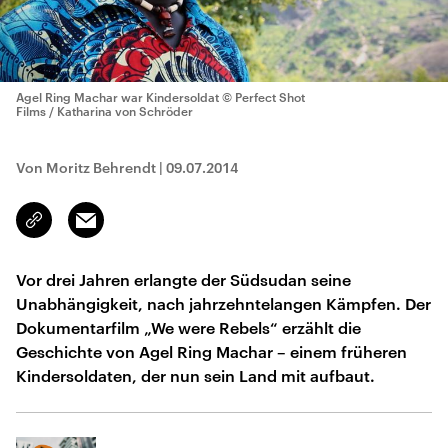
Agel Ring Machar war Kindersoldat
© Perfect Shot
Films / Katharina von Schröder
Von Moritz Behrendt
|
09.07.2014
Email
Link
kopieren/teilen
Vor drei Jahren erlangte der Südsudan seine
Unabhängigkeit, nach jahrzehntelangen Kämpfen. Der
Dokumentarfilm „We were Rebels“ erzählt die
Geschichte von Agel Ring Machar – einem früheren
Kindersoldaten, der nun sein Land mit aufbaut.