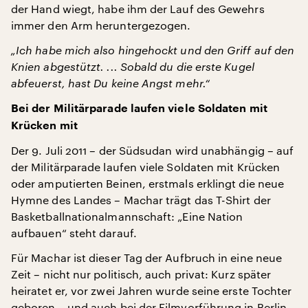
der Hand wiegt, habe ihm der Lauf des Gewehrs
immer den Arm heruntergezogen.
„Ich habe mich also hingehockt und den Griff auf den
Knien abgestützt. ... Sobald du die erste Kugel
abfeuerst, hast Du keine Angst mehr.“
Bei der Militärparade laufen viele Soldaten mit
Krücken mit
Der 9. Juli 2011 – der Südsudan wird unabhängig – auf
der Militärparade laufen viele Soldaten mit Krücken
oder amputierten Beinen, erstmals erklingt die neue
Hymne des Landes – Machar trägt das T-Shirt der
Basketballnationalmannschaft: „Eine Nation
aufbauen“ steht darauf.
Für Machar ist dieser Tag der Aufbruch in eine neue
Zeit – nicht nur politisch, auch privat: Kurz später
heiratet er, vor zwei Jahren wurde seine erste Tochter
geboren – und auch bei der Filmvorführung in Berlin