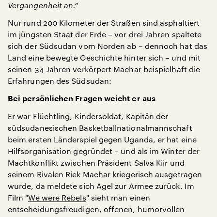
Vergangenheit an.“
Nur rund 200 Kilometer der Straßen sind asphaltiert
im jüngsten Staat der Erde – vor drei Jahren spaltete
sich der Südsudan vom Norden ab – dennoch hat das
Land eine bewegte Geschichte hinter sich – und mit
seinen 34 Jahren verkörpert Machar beispielhaft die
Erfahrungen des Südsudan:
Bei persönlichen Fragen weicht er aus
Er war Flüchtling, Kindersoldat, Kapitän der
südsudanesischen Basketballnationalmannschaft
beim ersten Länderspiel gegen Uganda, er hat eine
Hilfsorganisation gegründet – und als im Winter der
Machtkonflikt zwischen Präsident Salva Kiir und
seinem Rivalen Riek Machar kriegerisch ausgetragen
wurde, da meldete sich Agel zur Armee zurück. Im
Film "
We were Rebels
" sieht man einen
entscheidungsfreudigen, offenen, humorvollen