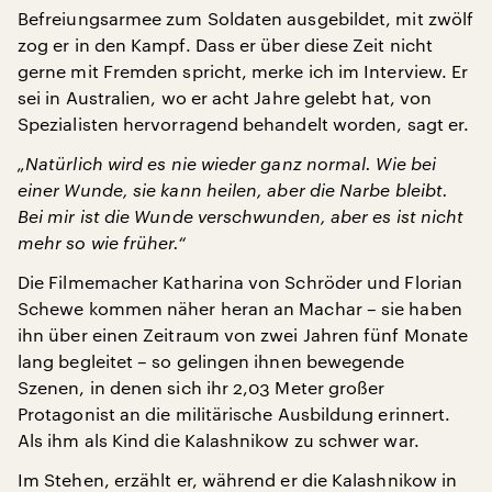
Befreiungsarmee zum Soldaten ausgebildet, mit zwölf
zog er in den Kampf. Dass er über diese Zeit nicht
gerne mit Fremden spricht, merke ich im Interview. Er
sei in Australien, wo er acht Jahre gelebt hat, von
Spezialisten hervorragend behandelt worden, sagt er.
„Natürlich wird es nie wieder ganz normal. Wie bei
einer Wunde, sie kann heilen, aber die Narbe bleibt.
Bei mir ist die Wunde verschwunden, aber es ist nicht
mehr so wie früher.“
Die Filmemacher Katharina von Schröder und Florian
Schewe kommen näher heran an Machar – sie haben
ihn über einen Zeitraum von zwei Jahren fünf Monate
lang begleitet – so gelingen ihnen bewegende
Szenen, in denen sich ihr 2,03 Meter großer
Protagonist an die militärische Ausbildung erinnert.
Als ihm als Kind die Kalashnikow zu schwer war.
Im Stehen, erzählt er, während er die Kalashnikow in