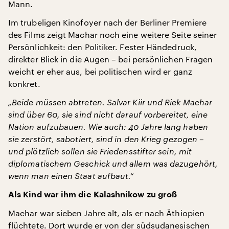
Mann.
Im trubeligen Kinofoyer nach der Berliner Premiere
des Films zeigt Machar noch eine weitere Seite seiner
Persönlichkeit: den Politiker. Fester Händedruck,
direkter Blick in die Augen – bei persönlichen Fragen
weicht er eher aus, bei politischen wird er ganz
konkret.
„Beide müssen abtreten. Salvar Kiir und Riek Machar
sind über 60, sie sind nicht darauf vorbereitet, eine
Nation aufzubauen. Wie auch: 40 Jahre lang haben
sie zerstört, sabotiert, sind in den Krieg gezogen –
und plötzlich sollen sie Friedensstifter sein, mit
diplomatischem Geschick und allem was dazugehört,
wenn man einen Staat aufbaut.“
Als Kind war ihm die Kalashnikow zu groß
Machar war sieben Jahre alt, als er nach Äthiopien
flüchtete. Dort wurde er von der südsudanesischen