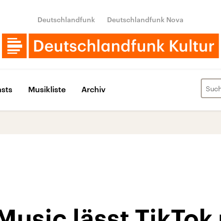
Deutschlandfunk
Deutschlandfunk Nova
sts
Musikliste
Archiv
Music lässt TikTok 