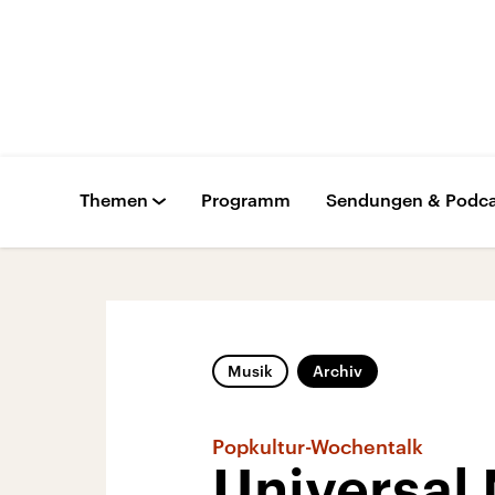
Themen
Programm
Sendungen & Podca
Musik
Archiv
Popkultur-Wochentalk
Universal 