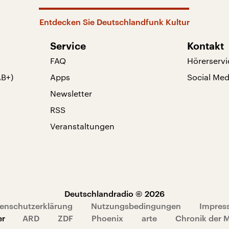
Entdecken Sie Deutschlandfunk Kultur
Service
Kontakt
FAQ
Hörerservi
AB+)
Apps
Social Med
Newsletter
RSS
Veranstaltungen
Deutschlandradio © 2026
enschutzerklärung
Nutzungsbedingungen
Impres
er
ARD
ZDF
Phoenix
arte
Chronik der 