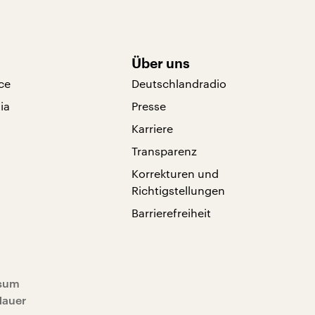
Über uns
ce
Deutschlandradio
ia
Presse
Karriere
Transparenz
Korrekturen und
Richtigstellungen
Barrierefreiheit
sum
Mauer