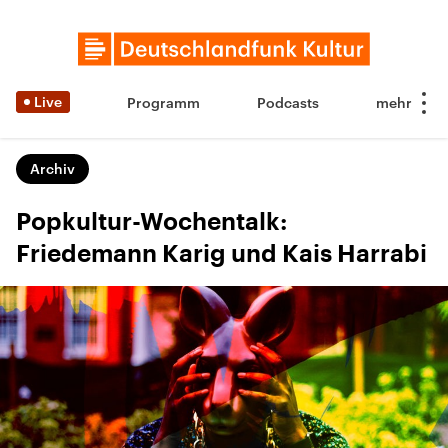
Live
Programm
Podcasts
Archiv
Popkultur-Wochentalk:
Friedemann Karig und Kais Harrabi