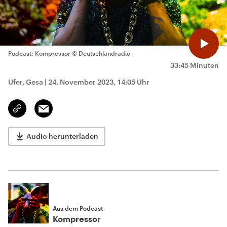
Podcast: Kompressor
© Deutschlandradio
33:45 Minuten
Ufer, Gesa
|
24. November 2023, 14:05 Uhr
Email
Link
kopieren/teilen
Audio herunterladen
Aus dem Podcast
Kompressor