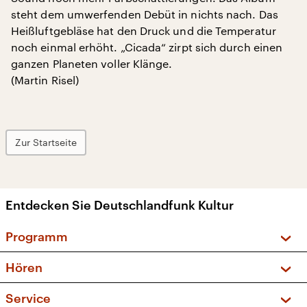
steht dem umwerfenden Debüt in nichts nach. Das
Heißluftgebläse hat den Druck und die Temperatur
noch einmal erhöht. „Cicada“ zirpt sich durch einen
ganzen Planeten voller Klänge.
(Martin Risel)
Zur Startseite
Entdecken Sie Deutschlandfunk Kultur
Programm
Vorschau und Rückschau
Hören
Sendungen und Podcasts
Livestream
Service
Musikliste