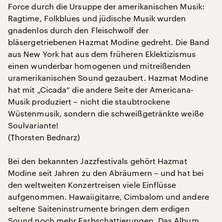
Force durch die Ursuppe der amerikanischen Musik:
Ragtime, Folkblues und jüdische Musik wurden
gnadenlos durch den Fleischwolf der
bläsergetriebenen Hazmat Modine gedreht. Die Band
aus New York hat aus dem früheren Eklektizismus
einen wunderbar homogenen und mitreißenden
uramerikanischen Sound gezaubert. Hazmat Modine
hat mit „Cicada“ die andere Seite der Americana-
Musik produziert – nicht die staubtrockene
Wüstenmusik, sondern die schweißgetränkte weiße
Soulvariante!
(Thorsten Bednarz)
Bei den bekannten Jazzfestivals gehört Hazmat
Modine seit Jahren zu den Abräumern – und hat bei
den weltweiten Konzertreisen viele Einflüsse
aufgenommen. Hawaiigitarre, Cimbalom und andere
seltene Saiteninstrumente bringen dem erdigen
Sound noch mehr Farbschattierungen. Das Album