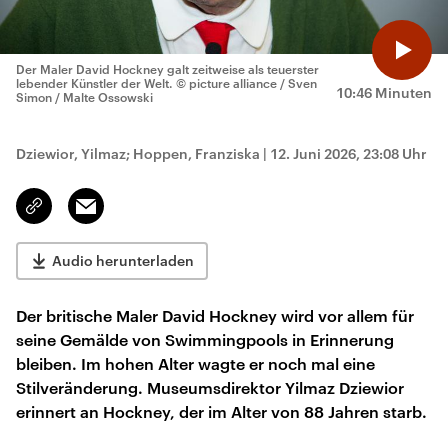
Der Maler David Hockney galt zeitweise als teuerster
lebender Künstler der Welt.
© picture alliance / Sven
10:46 Minuten
Simon / Malte Ossowski
Dziewior, Yilmaz; Hoppen, Franziska
|
12. Juni 2026, 23:08 Uhr
Email
Link
kopieren/teilen
Audio herunterladen
Der britische Maler David Hockney wird vor allem für
seine Gemälde von Swimmingpools in Erinnerung
bleiben. Im hohen Alter wagte er noch mal eine
Stilveränderung. Museumsdirektor Yilmaz Dziewior
erinnert an Hockney, der im Alter von 88 Jahren starb.