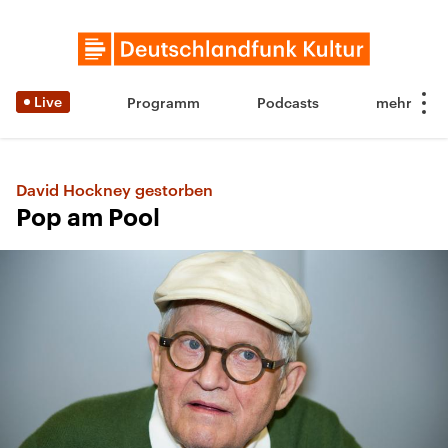
Live
Programm
Podcasts
David Hockney gestorben
Pop am Pool