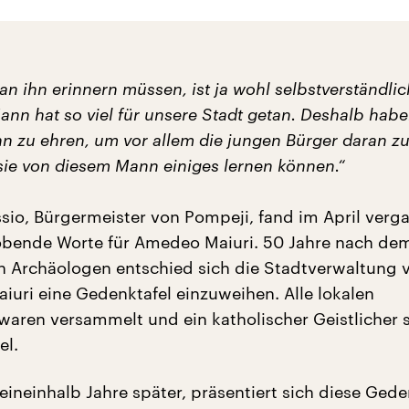
an ihn erinnern müssen, ist ja wohl selbstverständlic
nn hat so viel für unsere Stadt getan. Deshalb habe
hn zu ehren, um vor allem die jungen Bürger daran z
 sie von diesem Mann einiges lernen können.“
ssio, Bürgermeister von Pompeji, fand im April ver
obende Worte für Amedeo Maiuri. 50 Jahre nach de
 Archäologen entschied sich die Stadtverwaltung 
aiuri eine Gedenktafel einzuweihen. Alle lokalen
waren versammelt und ein katholischer Geistlicher 
el.
ineinhalb Jahre später, präsentiert sich diese Gede