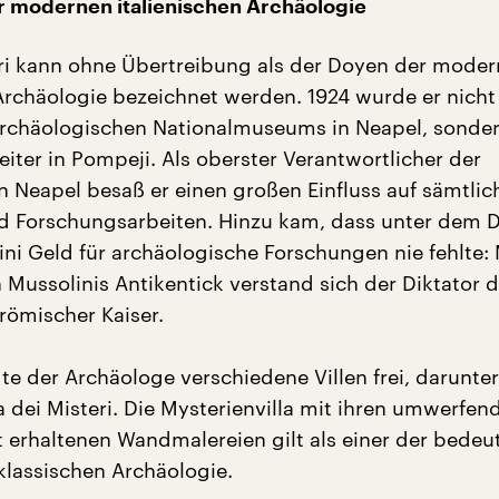
r modernen italienischen Archäologie
i kann ohne Übertreibung als der Doyen der mode
 Archäologie bezeichnet werden. 1924 wurde er nicht
archäologischen Nationalmuseums in Neapel, sonde
iter in Pompeji. Als oberster Verantwortlicher der
n Neapel besaß er einen großen Einfluss auf sämtlic
d Forschungsarbeiten. Hinzu kam, dass unter dem 
ini Geld für archäologische Forschungen nie fehlte: 
n Mussolinis Antikentick verstand sich der Diktator 
römischer Kaiser.
te der Archäologe verschiedene Villen frei, darunter
a dei Misteri. Die Mysterienvilla mit ihren umwerfe
 erhaltenen Wandmalereien gilt als einer der bede
klassischen Archäologie.