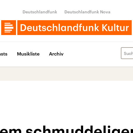
Deutschlandfunk
Deutschlandfunk Nova
sts
Musikliste
Archiv
inem schmuddeligen