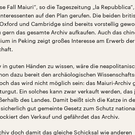
e Fall Maiuri“, so die Tageszeitung „la Repubblica“,
Interessenten auf den Plan gerufen. Die beiden brit
 Oxford und Cambridge sind bereits vorstellig gewo
 gern das gesamte Archiv aufkaufen. Auch das chin
rium in Peking zeigt großes Interesse am Erwerb der
haft.
 in guten Händen zu wissen, wäre die neapolitanis
chon dazu bereit den archäologischen Wissenschafts
ch das wird nicht möglich sein: das Maiuri-Archiv gi
turgut. Ein solches kann zwar verkauft werden, das 
ßerhalb des Landes. Damit beißt sich die Katze in d
sicherlich gut gemeinte Gesetz zum Schutz nationa
lockiert den Verkauf und gefährdet das Archiv.
hiv doch damit das gleiche Schicksal wie anderen