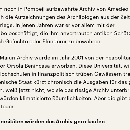
 noch in Pompeji aufbewahrte Archiv von Amedeo 
ch die Aufzeichnungen des Archäologen aus der Zeit
iegs. In jenen Jahren war er vor allem mit der
be beschäftigt, die ihm anvertrauten antiken Schät
h Gefechte oder Plünderer zu bewahren.
aiuri-Archiv wurde im Jahr 2001 von der neapolita
or Orsola Benincasa erworben. Diese Universität, wie
 Hochschulen in finanzpolitisch trüben Gewässern tr
ienische Staat kürzt chronisch die Ausgaben für das
 weiß jetzt nicht, wo sie das riesige Archiv unterb
 würden klimatisierte Räumlichkeiten. Aber die gibt e
teuer.
versitäten würden das Archiv gern kaufen