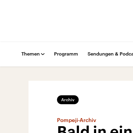
Themen
Programm
Sendungen & Podca
Archiv
Pompeji-Archiv
Bald in e