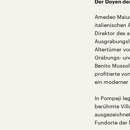
Der Doyen de
Amedeo Maiur
italienischen
Direktor des 
Ausgrabungsle
Altertümer vo
Grabungs- un
Benito Mussol
profitierte vo
ein moderner 
In Pompeji leg
berühmte Vill
ausgezeichnet
Fundorte der 