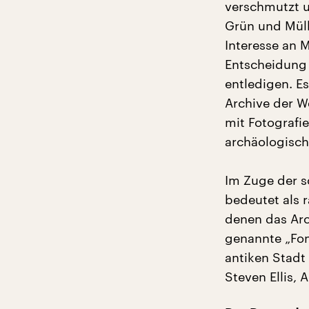
verschmutzt 
Grün und Müll
Interesse an M
Entscheidung 
entledigen. E
Archive der W
mit Fotografi
archäologisch
Im Zuge der s
bedeutet als 
denen das Arc
genannte „Fon
antiken Stadt 
Steven Ellis,