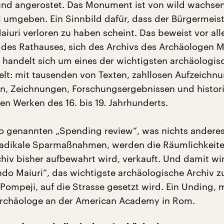
und angerostet. Das Monument ist von wild wachs
 umgeben. Ein Sinnbild dafür, dass der Bürgermeist
aiuri verloren zu haben scheint. Das beweist vor al
des Rathauses, sich des Archivs des Archäologen M
s handelt sich um eines der wichtigsten archäologis
elt: mit tausenden von Texten, zahllosen Aufzeichn
en, Zeichnungen, Forschungsergebnissen und histor
en Werken des 16. bis 19. Jahrhunderts.
o genannten „Spending review“, was nichts andere
radikale Sparmaßnahmen, werden die Räumlichkeite
hiv bisher aufbewahrt wird, verkauft. Und damit wi
do Maiuri“, das wichtigste archäologische Archiv z
Pompeji, auf die Strasse gesetzt wird. Ein Unding, 
 Archäologe an der American Academy in Rom.