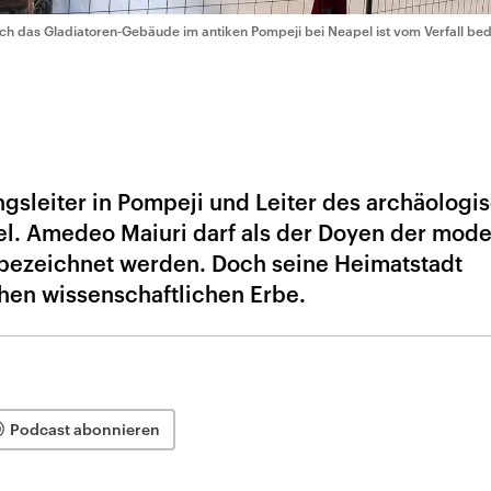
ch das Gladiatoren-Gebäude im antiken Pompeji bei Neapel ist vom Verfall be
ngsleiter in Pompeji und Leiter des archäologi
l. Amedeo Maiuri darf als der Doyen der mod
 bezeichnet werden. Doch seine Heimatstadt
chen wissenschaftlichen Erbe.
Podcast abonnieren