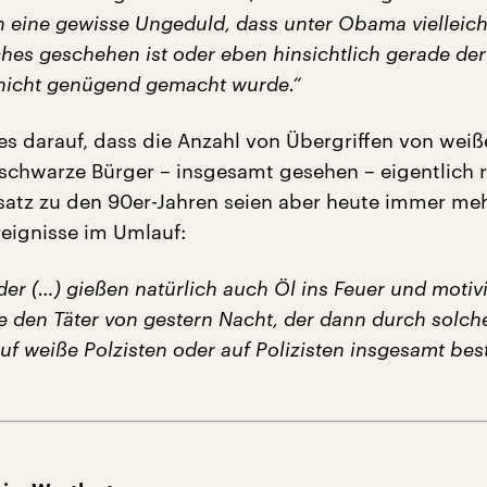
 eine gewisse Ungeduld, dass unter Obama vielleic
hes geschehen ist oder eben hinsichtlich gerade der
 nicht genügend gemacht wurde.“
es darauf, dass die Anzahl von Übergriffen von wei
f schwarze Bürger – insgesamt gesehen – eigentlich 
satz zu den 90er-Jahren seien aber heute immer meh
reignisse im Umlauf:
der (…) gießen natürlich auch Öl ins Feuer und motiv
 den Täter von gestern Nacht, der dann durch solche
f weiße Polzisten oder auf Polizisten insgesamt best