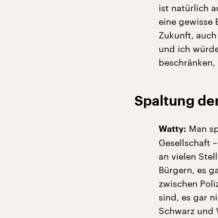
ist natürlich 
eine gewisse 
Zukunft, auch 
und ich würde
beschränken, 
Spaltung de
Man spr
Watty:
Gesellschaft 
an vielen Ste
Bürgern, es g
zwischen Poli
sind, es gar 
Schwarz und W