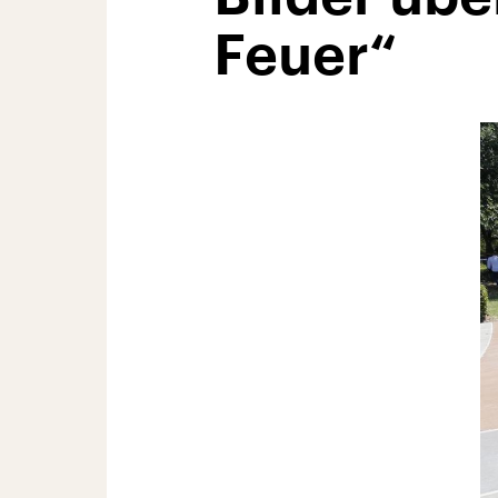
Feuer“