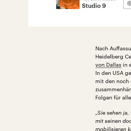
Studio 9
Nach Auffassu
Heidelberg Ce
von Dallas
in 
In den USA ge
mit den noch 
zusammenhänge
Folgen für al
„Sie sehen ja,
mit seinen do
mobilisieren k