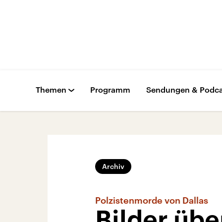
Themen
Programm
Sendungen & Podca
Archiv
Polzistenmorde von Dallas
Bilder übe