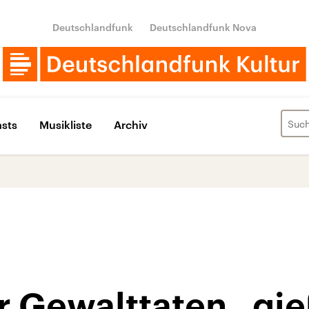
Deutschlandfunk
Deutschlandfunk Nova
sts
Musikliste
Archiv
r Gewalttaten „gie