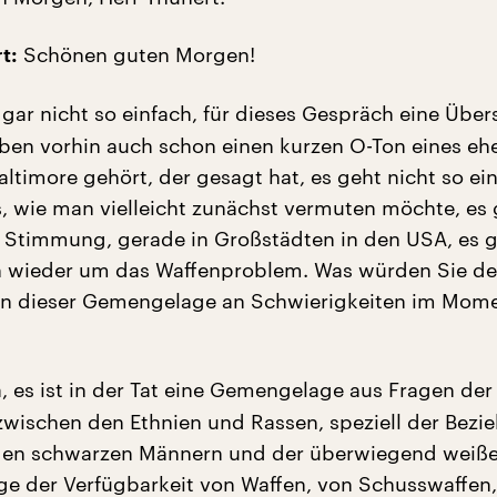
Schönen guten Morgen!
t:
t gar nicht so einfach, für dieses Gespräch eine Übers
aben vorhin auch schon einen kurzen O-Ton eines e
Baltimore gehört, der gesagt hat, es geht nicht so ei
 wie man vielleicht zunächst vermuten möchte, es 
 Stimmung, gerade in Großstädten in den USA, es 
ch wieder um das Waffenproblem. Was würden Sie d
in dieser Gemengelage an Schwierigkeiten im Mome
, es ist in der Tat eine Gemengelage aus Fragen der
wischen den Ethnien und Rassen, speziell der Bezi
gen schwarzen Männern und der überwiegend weißen
rage der Verfügbarkeit von Waffen, von Schusswaffen