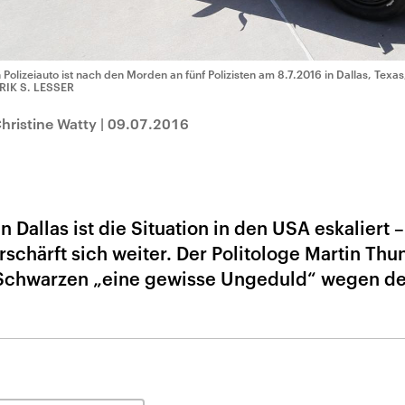
n Polizeiauto ist nach den Morden an fünf Polizisten am 8.7.2016 in Dallas, Tex
ERIK S. LESSER
hristine Watty
|
09.07.2016
 Dallas ist die Situation in den USA eskaliert 
chärft sich weiter. Der Politologe Martin Thu
 Schwarzen „eine gewisse Ungeduld“ wegen der