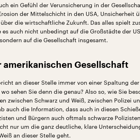
auch ein Gefühl der Verunsicherung in der Gesellsch
Erosion der Mittelschicht in den USA, Unsicherheit ü
über die wirtschaftliche Zukunft. Das alles spielt 
 es auch nicht unbedingt auf die Großstädte der U
sondern auf die Gesellschaft insgesamt.
r amerikanischen Gesellschaft
icht an dieser Stelle immer von einer Spaltung der
– wo sehen Sie denn die genau? Also so, wie Sie bes
llen zwischen Schwarz und Weiß, zwischen Polizei u
ab auch die Information, dass auch in diesen Schieß
zisten und Bürgern auch oftmals schwarze Polizisten
nicht nur um die ganz deutliche, klare Unterscheidun
eiß an dieser Stelle geht.