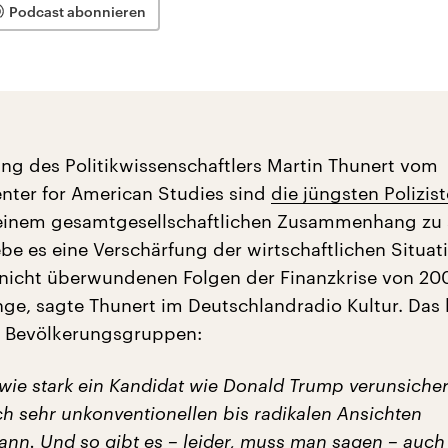
Podcast abonnieren
ng des Politikwissenschaftlers Martin Thunert vom
nter for American Studies sind
die jüngsten Polizi
einem gesamtgesellschaftlichen Zusammenhang zu 
be es eine Verschärfung der wirtschaftlichen Situati
nicht überwundenen Folgen der Finanzkrise von 20
, sagte Thunert im Deutschlandradio Kultur. Das
le Bevölkerungsgruppen:
 wie stark ein Kandidat wie Donald Trump verunsiche
ch sehr unkonventionellen bis radikalen Ansichten
ann. Und so gibt es – leider, muss man sagen – auch