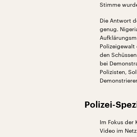
Stimme wurden
Die Antwort d
genug. Nigeri
Aufklärungsmi
Polizeigewalt
den Schüssen 
bei Demonstra
Polizisten, So
Demonstrieren
Polizei-Spez
Im Fokus der K
Video im Netz