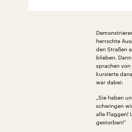
Demonstrieren
herrschte Aus
den Straßen a
blieben. Dan
sprachen von 
kursierte dan
war dabei:
„Sie haben un
schwingen wir 
alle Flaggen!
gestorben!“