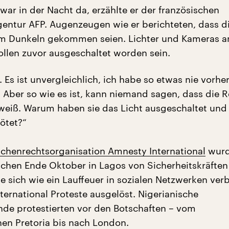
ar in der Nacht da, erzählte er der französischen
entur AFP. Augenzeugen wie er berichteten, dass d
im Dunkeln gekommen seien. Lichter und Kameras a
ollen zuvor ausgeschaltet worden sein.
. Es ist unvergleichlich, ich habe so etwas nie vorher
t. Aber so wie es ist, kann niemand sagen, dass die 
weiß. Warum haben sie das Licht ausgeschaltet und
ötet?“
chenrechtsorganisation Amnesty International
wurd
hen Ende Oktober in Lagos von Sicherheitskräften 
e sich wie ein Lauffeuer in sozialen Netzwerken verb
ternational Proteste ausgelöst. Nigerianische
de protestierten vor den Botschaften – vom
hen Pretoria bis nach London.