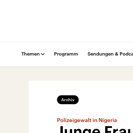
Themen
Programm
Sendungen & Podca
Archiv
Polizeigewalt in Nigeria
Junge Fra