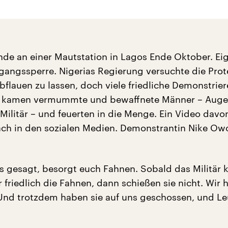
de an einer Mautstation in Lagos Ende Oktober. Eig
gangssperre. Nigerias Regierung versuchte die Prot
bflauen zu lassen, doch viele friedliche Demonstrie
n kamen vermummte und bewaffnete Männer – Aug
Militär – und feuerten in die Menge. Ein Video davo
ach in den sozialen Medien. Demonstrantin Nike 
s gesagt, besorgt euch Fahnen. Sobald das Militär
friedlich die Fahnen, dann schießen sie nicht. Wir 
 Und trotzdem haben sie auf uns geschossen, und Le