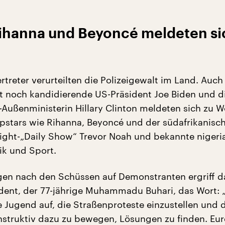
Rihanna und Beyoncé meldeten si
treter verurteilten die Polizeigewalt im Land. Auch
 noch kandidierende US-Präsident Joe Biden und d
Außenministerin Hillary Clinton meldeten sich zu W
stars wie Rihanna, Beyoncé und der südafrikanisc
ight-„Daily Show“ Trevor Noah und bekannte nigeri
ik und Sport.
agen nach den Schüssen auf Demonstranten ergriff 
ident, der 77-jährige Muhammadu Buhari, das Wort: 
e Jugend auf, die Straßenproteste einzustellen und 
struktiv dazu zu bewegen, Lösungen zu finden. Eur