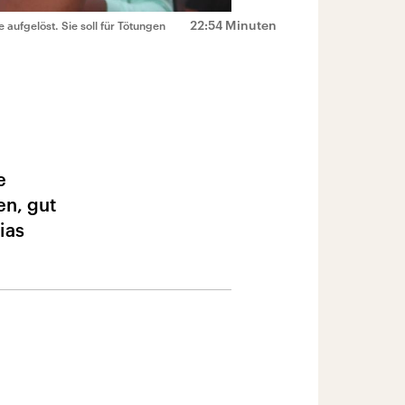
22:54 Minuten
 aufgelöst. Sie soll für Tötungen
e
en, gut
ias