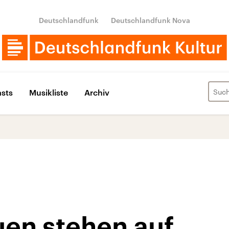
Deutschlandfunk
Deutschlandfunk Nova
sts
Musikliste
Archiv
uen stehen auf