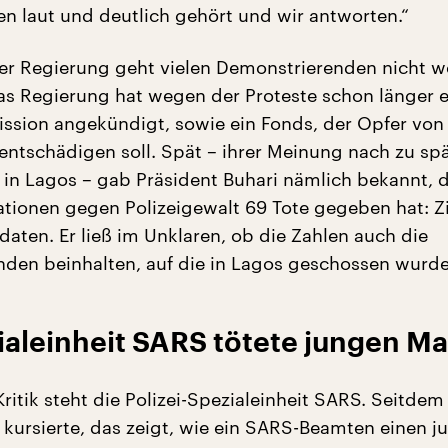
 laut und deutlich gehört und wir antworten.“
er Regierung geht vielen Demonstrierenden nicht w
as Regierung hat wegen der Proteste schon länger e
ssion angekündigt, sowie ein Fonds, der Opfer von
 entschädigen soll. Spät – ihrer Meinung nach zu sp
in Lagos – gab Präsident Buhari nämlich bekannt, d
tionen gegen Polizeigewalt 69 Tote gegeben hat: Ziv
ldaten. Er ließ im Unklaren, ob die Zahlen auch die
den beinhalten, auf die in Lagos geschossen wurde
ialeinheit SARS tötete jungen M
ritik steht die Polizei-Spezialeinheit SARS. Seitdem
 kursierte, das zeigt, wie ein SARS-Beamten einen j