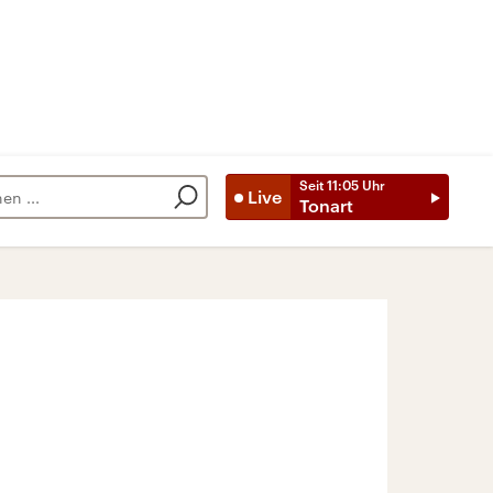
Seit
11:05
Uhr
Live
Tonart