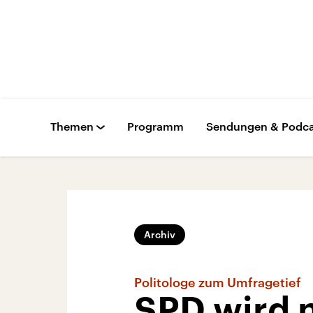
Themen
Programm
Sendungen & Podca
Archiv
Politologe zum Umfragetief
SPD wird 