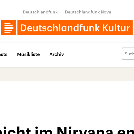
Deutschlandfunk
Deutschlandfunk Nova
sts
Musikliste
Archiv
nicht im Nirvana e