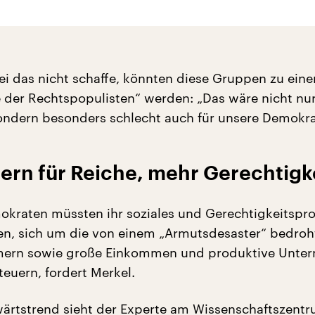
ei das nicht schaffe, könnten diese Gruppen zu eine
e der Rechtspopulisten“ werden: „Das wäre nicht nur
sondern besonders schlecht auch für unsere Demokra
ern für Reiche, mehr Gerechtigk
okraten müssten ihr soziales und Gerechtigkeitsprof
en, sich um die von einem „Armutsdesaster“ bedroh
ern sowie große Einkommen und produktive Unte
teuern, fordert Merkel.
ärtstrend sieht der Experte am Wissenschaftszentr