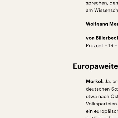
sprechen, dem
am Wissensch
Wolfgang Mer
von Billerbec
Prozent – 19 –
Europaweite
Ja, er
Merkel:
deutschen Soz
etwa nach Öst
Volksparteien.
ein europäisc