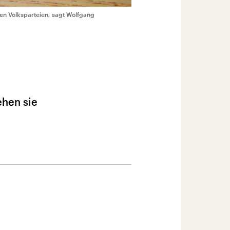
ßen Volksparteien, sagt Wolfgang
ehen sie