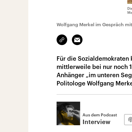
Di
Me
Wolfgang Merkel im Gespräch mit 
Link
Email
kopieren/teilen
Für die Sozialdemokraten 
mittlerweile bei nur noch 
Anhänger „im unteren Seg
Politologe Wolfgang Merke
Aus dem Podcast
Interview