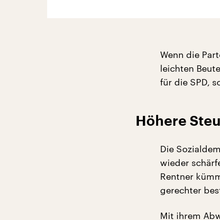
Wenn die Part
leichten Beut
für die SPD, 
Höhere Steu
Die Sozialdem
wieder schärf
Rentner kümm
gerechter bes
Mit ihrem Abw