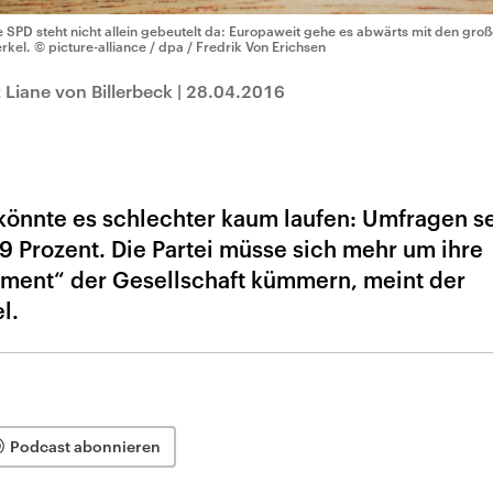
e SPD steht nicht allein gebeutelt da: Europaweit gehe es abwärts mit den gro
rkel.
© picture-alliance / dpa / Fredrik Von Erichsen
Liane von Billerbeck
|
28.04.2016
könnte es schlechter kaum laufen: Umfragen s
19 Prozent. Die Partei müsse sich mehr um ihre
ment“ der Gesellschaft kümmern, meint der
l.
Podcast abonnieren