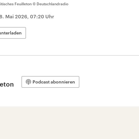
litisches Feuilleton
© Deutschlandradio
8. Mai 2026, 07:20 Uhr
unterladen
Podcast abonnieren
leton