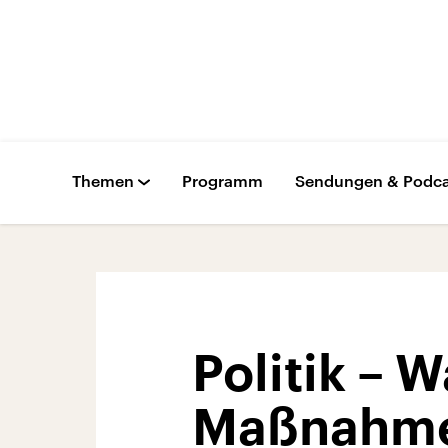
Themen
Programm
Sendungen & Podca
Politik – 
Maßnahmen