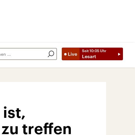
Seit
10:05
Uhr
Live
Lesart
ist,
zu treffen