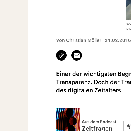
We
pi
Von Christian Möller
|
24.02.2016
Link
Email
kopieren/teilen
Einer der wichtigsten Begr
Transparenz. Doch der Trau
des digitalen Zeitalters.
Aus dem Podcast
Zeitfragen