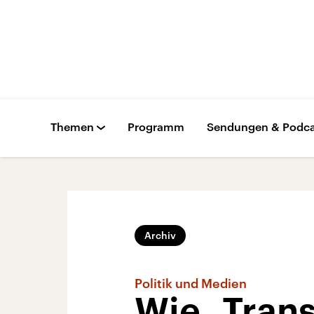
Themen
Programm
Sendungen & Podca
Archiv
Politik und Medien
Wie „Tran