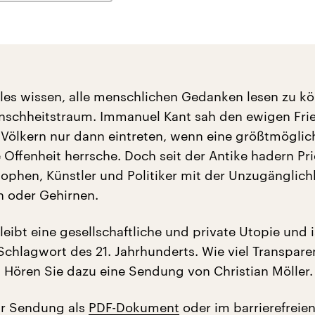
lles wissen, alle menschlichen Gedanken lesen zu kö
enschheitstraum. Immanuel Kant sah den ewigen Fri
Völkern nur dann eintreten, wenn eine größtmöglich
 Offenheit herrsche. Doch seit der Antike hadern Pri
sophen, Künstler und Politiker mit der Unzugänglich
n oder Gehirnen.
eibt eine gesellschaftliche und private Utopie und i
chlagwort des 21. Jahrhunderts. Wie viel Transpare
 Hören Sie dazu eine Sendung von Christian Möller.
ur Sendung als
PDF-Dokument
oder im barrierefreie