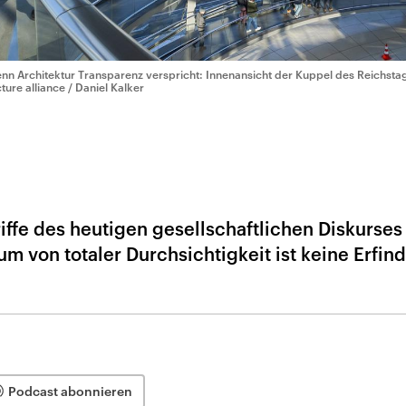
nn Architektur Transparenz verspricht: Innenansicht der Kuppel des Reichsta
cture alliance / Daniel Kalker
iffe des heutigen gesellschaftlichen Diskurses 
m von totaler Durchsichtigkeit ist keine Erfin
Podcast abonnieren