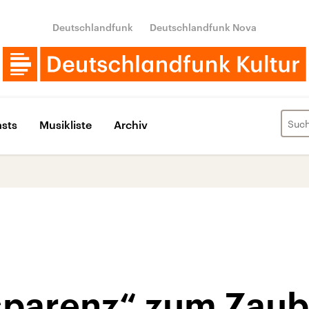
Deutschlandfunk
Deutschlandfunk Nova
sts
Musikliste
Archiv
sparenz“ zum Zau