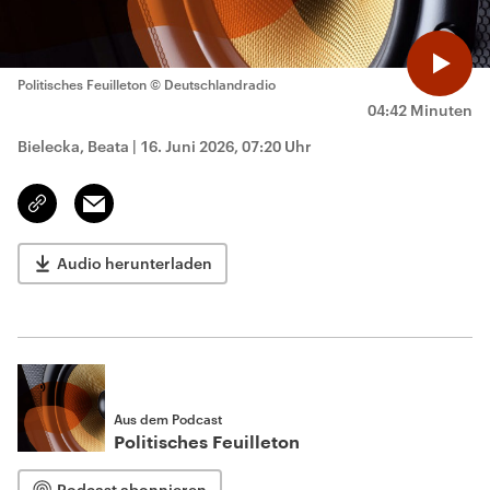
Politisches Feuilleton
© Deutschlandradio
04:42 Minuten
Bielecka, Beata
|
16. Juni 2026, 07:20 Uhr
Email
Link
kopieren/teilen
Audio herunterladen
Aus dem Podcast
Politisches Feuilleton
Podcast abonnieren