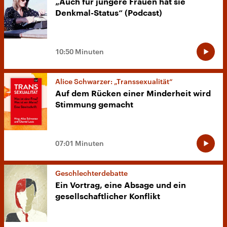
„Auch für jüngere Frauen hat sie
Denkmal-Status“ (Podcast)
10:50 Minuten
Alice Schwarzer: „Transsexualität“
Auf dem Rücken einer Minderheit wird
Stimmung gemacht
07:01 Minuten
Geschlechterdebatte
Ein Vortrag, eine Absage und ein
gesellschaftlicher Konflikt