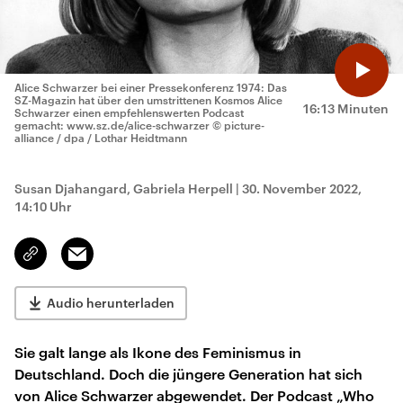
Alice Schwarzer bei einer Pressekonferenz 1974: Das
SZ-Magazin hat über den umstrittenen Kosmos Alice
16:13 Minuten
Schwarzer einen empfehlenswerten Podcast
gemacht: www.sz.de/alice-schwarzer
© picture-
alliance / dpa / Lothar Heidtmann
Susan Djahangard, Gabriela Herpell
|
30. November 2022,
14:10 Uhr
Email
Link
kopieren/teilen
Audio herunterladen
Sie galt lange als Ikone des Feminismus in
Deutschland. Doch die jüngere Generation hat sich
von Alice Schwarzer abgewendet. Der Podcast „Who