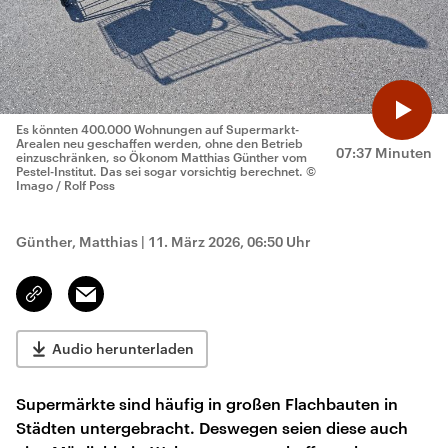
Es könnten 400.000 Wohnungen auf Supermarkt-
Arealen neu geschaffen werden, ohne den Betrieb
07:37 Minuten
einzuschränken, so Ökonom Matthias Günther vom
Pestel-Institut. Das sei sogar vorsichtig berechnet.
©
Imago / Rolf Poss
Günther, Matthias
|
11. März 2026, 06:50 Uhr
Email
Link
kopieren/teilen
Audio herunterladen
Supermärkte sind häufig in großen Flachbauten in
Städten untergebracht. Deswegen seien diese auch