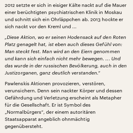
2012 setzte er sich in eisiger Kälte nackt auf die Mauer
einer berüchtigten psychiatrischen Klinik in Moskau
und schnitt sich ein Ohrläppchen ab. 2013 hockte er
sich nackt vor den Kreml und ...
„Diese Aktion, wo er seinen Hodensack auf den Roten
Platz genagelt hat, ist eben auch dieses Gefühl von:
Man steckt fest. Man wird an den Eiern genommen
und kann sich einfach nicht mehr bewegen. ... Und
das wurde in der russischen Bevölkerung, auch in den
Justizorganen, ganz deutlich verstanden.“
Pawlenskis Aktionen provozieren, verstören,
verunsichern. Denn sein nackter Körper und dessen
Gefährdung und Verletzung erscheint als Metapher
für die Gesellschaft. Er ist Symbol des
„Normalbürgers“, der einem autoritären
Staatsapparat angeblich ohnmächtig
gegenübersteht.