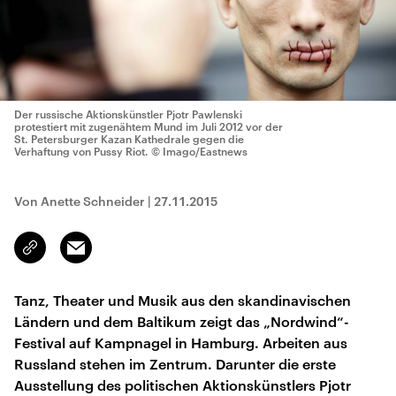
Der russische Aktionskünstler Pjotr Pawlenski
protestiert mit zugenähtem Mund im Juli 2012 vor der
St. Petersburger Kazan Kathedrale gegen die
Verhaftung von Pussy Riot.
© Imago/Eastnews
Von Anette Schneider
|
27.11.2015
Email
Link
kopieren/teilen
Tanz, Theater und Musik aus den skandinavischen
Ländern und dem Baltikum zeigt das „Nordwind“-
Festival auf Kampnagel in Hamburg. Arbeiten aus
Russland stehen im Zentrum. Darunter die erste
Ausstellung des politischen Aktionskünstlers Pjotr