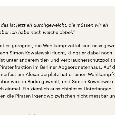
das ist jetzt eh durchgeweicht, die müssen wir eh
aber ich habe noch welche dabei.“
hat es geregnet, die Wahlkampfzettel sind nass gew
enn Simon Kowalewski flucht, klingt er dabei noch
 ist unter anderem tier- und verbraucherschutzpoliti
Piratenfraktion im Berliner Abgeordnetenhaus. Auf
erfest am Alexanderplatz hat er einen Wahlkampf-
ber wird in Berlin gewählt, und Simon Kowalewski
ch einmal. Ein ziemlich aussichtsloses Unterfangen –
en die Piraten irgendwo zwischen nicht messbar un