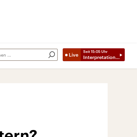
Seit
15:05
Uhr
Live
Interpretationen
tern?