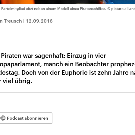
n Parteimitglied sitzt neben einem Modell eines Piratenschiffes.
© picture allian
n Treusch
|
12.09.2016
 Piraten war sagenhaft: Einzug in vier
ropaparlament, manch ein Beobachter propheze
destag. Doch von der Euphorie ist zehn Jahre n
viel übrig.
Podcast abonnieren