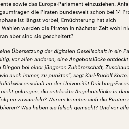
nte sowie das Europa-Parlament einzuziehen. Anfa
sumfragen die Piraten bundesweit schon bei 14 Pr
phase ist längst vorbei, Ernüchterung hat sich
 Wahlen werden die Piraten in nächster Zeit wohl n
an aber sind sie gescheitert?
eine Übersetzung der digitalen Gesellschaft in ein Pa
itig, vor allen anderen, eine Angebotslücke entdeck
n Dingen bei einer jüngeren Zuhörerschaft, Zuschaue
wie auch immer, zu punkten“, sagt Karl-Rudolf Korte,
Politikwissenschaft an der Universität Duisburg-Esse
 nicht gelungen, die entdeckte Angebotslücke in dau
rfolg umzuwandeln? Warum konnten sich die Piraten 
ablieren? Was haben sie falsch gemacht? Und vor all