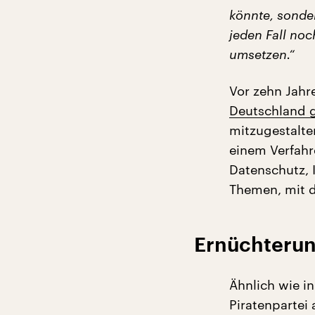
könnte, sonder
jeden Fall no
umsetzen.“
Vor zehn Jahr
Deutschland 
mitzugestalte
einem Verfahr
Datenschutz, 
Themen, mit d
Ernüchterun
Ähnlich wie i
Piratenpartei 