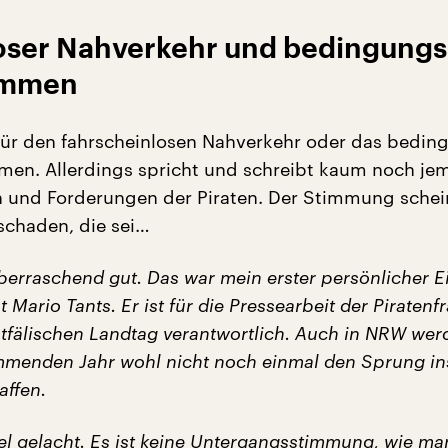
oser Nahverkehr und bedingungs
ommen
für den fahrscheinlosen Nahverkehr oder das bedin
en. Allerdings spricht und schreibt kaum noch je
n und Forderungen der Piraten. Der Stimmung schei
 schaden, die sei…
berraschend gut. Das war mein erster persönlicher E
 Mario Tants. Er ist für die Pressearbeit der Piratenf
tfälischen Landtag verantwortlich. Auch in NRW wer
mmenden Jahr wohl nicht noch einmal den Sprung in
affen.
viel gelacht. Es ist keine Untergangsstimmung, wie m