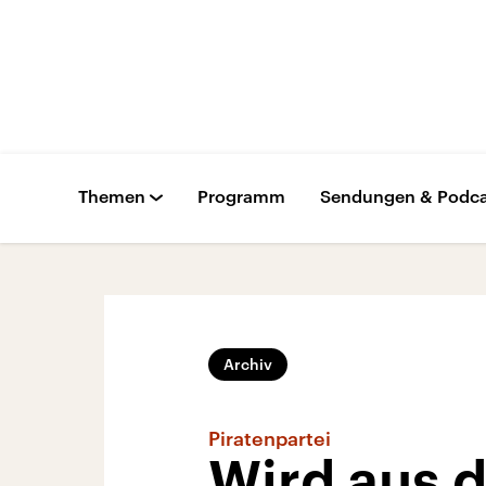
Themen
Programm
Sendungen & Podca
Archiv
Piratenpartei
Wird aus 