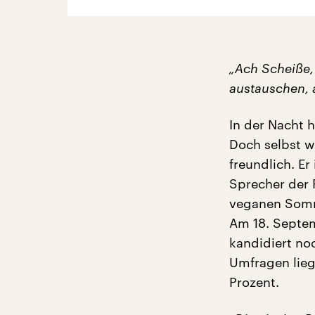
„Ach Scheiße, 
austauschen, 
In der Nacht 
Doch selbst w
freundlich. Er
Sprecher der 
veganen Somm
Am 18. Septem
kandidiert no
Umfragen lieg
Prozent.