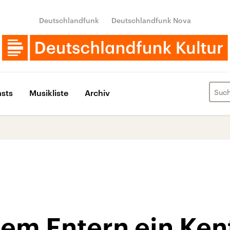
Deutschlandfunk
Deutschlandfunk Nova
sts
Musikliste
Archiv
dem Entern ein Ken