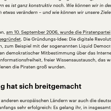
n es ist ganz konstruktiv noch. Wie können wir in der
ch etwas verändern – und wie können wir unsere Ziele
en,
am 10. September 2006, wurde die Piratenpartei
gegründet
. Die Gründungs-Idee: Die digitale Revolu
n, zum Beispiel mit der sogenannten Liquid Democr
en demokratischer Mitbestimmung über das Interne
Informationsfreiheit, freier Wissensaustausch, das w
enen die Piraten groß wurden.
g hat sich breitgemacht
n anderen europäischen Ländern war auch die deuts
anfangs sehr erfolgreich: Es gelang ihr, in insgesamt