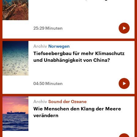
25:29 Minuten
Norwegen
Tiefseebergbau für mehr Klimaschutz
und Unabhängigkeit von China?
04:50 Minuten
Sound der Ozeane
Wie Menschen den Klang der Meere
verändern