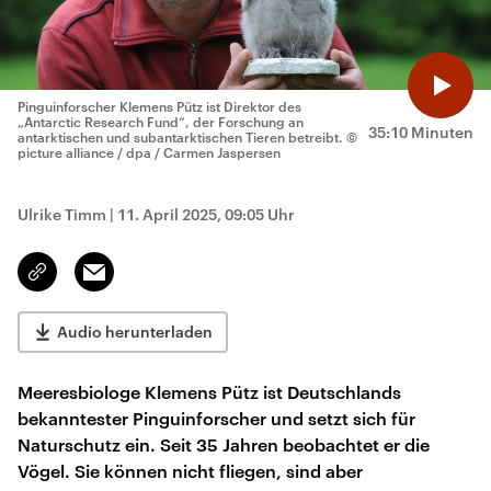
Pinguinforscher Klemens Pütz ist Direktor des
„Antarctic Research Fund“, der Forschung an
35:10 Minuten
antarktischen und subantarktischen Tieren betreibt.
©
picture alliance / dpa / Carmen Jaspersen
Ulrike Timm
|
11. April 2025, 09:05 Uhr
Email
Link
kopieren/teilen
Audio herunterladen
Meeresbiologe Klemens Pütz ist Deutschlands
bekanntester Pinguinforscher und setzt sich für
Naturschutz ein. Seit 35 Jahren beobachtet er die
Vögel. Sie können nicht fliegen, sind aber