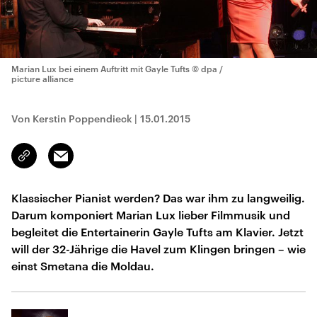
Marian Lux bei einem Auftritt mit Gayle Tufts
© dpa /
picture alliance
Von Kerstin Poppendieck
|
15.01.2015
Email
Link
kopieren/teilen
Klassischer Pianist werden? Das war ihm zu langweilig.
Darum komponiert Marian Lux lieber Filmmusik und
begleitet die Entertainerin Gayle Tufts am Klavier. Jetzt
will der 32-Jährige die Havel zum Klingen bringen – wie
einst Smetana die Moldau.