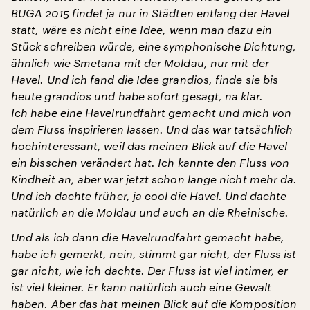
BUGA 2015 findet ja nur in Städten entlang der Havel
statt, wäre es nicht eine Idee, wenn man dazu ein
Stück schreiben würde, eine symphonische Dichtung,
ähnlich wie Smetana mit der Moldau, nur mit der
Havel. Und ich fand die Idee grandios, finde sie bis
heute grandios und habe sofort gesagt, na klar.
Ich habe eine Havelrundfahrt gemacht und mich von
dem Fluss inspirieren lassen. Und das war tatsächlich
hochinteressant, weil das meinen Blick auf die Havel
ein bisschen verändert hat. Ich kannte den Fluss von
Kindheit an, aber war jetzt schon lange nicht mehr da.
Und ich dachte früher, ja cool die Havel. Und dachte
natürlich an die Moldau und auch an die Rheinische.
Und als ich dann die Havelrundfahrt gemacht habe,
habe ich gemerkt, nein, stimmt gar nicht, der Fluss ist
gar nicht, wie ich dachte. Der Fluss ist viel intimer, er
ist viel kleiner. Er kann natürlich auch eine Gewalt
haben. Aber das hat meinen Blick auf die Komposition