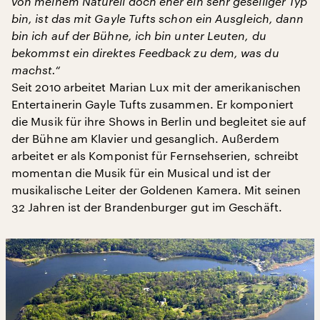
von meinem Naturell doch eher ein sehr geselliger Typ
bin, ist das mit Gayle Tufts schon ein Ausgleich, dann
bin ich auf der Bühne, ich bin unter Leuten, du
bekommst ein direktes Feedback zu dem, was du
machst.“
Seit 2010 arbeitet Marian Lux mit der amerikanischen
Entertainerin Gayle Tufts zusammen. Er komponiert
die Musik für ihre Shows in Berlin und begleitet sie auf
der Bühne am Klavier und gesanglich. Außerdem
arbeitet er als Komponist für Fernsehserien, schreibt
momentan die Musik für ein Musical und ist der
musikalische Leiter der Goldenen Kamera. Mit seinen
32 Jahren ist der Brandenburger gut im Geschäft.