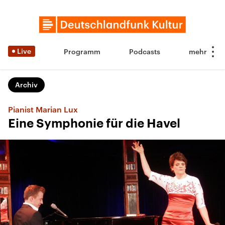
Live
Programm
Podcasts
Archiv
Pianist Marian Lux
Eine Symphonie für die Havel