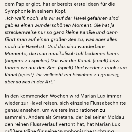
dem Papier gibt, hat er bereits erste Ideen für die
Symphonie in seinem Kopf.
„Ich weiß noch, als wir auf der Havel gefahren sind,
gab es einen wunderschönen Moment. Sie hat ja
streckenweise nur so ganz kleine Kanäle und dann
fährt man auf einen großen See zu, was aber alles
noch die Havel ist. Und das sind wunderbare
Momente, die man musikalisch toll bedienen kann.
(beginnt zu spielen) Das wär der Kanal. (spielt) Jetzt
fahren wir auf den See. (spielt) Und wieder zurück zum
Kanal (spielt). Ist vielleicht ein bisschen zu gruselig,
aber sowas in der Art.“
In den kommenden Wochen wird Marian Lux immer
wieder zur Havel reisen, sich einzelne Flussabschnitte
genau ansehen, um weitere Inspirationen zu
sammeln. Anders als Smetana, der bei seiner Moldau
den reinen Flussverlauf vertont hat, hat Marian Lux
größere Pläne für seine Symphonische Dichtung.