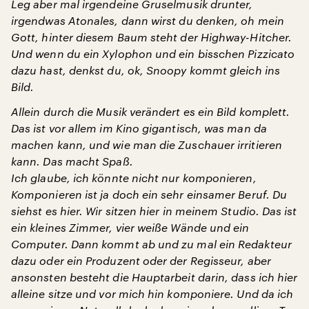
Leg aber mal irgendeine Gruselmusik drunter,
irgendwas Atonales, dann wirst du denken, oh mein
Gott, hinter diesem Baum steht der Highway-Hitcher.
Und wenn du ein Xylophon und ein bisschen Pizzicato
dazu hast, denkst du, ok, Snoopy kommt gleich ins
Bild.
Allein durch die Musik verändert es ein Bild komplett.
Das ist vor allem im Kino gigantisch, was man da
machen kann, und wie man die Zuschauer irritieren
kann. Das macht Spaß.
Ich glaube, ich könnte nicht nur komponieren,
Komponieren ist ja doch ein sehr einsamer Beruf. Du
siehst es hier. Wir sitzen hier in meinem Studio. Das ist
ein kleines Zimmer, vier weiße Wände und ein
Computer. Dann kommt ab und zu mal ein Redakteur
dazu oder ein Produzent oder der Regisseur, aber
ansonsten besteht die Hauptarbeit darin, dass ich hier
alleine sitze und vor mich hin komponiere. Und da ich