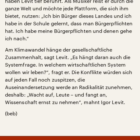
haben Levit tief berührt. Als Musiker reist er durch die
ganze Welt und möchte jede Plattform, die sich ihm
bietet, nutzen: „Ich bin Bürger dieses Landes und ich
habe in der Schule gelernt, dass man Bürgerpflichten
hat. Ich habe meine Bürgerpflichten und denen gehe
ich nach.“
Am Klimawandel hänge der gesellschaftliche
Zusammenhalt, sagt Levit. „Es hängt daran auch die
Systemfrage. In welchem wirtschaftlichen System
wollen wir leben?“, fragt er. Die Konflikte würden sich
auf jeden Fall noch zuspitzen, die
Auseinandersetzung werde an Radikalität zunehmen,
deshalb: „Wacht auf, Leute – und fangt an,
Wissenschaft ernst zu nehmen“, mahnt Igor Levit.
(beb)