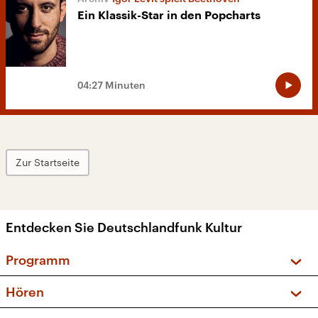
Ein Klassik-Star in den Popcharts
04:27 Minuten
Zur Startseite
Entdecken Sie Deutschlandfunk Kultur
Programm
Vorschau und Rückschau
Hören
Sendungen und Podcasts