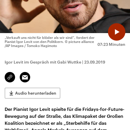
„Verkauft uns nicht für blöder als wir sind“, fordert der
Pianist Igor Levit von den Politikern.
© picture alliance
07:23 Minuten
/AP Images / Tomoko Hagimoto
Igor Levit im Gespräch mit Gabi Wuttke
|
23.09.2019
Email
Link
kopieren/teilen
Audio herunterladen
Der Pianist Igor Levit spielte für die Fridays-for-Future-
Bewegung auf der Straße, das Klimapaket der Großen
Koalition bezeichnet er als „Sterbehilfe für das
Weltklima“. Angela Merkels Aussagen auf dem