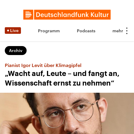
Live
Programm
Podcasts
Archiv
Pianist Igor Levit über Klimagipfel
„Wacht auf, Leute – und fangt an,
Wissenschaft ernst zu nehmen“