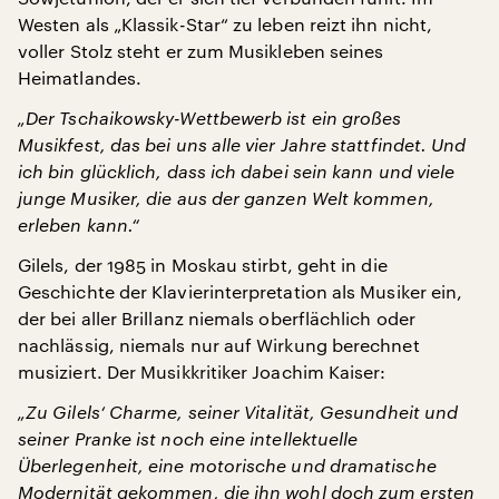
Westen als „Klassik-Star“ zu leben reizt ihn nicht,
voller Stolz steht er zum Musikleben seines
Heimatlandes.
„Der Tschaikowsky-Wettbewerb ist ein großes
Musikfest, das bei uns alle vier Jahre stattfindet. Und
ich bin glücklich, dass ich dabei sein kann und viele
junge Musiker, die aus der ganzen Welt kommen,
erleben kann.“
Gilels, der 1985 in Moskau stirbt, geht in die
Geschichte der Klavierinterpretation als Musiker ein,
der bei aller Brillanz niemals oberflächlich oder
nachlässig, niemals nur auf Wirkung berechnet
musiziert. Der Musikkritiker Joachim Kaiser:
„Zu Gilels‘ Charme, seiner Vitalität, Gesundheit und
seiner Pranke ist noch eine intellektuelle
Überlegenheit, eine motorische und dramatische
Modernität gekommen, die ihn wohl doch zum ersten