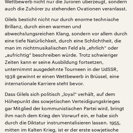
Wettbewerb nicht nur die Juroren überzeugt, sondern
auch die Zuhörer zu stehenden Ovationen veranlasst.
Gilels besticht nicht nur durch enorme technische
Brillanz, durch einen warmen und
abwechslungsreichen Klang, sondern vor allem durch
eine tiefe Natürlichkeit, durch eine Schlichtheit, die
man im nichtmusikalischen Feld als „ehrlich“ oder
„aufrichtig“ beschreiben würde. Trotz schwieriger
Zeiten kann er seine Ausbildung fortsetzen,
unternimmt ausgedehnte Tourneen in der UdSSR,
1938 gewinnt er einen Wettbewerb in Brüssel, eine
internationale Karriere steht bevor.
Dass Gilels sich politisch „loyal“ verhält, auf dem
Höhepunkt des sowjetischen Verteidigungskrieges
gar Mitglied der kommunistischen Partei wird, bringt
ihm nach dem Krieg den Vorwurf ein, er habe sich
durch die Diktatur instrumentalisieren lassen. 1955,
mitten im Kalten Krieg, ist er der erste sowjetische