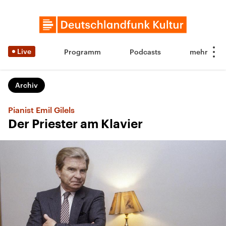
Live
Programm
Podcasts
Archiv
Pianist Emil Gilels
Der Priester am Klavier