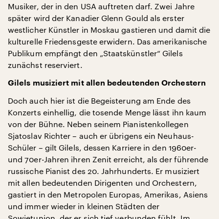
Musiker, der in den USA auftreten darf. Zwei Jahre
später wird der Kanadier Glenn Gould als erster
westlicher Künstler in Moskau gastieren und damit die
kulturelle Friedensgeste erwidern. Das amerikanische
Publikum empfängt den „Staatskünstler“ Gilels
zunächst reserviert.
Gilels musiziert mit allen bedeutenden Orchestern
Doch auch hier ist die Begeisterung am Ende des
Konzerts einhellig, die tosende Menge lässt ihn kaum
von der Bühne. Neben seinem Pianistenkollegen
Sjatoslav Richter – auch er übrigens ein Neuhaus-
Schüler – gilt Gilels, dessen Karriere in den 1960er-
und 70er-Jahren ihren Zenit erreicht, als der führende
russische Pianist des 20. Jahrhunderts. Er musiziert
mit allen bedeutenden Dirigenten und Orchestern,
gastiert in den Metropolen Europas, Amerikas, Asiens
und immer wieder in kleinen Städten der
Sowjetunion, der er sich tief verbunden fühlt. Im