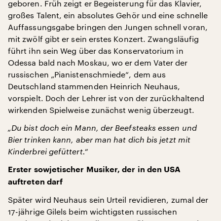
geboren. Früh zeigt er Begeisterung für das Klavier,
großes Talent, ein absolutes Gehör und eine schnelle
Auffassungsgabe bringen den Jungen schnell voran,
mit zwölf gibt er sein erstes Konzert. Zwangsläufig
führt ihn sein Weg über das Konservatorium in
Odessa bald nach Moskau, wo er dem Vater der
russischen „Pianistenschmiede“, dem aus
Deutschland stammenden Heinrich Neuhaus,
vorspielt. Doch der Lehrer ist von der zurückhaltend
wirkenden Spielweise zunächst wenig überzeugt.
„Du bist doch ein Mann, der Beefsteaks essen und
Bier trinken kann, aber man hat dich bis jetzt mit
Kinderbrei gefüttert.“
Erster sowjetischer Musiker, der in den USA
auftreten darf
Später wird Neuhaus sein Urteil revidieren, zumal der
17-jährige Gilels beim wichtigsten russischen