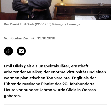
Der Pianist Emil Gilels (1916-1985)
© imago / Leemage
Von Stefan Zednik
|
19.10.2016
Email
Link
kopieren/teilen
Emil Gilels galt als unspektakulärer, ernsthaft
arbeitender Musiker, der enorme Virtuosität und einen
warmen pianistischen Ton vereinte. Er gilt als der
führende russische Pianist des 20. Jahrhunderts.
Heute vor hundert Jahren wurde Gilels in Odessa
geboren.