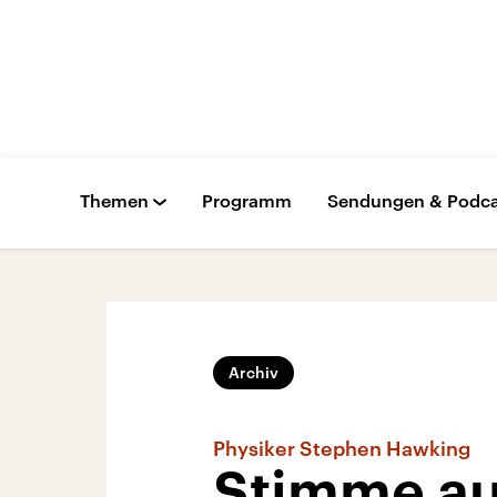
Themen
Programm
Sendungen & Podca
Archiv
Physiker Stephen Hawking
Stimme au