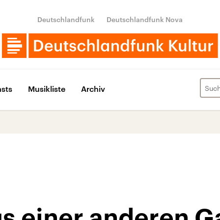
Deutschlandfunk
Deutschlandfunk Nova
sts
Musikliste
Archiv
s einer anderen G