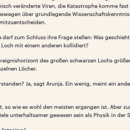
isch veränderte Viren, die Katastrophe komme fast 
deswegen über grundlegende Wissenschaftskenntnis
mitzuentscheiden.
e darf zum Schluss ihre Frage stellen: Was geschieh
 Loch mit einem anderen kollidiert?
Ereignishorizont des großen schwarzen Lochs größer
nzelnen Löcher.
rstanden? Ja, sagt Arunja. Ein wenig, meint ein ande
ht, so wie es wohl den meisten ergangen ist. Aber z
viele unterhaltsamer gewesen sein als Physik in der 