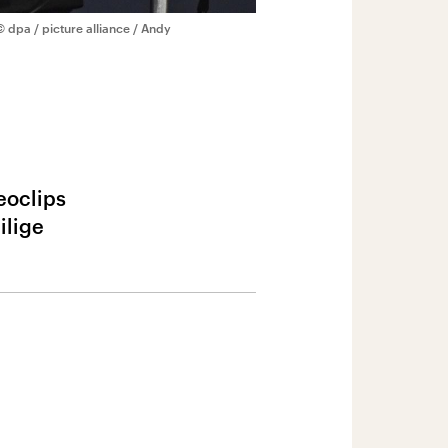
© dpa / picture alliance / Andy
eoclips
ilige