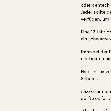
oder gentechn
Jeder sollte 
verfügen, um 
Eine 12-Jährig
ein schwarzes
Dann sei der 
der beiden ei
Habt ihr es ve
Schüler.
Also eher nic
dürfte es für 