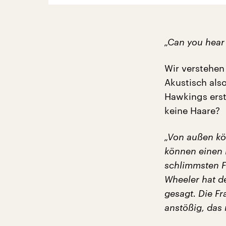
„Can you hear
Wir verstehen
Akustisch als
Hawkings erst
keine Haare?
„Von außen kö
können einen 
schlimmsten Fe
Wheeler hat d
gesagt. Die F
anstößig, das 