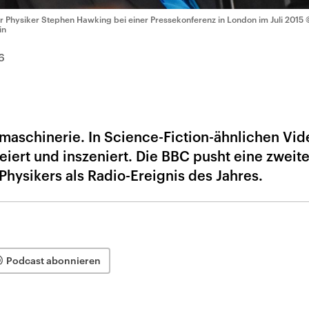
r Physiker Stephen Hawking bei einer Pressekonferenz in London im Juli 2015
in
6
emaschinerie. In Science-Fiction-ähnlichen Vid
ert und inszeniert. Die BBC pusht eine zweite
hysikers als Radio-Ereignis des Jahres.
Podcast abonnieren