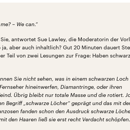
 me? – We can.“
 Sie, antwortet Sue Lawley, die Moderatorin der Vor
o ja, aber auch inhaltlich? Gut 20 Minuten dauert S
er Teil von zwei Lesungen zur Frage: Haben schwar
nnen Sie nicht sehen, was in einem schwarzen Loch i
Fernseher hineinwerfen, Diamantringe, oder ihren
ind. Übrig bleibt nur totale Masse und die rotiert. J
en Begriff „schwarze Löcher“ geprägt und das mit d
ranzosen fanden schon den Ausdruck schwarze Löch
mit den Haaren ließ sie erst recht Verdacht schöpfen.