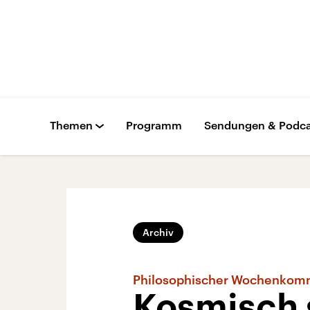
Themen
Programm
Sendungen & Podca
Archiv
Philosophischer Wochenkom
Kosmisch 