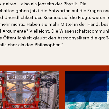
 galten – also als jenseits der Physik. Die
haften geben jetzt die Antworten auf die Fragen na
nd Unendlichkeit des Kosmos, auf die Frage, warum 
lmehr nichts. Haben sie mehr Mittel in der Hand, bes
 Argumente? Vielleicht. Die Wissenschaftscommuni
te Öffentlichkeit glaubt den Astrophysikern die gro
lls eher als den Philosophen.“