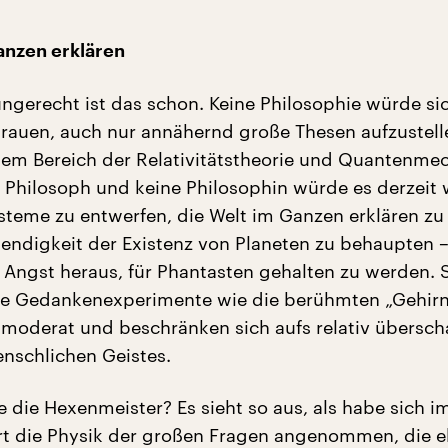
anzen erklären
ungerecht ist das schon. Keine Philosophie würde si
rauen, auch nur annähernd große Thesen aufzustell
dem Bereich der Relativitätstheorie und Quantenme
Philosoph und keine Philosophin würde es derzeit
teme zu entwerfen, die Welt im Ganzen erklären zu 
endigkeit der Existenz von Planeten zu behaupten – 
 Angst heraus, für Phantasten gehalten zu werden. 
he Gedankenexperimente wie die berühmten „Gehir
 moderat und beschränken sich aufs relativ übersc
nschlichen Geistes.
 die Hexenmeister? Es sieht so aus, als habe sich i
rt die Physik der großen Fragen angenommen, die 