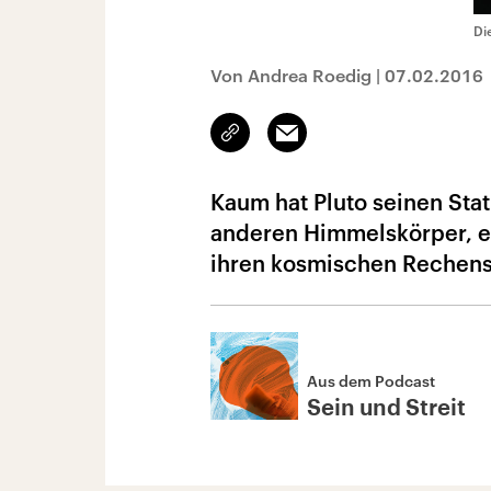
Di
Von Andrea Roedig
|
07.02.2016
Link
Email
kopieren/teilen
Kaum hat Pluto seinen Stat
anderen Himmelskörper, ein
ihren kosmischen Rechens
Aus dem Podcast
Sein und Streit