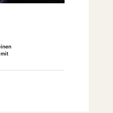
einen
 mit