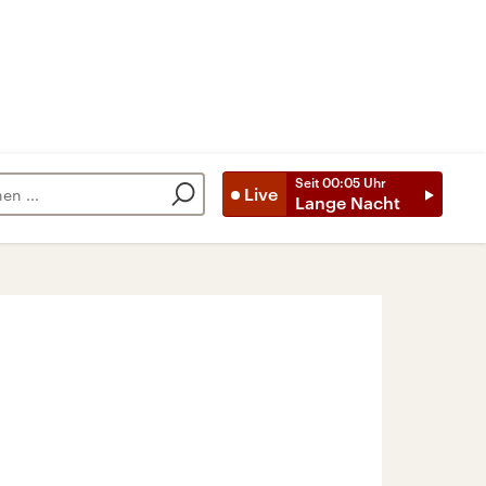
Seit
00:05
Uhr
Live
Lange Nacht