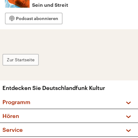
Sein und Streit
Podcast abonnieren
Zur Startseite
Entdecken Sie Deutschlandfunk Kultur
Programm
Vorschau und Rückschau
Hören
Sendungen und Podcasts
Livestream
Service
Musikliste
Frequenzen (UKW + DAB+)