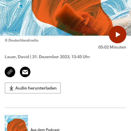
© Deutschlandradio
05:02 Minuten
Lauer, David
|
31. Dezember 2023, 13:45 Uhr
Email
Link
kopieren/teilen
Audio herunterladen
Aus dem Podcast