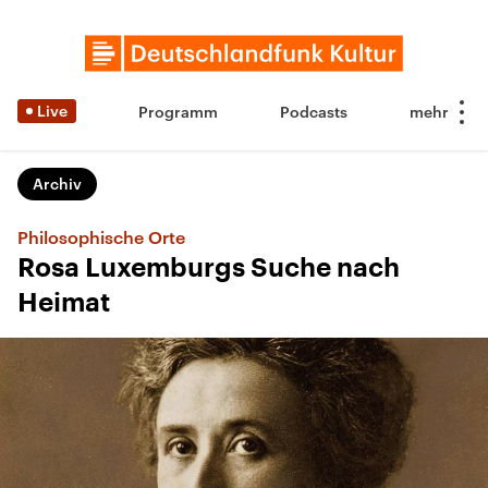
Live
Programm
Podcasts
Archiv
Philosophische Orte
Rosa Luxemburgs Suche nach
Heimat