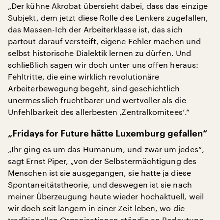
„Der kühne Akrobat übersieht dabei, dass das einzige
Subjekt, dem jetzt diese Rolle des Lenkers zugefallen,
das Massen-Ich der Arbeiterklasse ist, das sich
partout darauf versteift, eigene Fehler machen und
selbst historische Dialektik lernen zu dürfen. Und
schließlich sagen wir doch unter uns offen heraus:
Fehltritte, die eine wirklich revolutionäre
Arbeiterbewegung begeht, sind geschichtlich
unermesslich fruchtbarer und wertvoller als die
Unfehlbarkeit des allerbesten ‚Zentralkomitees‘.“
„Fridays for Future hätte Luxemburg gefallen“
„Ihr ging es um das Humanum, und zwar um jedes“,
sagt Ernst Piper, „von der Selbstermächtigung des
Menschen ist sie ausgegangen, sie hatte ja diese
Spontaneitätstheorie, und deswegen ist sie nach
meiner Überzeugung heute wieder hochaktuell, weil
wir doch seit langem in einer Zeit leben, wo die
traditionellen Organisationen ständig an Bedeutung