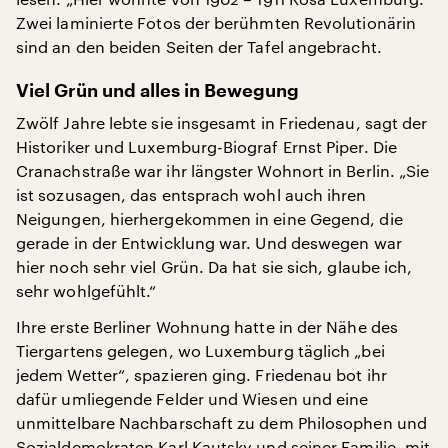
Zwei laminierte Fotos der berühmten Revolutionärin
sind an den beiden Seiten der Tafel angebracht.
Viel Grün und alles in Bewegung
Zwölf Jahre lebte sie insgesamt in Friedenau, sagt der
Historiker und Luxemburg-Biograf Ernst Piper. Die
Cranachstraße war ihr längster Wohnort in Berlin. „Sie
ist sozusagen, das entsprach wohl auch ihren
Neigungen, hierhergekommen in eine Gegend, die
gerade in der Entwicklung war. Und deswegen war
hier noch sehr viel Grün. Da hat sie sich, glaube ich,
sehr wohlgefühlt.“
Ihre erste Berliner Wohnung hatte in der Nähe des
Tiergartens gelegen, wo Luxemburg täglich „bei
jedem Wetter“, spazieren ging. Friedenau bot ihr
dafür umliegende Felder und Wiesen und eine
unmittelbare Nachbarschaft zu dem Philosophen und
Sozialdemokraten Karl Kautsky und seiner Familie, mit