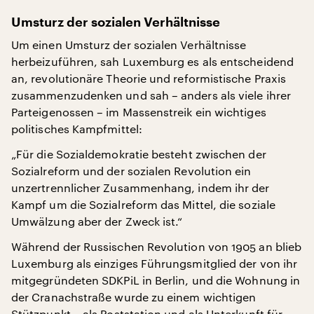
Umsturz der sozialen Verhältnisse
Um einen Umsturz der sozialen Verhältnisse
herbeizuführen, sah Luxemburg es als entscheidend
an, revolutionäre Theorie und reformistische Praxis
zusammenzudenken und sah – anders als viele ihrer
Parteigenossen – im Massenstreik ein wichtiges
politisches Kampfmittel:
„Für die Sozialdemokratie besteht zwischen der
Sozialreform und der sozialen Revolution ein
unzertrennlicher Zusammenhang, indem ihr der
Kampf um die Sozialreform das Mittel, die soziale
Umwälzung aber der Zweck ist.“
Während der Russischen Revolution von 1905 an blieb
Luxemburg als einziges Führungsmitglied der von ihr
mitgegründeten SDKPiL in Berlin, und die Wohnung in
der Cranachstraße wurde zu einem wichtigen
Stützpunkt – als Poststation und als Unterkunft für