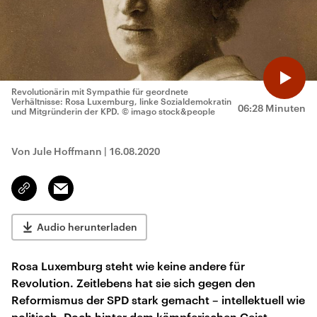
Revolutionärin mit Sympathie für geordnete
Verhältnisse: Rosa Luxemburg, linke Sozialdemokratin
06:28 Minuten
und Mitgründerin der KPD.
© imago stock&people
Von Jule Hoffmann
|
16.08.2020
Email
Link
kopieren/teilen
Audio herunterladen
Rosa Luxemburg steht wie keine andere für
Revolution. Zeitlebens hat sie sich gegen den
Reformismus der SPD stark gemacht – intellektuell wie
politisch. Doch hinter dem kämpferischen Geist