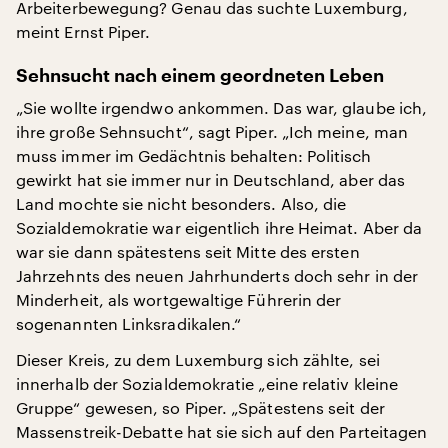
Arbeiterbewegung? Genau das suchte Luxemburg,
meint Ernst Piper.
Sehnsucht nach einem geordneten Leben
„Sie wollte irgendwo ankommen. Das war, glaube ich,
ihre große Sehnsucht“, sagt Piper. „Ich meine, man
muss immer im Gedächtnis behalten: Politisch
gewirkt hat sie immer nur in Deutschland, aber das
Land mochte sie nicht besonders. Also, die
Sozialdemokratie war eigentlich ihre Heimat. Aber da
war sie dann spätestens seit Mitte des ersten
Jahrzehnts des neuen Jahrhunderts doch sehr in der
Minderheit, als wortgewaltige Führerin der
sogenannten Linksradikalen.“
Dieser Kreis, zu dem Luxemburg sich zählte, sei
innerhalb der Sozialdemokratie „eine relativ kleine
Gruppe“ gewesen, so Piper. „Spätestens seit der
Massenstreik-Debatte hat sie sich auf den Parteitagen