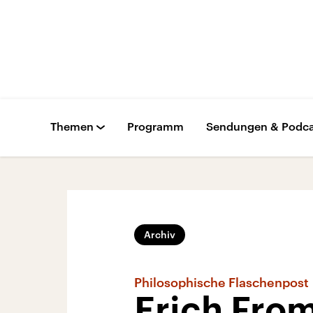
Themen
Programm
Sendungen & Podca
Archiv
Philosophische Flaschenpost
Erich Fro