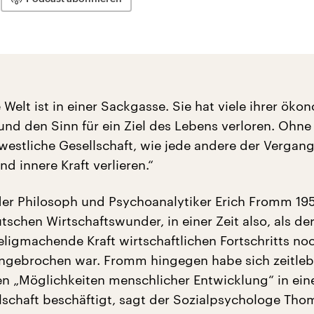
 Welt ist in einer Sackgasse. Sie hat viele ihrer ök
 und den Sinn für ein Ziel des Lebens verloren. Ohne
 westliche Gesellschaft, wie jede andere der Vergang
und innere Kraft verlieren.“
der Philosoph und Psychoanalytiker Erich Fromm 195
schen Wirtschaftswunder, in einer Zeit also, als de
seligmachende Kraft wirtschaftlichen Fortschritts no
ngebrochen war. Fromm hingegen habe sich zeitle
den „Möglichkeiten menschlicher Entwicklung“ in ein
lschaft beschäftigt, sagt der Sozialpsychologe Th