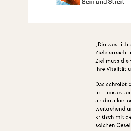
Sein und Streit
„Die westliche
Ziele erreicht
Ziel muss die
ihre Vitalität 
Das schreibt 
im bundesdeut
an die allein 
weitgehend u
kritisch mit 
solchen Gesel