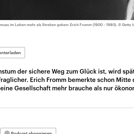
 muss im Leben mehr als Streben geben: Erich Fromm (1900 – 1980).
© Getty 
unterladen
hstum der sichere Weg zum Glück ist, wird spä
 fraglicher. Erich Fromm bemerkte schon Mitte
s eine Gesellschaft mehr brauche als nur ökon
Podcast abonnieren