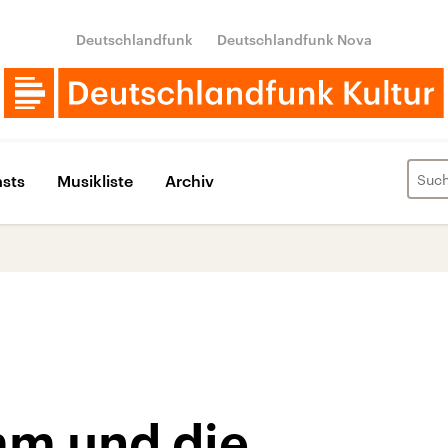
Deutschlandfunk
Deutschlandfunk Nova
sts
Musikliste
Archiv
mm und die