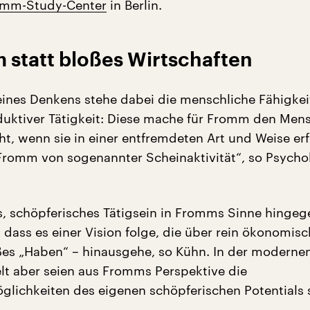
omm-Study-Center
in Berlin.
 statt bloßes Wirtschaften
ines Denkens stehe dabei die menschliche Fähigkei
oduktiver Tätigkeit: Diese mache für Fromm den Men
ht, wenn sie in einer entfremdeten Art und Weise erf
Fromm von sogenannter Scheinaktivität“, so Psycho
s, schöpferisches Tätigsein in Fromms Sinne hingeg
 dass es einer Vision folge, die über rein ökonomis
es „Haben“ – hinausgehe, so Kühn. In der moderne
lt aber seien aus Fromms Perspektive die
lichkeiten des eigenen schöpferischen Potentials 