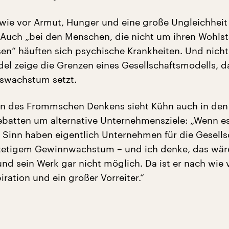
 wie vor Armut, Hunger und eine große Ungleichheit 
“ Auch „bei den Menschen, die nicht um ihren Wohls
en“ häuften sich psychische Krankheiten. Und nicht 
el zeige die Grenzen eines Gesellschaftsmodells, da
tswachstum setzt.
en des Frommschen Denkens sieht Kühn auch in den
ebatten um alternative Unternehmensziele: „Wenn 
 Sinn haben eigentlich Unternehmen für die Gesells
stetigem Gewinnwachstum – und ich denke, das wär
nd sein Werk gar nicht möglich. Da ist er nach wie 
iration und ein großer Vorreiter.“