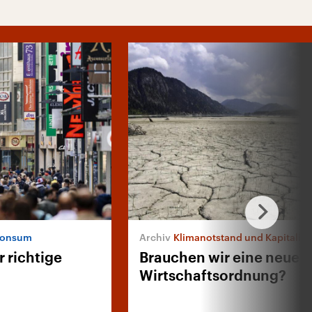
Konsum
Klimanotstand und Kapitalis
 richtige
Brauchen wir eine neue
Wirtschaftsordnung?