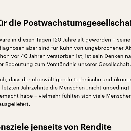
für die Postwachstumsgesellscha
äre in diesen Tagen 120 Jahre alt geworden – seine
diagnosen aber sind für Kühn von ungebrochener Akt
hon vor 40 Jahren verstorben ist, ist sein Denken n
er Bedeutung zum Verständnis unserer Gesellschaft.
ich, dass der überwältigende technische und ökon
er letzten Jahrzehnte die Menschen „nicht unbedingt
gemacht habe – vielmehr fühlten sich viele Mensche
usgeliefert.
sziele jenseits von Rendite