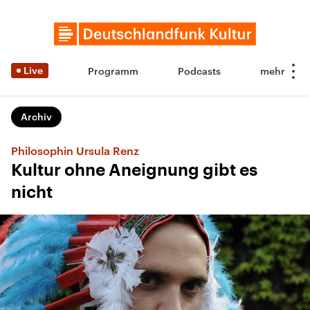
Live
Programm
Podcasts
Archiv
Philosophin Ursula Renz
Kultur ohne Aneignung gibt es
nicht