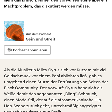
Machtproblem, das diskutiert werden müsse.
Aus dem Podcast
Sein und Streit
Podcast abonnieren
Als die Musikerin Miley Cyrus sich vor Kurzem mit viel
Goldschmuck vor einem Pool ablichten ließ, gab es
umgehend einen Sturm der Entrüstung von Seiten der
Black Community. Der Vorwurf: Cyrus habe sich als
Weiße damit den sogenannten „Bling“-Schmuck,
einen Mode-Stil, der auf die afroamerikanische Hip-
Hop-Szene zurück geht, unrechtmäßig angeeignet
und schlage daraus nun Profit.