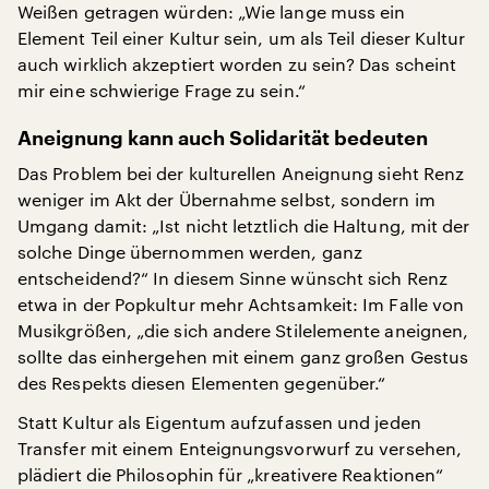
Weißen getragen würden: „Wie lange muss ein
Element Teil einer Kultur sein, um als Teil dieser Kultur
auch wirklich akzeptiert worden zu sein? Das scheint
mir eine schwierige Frage zu sein.“
Aneignung kann auch Solidarität bedeuten
Das Problem bei der kulturellen Aneignung sieht Renz
weniger im Akt der Übernahme selbst, sondern im
Umgang damit: „Ist nicht letztlich die Haltung, mit der
solche Dinge übernommen werden, ganz
entscheidend?“ In diesem Sinne wünscht sich Renz
etwa in der Popkultur mehr Achtsamkeit: Im Falle von
Musikgrößen, „die sich andere Stilelemente aneignen,
sollte das einhergehen mit einem ganz großen Gestus
des Respekts diesen Elementen gegenüber.“
Statt Kultur als Eigentum aufzufassen und jeden
Transfer mit einem Enteignungsvorwurf zu versehen,
plädiert die Philosophin für „kreativere Reaktionen“