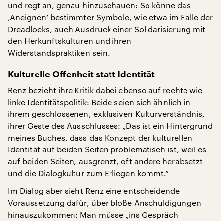
und regt an, genau hinzuschauen: So könne das
‚Aneignen‘ bestimmter Symbole, wie etwa im Falle der
Dreadlocks, auch Ausdruck einer Solidarisierung mit
den Herkunftskulturen und ihren
Widerstandspraktiken sein.
Kulturelle Offenheit statt Identität
Renz bezieht ihre Kritik dabei ebenso auf rechte wie
linke Identitätspolitik: Beide seien sich ähnlich in
ihrem geschlossenen, exklusiven Kulturverständnis,
ihrer Geste des Ausschlusses: „Das ist ein Hintergrund
meines Buches, dass das Konzept der kulturellen
Identität auf beiden Seiten problematisch ist, weil es
auf beiden Seiten, ausgrenzt, oft andere herabsetzt
und die Dialogkultur zum Erliegen kommt.“
Im Dialog aber sieht Renz eine entscheidende
Voraussetzung dafür, über bloße Anschuldigungen
hinauszukommen: Man müsse „ins Gespräch