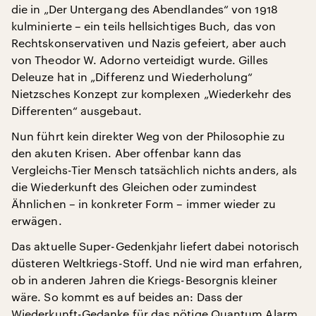
die in „Der Untergang des Abendlandes“ von 1918
kulminierte – ein teils hellsichtiges Buch, das von
Rechtskonservativen und Nazis gefeiert, aber auch
von Theodor W. Adorno verteidigt wurde. Gilles
Deleuze hat in „Differenz und Wiederholung“
Nietzsches Konzept zur komplexen „Wiederkehr des
Differenten“ ausgebaut.
Nun führt kein direkter Weg von der Philosophie zu
den akuten Krisen. Aber offenbar kann das
Vergleichs-Tier Mensch tatsächlich nichts anders, als
die Wiederkunft des Gleichen oder zumindest
Ähnlichen – in konkreter Form – immer wieder zu
erwägen.
Das aktuelle Super-Gedenkjahr liefert dabei notorisch
düsteren Weltkriegs-Stoff. Und nie wird man erfahren,
ob in anderen Jahren die Kriegs-Besorgnis kleiner
wäre. So kommt es auf beides an: Dass der
Wiederkunft-Gedanke für das nötige Quantum Alarm