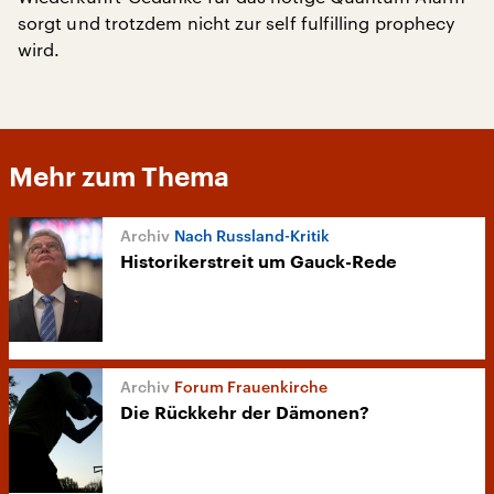
sorgt und trotzdem nicht zur self fulfilling prophecy
wird.
Mehr zum Thema
Nach Russland-Kritik
Historikerstreit um Gauck-Rede
Forum Frauenkirche
Die Rückkehr der Dämonen?