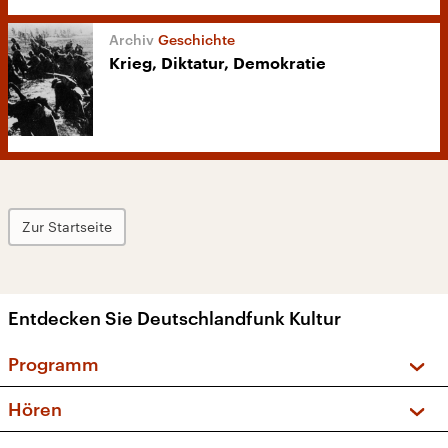
Geschichte
Krieg, Diktatur, Demokratie
Zur Startseite
Entdecken Sie Deutschlandfunk Kultur
Programm
Vorschau und Rückschau
Hören
Sendungen und Podcasts
Livestream