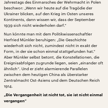
Jahrestags des Einmarsches der Wehrmacht in Polen
beschwor: „Wenn wir heute auf die Tragödie der
Ukrainer blicken, auf den Krieg im Osten unseres
Kontinents, dann wissen wir, dass der September
1939 sich nicht wiederholen darf.“
Nun könnte man mit dem Politikwissenschaftler
Herfried Münkler beruhigen: „Die Geschichte
wiederholt sich nicht, zumindest nicht in exakt der
Form, in der sie schon einmal stattgefunden hat.“
Aber Münkler selbst betont, die Konstellationen, die
Ereignisabfolgen zugrunde liegen, seien „einander oft
ähnlich“. Und er zieht alarmierende Parallelen
zwischen dem heutigen China als überstarker
Zentralmacht Ost-Asiens und dem Deutschen Reich
1914.
„Die Vergangenheit ist nicht tot, sie ist nicht einmal
vergangen“