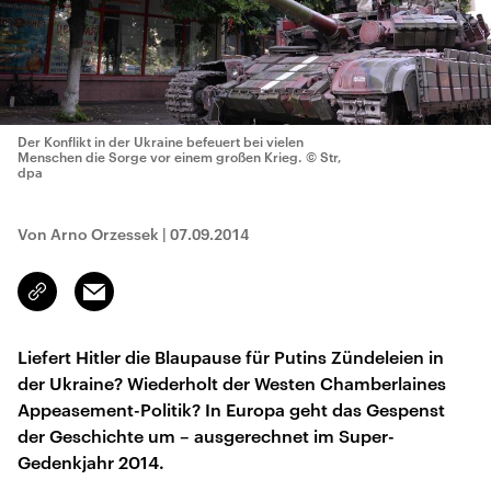
Der Konflikt in der Ukraine befeuert bei vielen
Menschen die Sorge vor einem großen Krieg.
© Str,
dpa
Von Arno Orzessek
|
07.09.2014
Email
Link
kopieren/teilen
Liefert Hitler die Blaupause für Putins Zündeleien in
der Ukraine? Wiederholt der Westen Chamberlaines
Appeasement-Politik? In Europa geht das Gespenst
der Geschichte um – ausgerechnet im Super-
Gedenkjahr 2014.