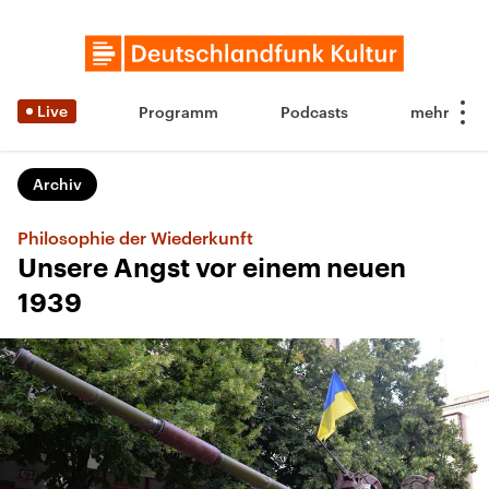
Live
Programm
Podcasts
Archiv
Philosophie der Wiederkunft
Unsere Angst vor einem neuen
1939