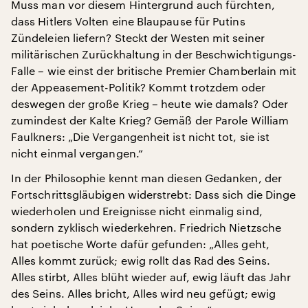
Muss man vor diesem Hintergrund auch fürchten,
dass Hitlers Volten eine Blaupause für Putins
Zündeleien liefern? Steckt der Westen mit seiner
militärischen Zurückhaltung in der Beschwichtigungs-
Falle – wie einst der britische Premier Chamberlain mit
der Appeasement-Politik? Kommt trotzdem oder
deswegen der große Krieg – heute wie damals? Oder
zumindest der Kalte Krieg? Gemäß der Parole William
Faulkners: „Die Vergangenheit ist nicht tot, sie ist
nicht einmal vergangen.“
In der Philosophie kennt man diesen Gedanken, der
Fortschrittsgläubigen widerstrebt: Dass sich die Dinge
wiederholen und Ereignisse nicht einmalig sind,
sondern zyklisch wiederkehren. Friedrich Nietzsche
hat poetische Worte dafür gefunden: „Alles geht,
Alles kommt zurück; ewig rollt das Rad des Seins.
Alles stirbt, Alles blüht wieder auf, ewig läuft das Jahr
des Seins. Alles bricht, Alles wird neu gefügt; ewig