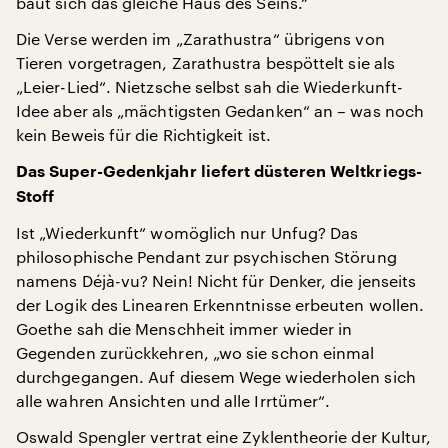
baut sich das gleiche Haus des Seins.“
Die Verse werden im „Zarathustra“ übrigens von
Tieren vorgetragen, Zarathustra bespöttelt sie als
„Leier-Lied“. Nietzsche selbst sah die Wiederkunft-
Idee aber als „mächtigsten Gedanken“ an – was noch
kein Beweis für die Richtigkeit ist.
Das Super-Gedenkjahr liefert düsteren Weltkriegs-
Stoff
Ist „Wiederkunft“ womöglich nur Unfug? Das
philosophische Pendant zur psychischen Störung
namens Déjà-vu? Nein! Nicht für Denker, die jenseits
der Logik des Linearen Erkenntnisse erbeuten wollen.
Goethe sah die Menschheit immer wieder in
Gegenden zurückkehren, „wo sie schon einmal
durchgegangen. Auf diesem Wege wiederholen sich
alle wahren Ansichten und alle Irrtümer“.
Oswald Spengler vertrat eine Zyklentheorie der Kultur,