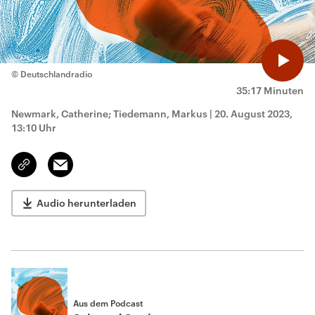
© Deutschlandradio
35:17 Minuten
Newmark, Catherine; Tiedemann, Markus
|
20. August 2023,
13:10 Uhr
Email
Link
kopieren/teilen
Audio herunterladen
Aus dem Podcast