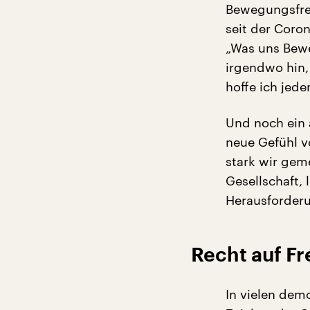
Bewegungsfrei
seit der Coron
„Was uns Bewe
irgendwo hin,
hoffe ich jede
Und noch ein 
neue Gefühl v
stark wir gem
Gesellschaft, 
Herausforder
Recht auf Fr
In vielen dem