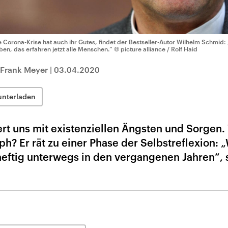
e Corona-Krise hat auch ihr Gutes, findet der Bestseller-Autor Wilhelm Schmid
ben, das erfahren jetzt alle Menschen.“
© picture alliance / Rolf Haid
 Frank Meyer
|
03.04.2020
unterladen
ert uns mit existenziellen Ängsten und Sorgen
ph? Er rät zu einer Phase der Selbstreflexion: „
 heftig unterwegs in den vergangenen Jahren“, 