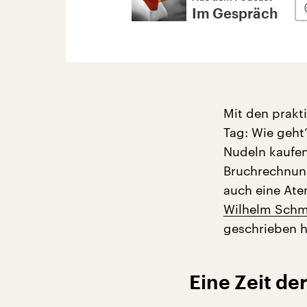
Im Gespräch
Mit den prakt
Tag: Wie geht
Nudeln kaufen
Bruchrechnung
auch eine Ate
Wilhelm Schm
geschrieben h
Eine Zeit de