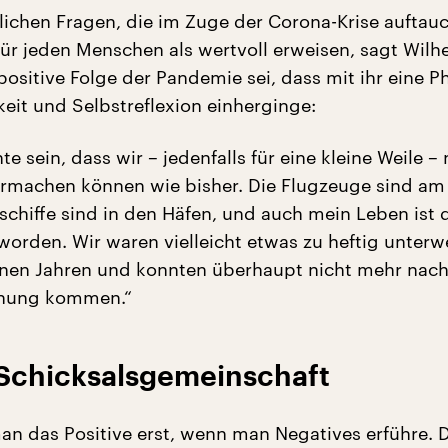
lichen Fragen, die im Zuge der Corona-Krise auftau
für jeden Menschen als wertvoll erweisen, sagt Wilh
ositive Folge der Pandemie sei, dass mit ihr eine P
eit und Selbstreflexion einherginge:
te sein, dass wir – jedenfalls für eine kleine Weile – 
rmachen können wie bisher. Die Flugzeuge sind am
schiffe sind in den Häfen, und auch mein Leben ist 
orden. Wir waren vielleicht etwas zu heftig unterw
nen Jahren und konnten überhaupt nicht mehr nac
nnung kommen.“
s Schicksalsgemeinschaft
an das Positive erst, wenn man Negatives erführe. 