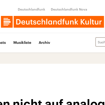
Deutschlandfunk
Deutschlandfunk Nova
sts
Musikliste
Archiv
en nicht auf analo