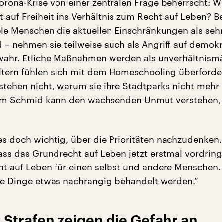
orona-Krise von einer zentralen Frage beherrscht: Wi
 auf Freiheit ins Verhältnis zum Recht auf Leben? B
le Menschen die aktuellen Einschränkungen als seh
 – nehmen sie teilweise auch als Angriff auf demok
wahr. Etliche Maßnahmen werden als unverhältnism
tern fühlen sich mit dem Homeschooling überforder
tehen nicht, warum sie ihre Stadtparks nicht mehr
elm Schmid kann den wachsenden Unmut verstehen
t es doch wichtig, über die Prioritäten nachzudenken
ass das Grundrecht auf Leben jetzt erstmal vordringl
t auf Leben für einen selbst und andere Menschen.
e Dinge etwas nachrangig behandelt werden.“
Strafen zeigen die Gefahr an