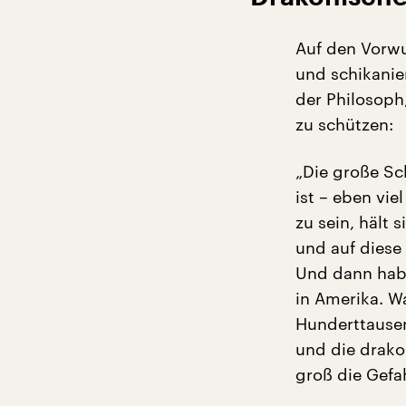
Auf den Vorwur
und schikanie
der Philosoph
zu schützen:
„Die große Sc
ist – eben vie
zu sein, hält 
und auf diese
Und dann haben
in Amerika. 
Hunderttausen
und die drakon
groß die Gefah