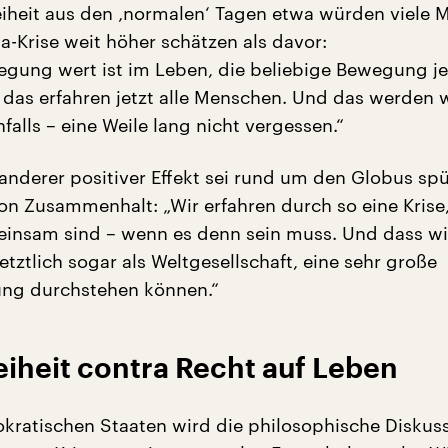
heit aus den ‚normalen‘ Tagen etwa würden viele
a-Krise weit höher schätzen als davor:
gung wert ist im Leben, die beliebige Bewegung je
 das erfahren jetzt alle Menschen. Und das werden w
nfalls – eine Weile lang nicht vergessen.“
anderer positiver Effekt sei rund um den Globus spü
on Zusammenhalt: „Wir erfahren durch so eine Krise
einsam sind – wenn es denn sein muss. Und dass wir
letztlich sogar als Weltgesellschaft, eine sehr große
ung durchstehen können.“
eiheit contra Recht auf Leben
okratischen Staaten wird die philosophische Diskus