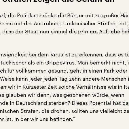
f, die Politik schränke die Bürger mit zu großer Här
re sie mit der Androhung drakonischer Strafen, ent
, dass der Staat nun einmal die primäre Aufgabe ha
hwierigkeit bei dem Virus ist zu erkennen, dass es t
l tückischer als ein Grippevirus. Man bemerkt nicht, i
sich für vollkommen gesund, geht in einen Park oder
 Weise kann jeder jeden Tag zehn andere Menschen in
 wir in kürzester Zeit solche Verhältnisse wie in It
Was glauben wir denn, was geschehen würde, wenn
de in Deutschland sterben? Dieses Potential hat das
ischen Strafen, die drohen, sollten uns vielleicht z
r ist, in der wir uns befinden.“