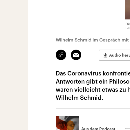
Di
Le
Wilhelm Schmid im Gespräch mit
Link
Email
Audio her
kopieren/teilen
Das Coronavirus konfronti
Antworten gibt ein Philoso
waren vielleicht etwas zu
Wilhelm Schmid.
Aus dem Podcast