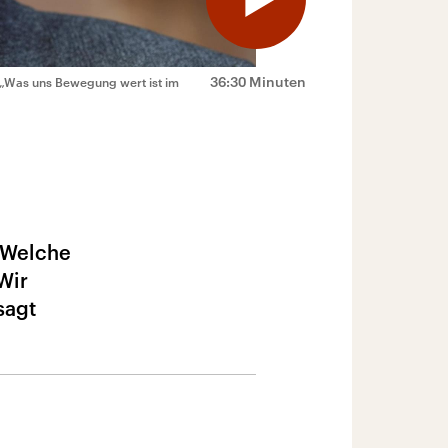
36:30 Minuten
: „Was uns Bewegung wert ist im
. Welche
Wir
sagt