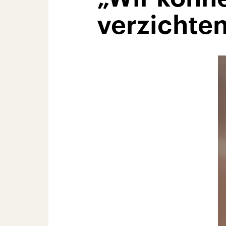
verzichte