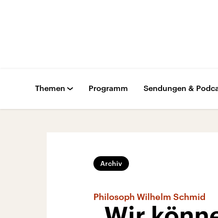
Themen
Programm
Sendungen & Podca
Archiv
Philosoph Wilhelm Schmid
„Wir könn