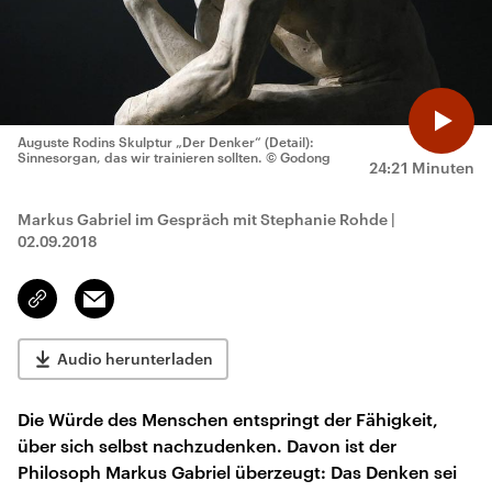
Auguste Rodins Skulptur „Der Denker“ (Detail):
Sinnesorgan, das wir trainieren sollten.
© Godong
24:21 Minuten
Markus Gabriel im Gespräch mit Stephanie Rohde
|
02.09.2018
Email
Link
kopieren/teilen
Audio herunterladen
Die Würde des Menschen entspringt der Fähigkeit,
über sich selbst nachzudenken. Davon ist der
Philosoph Markus Gabriel überzeugt: Das Denken sei