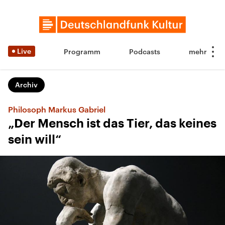
Live
Programm
Podcasts
Archiv
Philosoph Markus Gabriel
„Der Mensch ist das Tier, das keines
sein will“