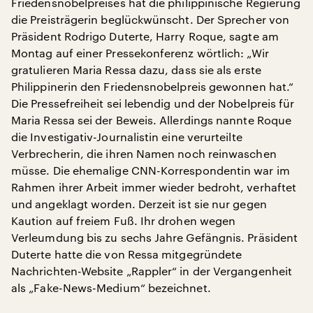
Friedensnobelpreises hat die philippinische Regierung
die Preisträgerin beglückwünscht. Der Sprecher von
Präsident Rodrigo Duterte, Harry Roque, sagte am
Montag auf einer Pressekonferenz wörtlich: „Wir
gratulieren Maria Ressa dazu, dass sie als erste
Philippinerin den Friedensnobelpreis gewonnen hat.“
Die Pressefreiheit sei lebendig und der Nobelpreis für
Maria Ressa sei der Beweis. Allerdings nannte Roque
die Investigativ-Journalistin eine verurteilte
Verbrecherin, die ihren Namen noch reinwaschen
müsse. Die ehemalige CNN-Korrespondentin war im
Rahmen ihrer Arbeit immer wieder bedroht, verhaftet
und angeklagt worden. Derzeit ist sie nur gegen
Kaution auf freiem Fuß. Ihr drohen wegen
Verleumdung bis zu sechs Jahre Gefängnis. Präsident
Duterte hatte die von Ressa mitgegründete
Nachrichten-Website „Rappler“ in der Vergangenheit
als „Fake-News-Medium“ bezeichnet.