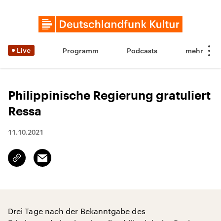
Live
Programm
Podcasts
Philippinische Regierung gratuliert
Ressa
11.10.2021
Email
Link
kopieren/teilen
Drei Tage nach der Bekanntgabe des